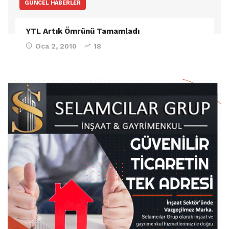
GÜNCEL HABERLER
YTL Artık Ömrünü Tamamladı
Oca 2, 2010
18