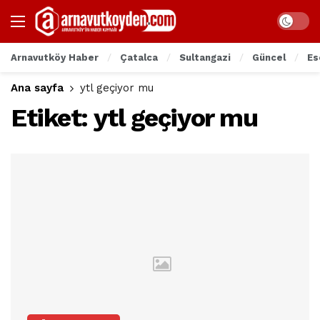
Arnavutköy Haber
Çatalca
Sultangazi
Güncel
Es
Ana sayfa
ytl geçiyor mu
Etiket:
ytl geçiyor mu