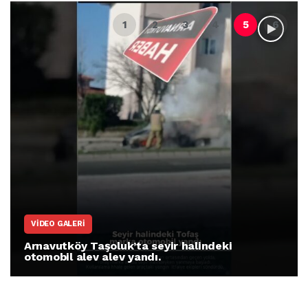
VIDEO GALERI
Arnavutköy Taşoluk’ta seyir halindeki
otomobil alev alev yandı.