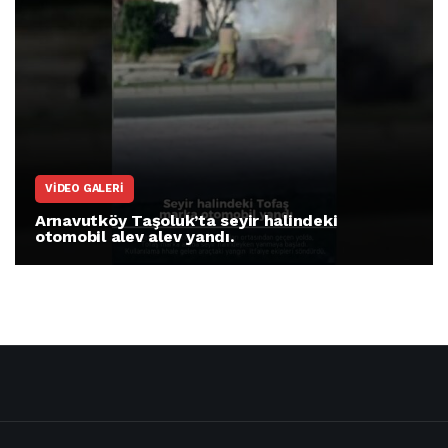
VIDEO GALERI
Arnavutköy Taşoluk’ta seyir halindeki
otomobil alev alev yandı.