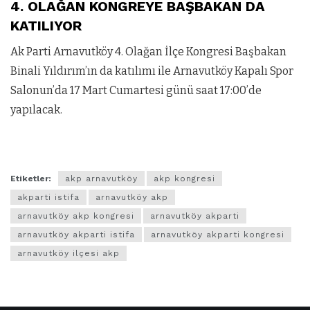
4. OLAĞAN KONGREYE BAŞBAKAN DA
KATILIYOR
Ak Parti Arnavutköy
4. Olağan İlçe Kongresi Başbakan
Binali Yıldırım’ın da katılımı ile Arnavutköy Kapalı Spor
Salonun’da 17 Mart Cumartesi günü saat 17:00’de
yapılacak.
Etiketler:
akp arnavutköy
akp kongresi
akparti istifa
arnavutköy akp
arnavutköy akp kongresi
arnavutköy akparti
arnavutköy akparti istifa
arnavutköy akparti kongresi
arnavutköy ilçesi akp