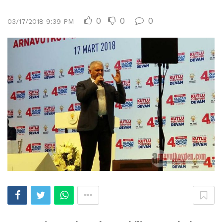
0
0
0
03/17/2018 9:39 PM