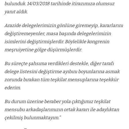
bulunduk. 14/03/2018 tarihinde itirazımıza olumsuz
yanıt aldık.
Arazide delegelerimizin gönlüne giremeyip, kararlarını
değiştiremeyenler, masa başında delegelerimizin
isimlerini değiştirmişlerdir. Böylelikle kongrenin
meşruiyetine gölge düşürmüşlerdir.
Bu süreçte şahsıma verdikleri destekle, diğer tarafı
delege listesini değiştirme ayıbını boyunlarına asmak
zorunda bırakan tüm teşkilat mensuplarına teşekkür
ederim.
Bu durum üzerine beraber yola çıktığımız teşkilat
mensubu arkadaşlarımızın ortak kararı ile adaylıktan
çekilmiş bulunmaktayım.”