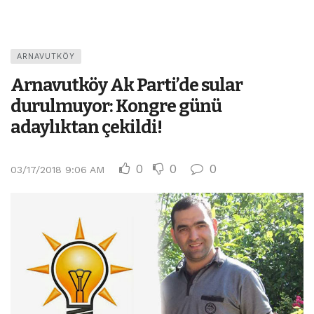
ARNAVUTKÖY
Arnavutköy Ak Parti’de sular
durulmuyor: Kongre günü
adaylıktan çekildi!
0
0
0
03/17/2018 9:06 AM