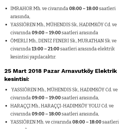
İMRAHOR Mh. ve civarında
08:00 – 18:00
saatleri
arasında,
YASSIÖREN Mh., MÜHENDİS Sk., HADIMKÖY Cd. ve
civarında
09:00 – 19:00
saatleri arasında
ÖMERLİ Mh., DENİZ FENERİ Sk., MURATHAN Sk. ve
civarında
13:00 – 21:00
saatleri arasında elektrik
kesintisi yapılacaktır.
25 Mart 2018 Pazar Arnavutköy Elektrik
kesintisi:
YASSIÖREN Mh., MÜHENDİS Sk., HADIMKÖY Cd. ve
civarında
09:00 – 19:00
saatleri arasında,
HARAÇÇI Mh., HARAÇÇI-HADIMKÖY YOLU Cd. ve
civarında
09:00 – 18:00
saatleri arasında,
YASSIÖREN Mh. ve civarında
08:00 – 18:00
saatleri