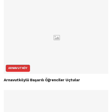
ARNAVUTKÖY
Arnavutköylü Başarılı Öğrenciler Uçtular