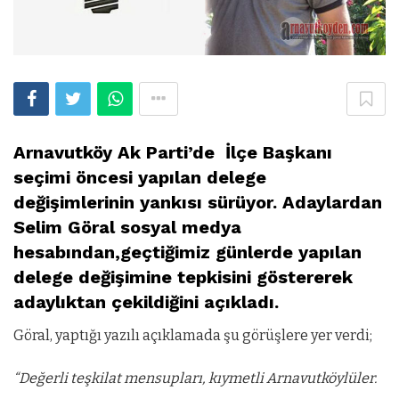
Arnavutköy
Ak Parti’de İlçe Başkanı
seçimi öncesi yapılan delege
değişimlerinin yankısı sürüyor. Adaylardan
Selim Göral sosyal medya
hesabından,geçtiğimiz günlerde yapılan
delege değişimine tepkisini göstererek
adaylıktan çekildiğini açıkladı.
Göral, yaptığı yazılı açıklamada şu görüşlere yer verdi;
“Değerli teşkilat mensupları, kıymetli Arnavutköylüler.