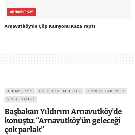
ARNAVUTKÖY
Arnavutköy’de Çöp Kamyonu Kaza Yaptı
ARNAVUTKÖY
BÖLGEDEN HABERLER
GÜNCEL HABERLER
VIDEO GALERI
Başbakan Yıldırım Arnavutköy’de
konuştu: “Arnavutköy’ün geleceği
çok parlak”