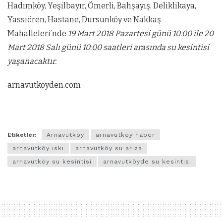
Hadımköy, Yeşilbayır, Ömerli, Bahşayış, Deliklikaya,
Yassıören, Hastane, Dursunköy ve Nakkaş
Mahalleleri’nde
19 Mart 2018 Pazartesi günü 10:00 ile 20
Mart 2018 Salı günü 10:00 saatleri arasında su kesintisi
yaşanacaktır.
arnavutkoyden.com
Etiketler:
Arnavutköy
arnavutköy haber
arnavutköy iski
arnavutköy su arıza
arnavutköy su kesintisi
arnavutköyde su kesintisi