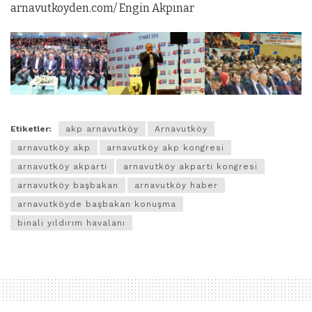
arnavutkoyden.com/ Engin Akpınar
Etiketler:
akp arnavutköy
Arnavutköy
arnavutköy akp
arnavutköy akp kongresi
arnavutköy akparti
arnavutköy akparti kongresi
arnavutköy başbakan
arnavutköy haber
arnavutköyde başbakan konuşma
binali yıldırım havalanı