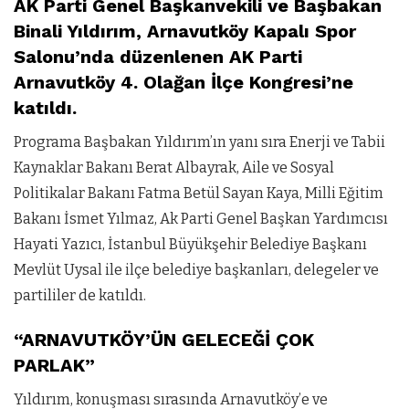
AK Parti Genel Başkanvekili ve Başbakan
Binali Yıldırım, Arnavutköy Kapalı Spor
Salonu’nda düzenlenen AK Parti
Arnavutköy 4. Olağan İlçe Kongresi’ne
katıldı.
Programa Başbakan Yıldırım’ın yanı sıra Enerji ve Tabii
Kaynaklar Bakanı Berat Albayrak, Aile ve Sosyal
Politikalar Bakanı Fatma Betül Sayan Kaya, Milli Eğitim
Bakanı İsmet Yılmaz, Ak Parti Genel Başkan Yardımcısı
Hayati Yazıcı, İstanbul Büyükşehir Belediye Başkanı
Mevlüt Uysal ile ilçe belediye başkanları, delegeler ve
partililer de katıldı.
“ARNAVUTKÖY’ÜN GELECEĞİ ÇOK
PARLAK”
Yıldırım, konuşması sırasında Arnavutköy’e ve