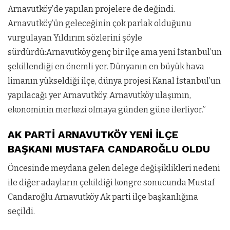
Arnavutköy’de yapılan projelere de değindi.
Arnavutköy’ün geleceğinin çok parlak olduğunu
vurgulayan Yıldırım sözlerini şöyle
sürdürdü:Arnavutköy genç bir ilçe ama yeni İstanbul’un
şekillendiği en önemli yer. Dünyanın en büyük hava
limanın yükseldiği ilçe, dünya projesi Kanal İstanbul’un
yapılacağı yer Arnavutköy. Arnavutköy ulaşımın,
ekonominin merkezi olmaya günden güne ilerliyor.”
AK PARTİ ARNAVUTKÖY YENİ İLÇE
BAŞKANI MUSTAFA CANDAROĞLU OLDU
Öncesinde meydana gelen delege değişiklikleri nedeni
ile diğer adayların çekildiği kongre sonucunda Mustaf
Candaroğlu Arnavutköy Ak parti ilçe başkanlığına
seçildi.