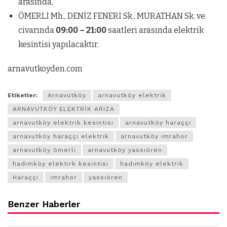
arasında,
ÖMERLİ Mh., DENİZ FENERİ Sk., MURATHAN Sk. ve
civarında
09:00 – 21:00
saatleri arasında elektrik
kesintisi yapılacaktır.
arnavutkoyden.com
Etiketler:
Arnavutköy
arnavutköy elektrik
ARNAVUTKÖY ELEKTRİK ARIZA
arnavutköy elektrik kesintisi
arnavutköy haraççı
arnavutköy haraççı elektrik
arnavutköy imrahor
arnavutköy ömerli
arnavutköy yassıören
hadımköy elektirk kesintisi
hadımköy elektrik
Haraççı
imrahor
yassıören
Benzer Haberler