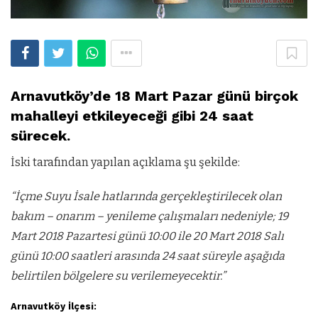
Arnavutköy’de 18 Mart Pazar günü birçok
mahalleyi etkileyeceği gibi 24 saat
sürecek.
İski tarafından yapılan açıklama şu şekilde:
“İçme Suyu İsale hatlarında gerçekleştirilecek olan
bakım – onarım – yenileme çalışmaları nedeniyle; 19
Mart 2018 Pazartesi günü 10:00 ile 20 Mart 2018 Salı
günü 10:00 saatleri arasında 24 saat süreyle aşağıda
belirtilen bölgelere su verilemeyecektir.”
Arnavutköy İlçesi: