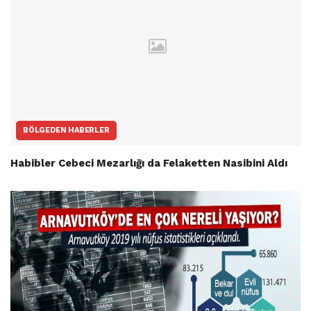
BÖLGEDEN HABERLER
Habibler Cebeci Mezarlığı da Felaketten Nasibini Aldı