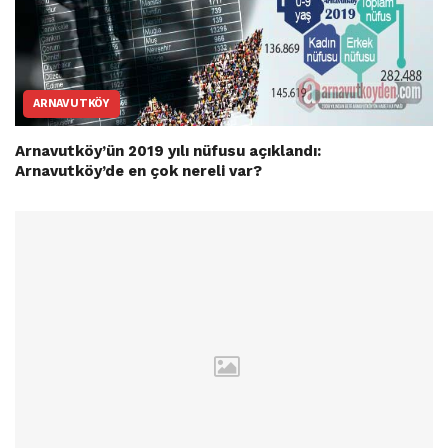
ARNAVUTKÖY
Arnavutköy’ün 2019 yılı nüfusu açıklandı:
Arnavutköy’de en çok nereli var?