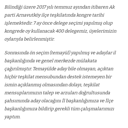
Bilindiği üzere 2017 yılı temmuz ayından itibaren Ak
parti
Arnavutköy
ilçe teşkilatında kongre tarihi
işlemektedir. 7 ay önce delege seçimi yapılmış olup
kongrede oy kullanacak 400 delegemiz, üyelerimizin
oylarıyla belirlenmiştir.
Sonrasında ön seçim (temayül) yapılmış ve adaylar il
başkanlığında ve genel merkezde mülakata
çağırılmıştır. Temayülde aday bile olmayan, açıktan
hiçbir teşkilat mensubundan destek istemeyen bir
ismin açıklanmış olmasından dolayı, teşkilat
mensuplarımızın talep ve arzuları doğrultusunda
şahsımında aday olacağını İl başkanlığımıza ve İlçe
başkanlığımıza bildirip gerekli tüm çalışmalarımızı
yaptım.