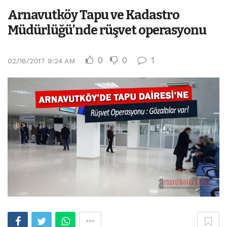
Arnavutköy Tapu ve Kadastro
Müdürlüğü’nde rüşvet operasyonu
0
0
1
02/18/2017 9:24 AM