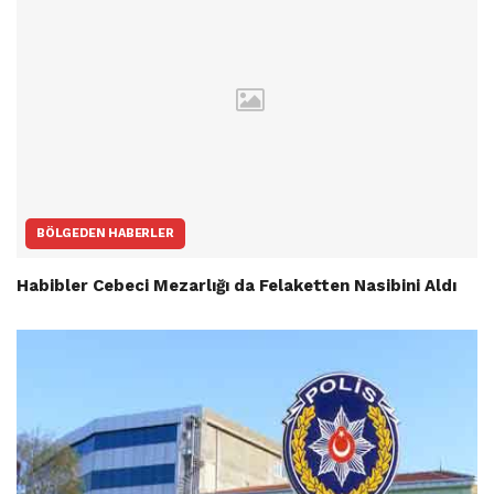
BÖLGEDEN HABERLER
Habibler Cebeci Mezarlığı da Felaketten Nasibini Aldı