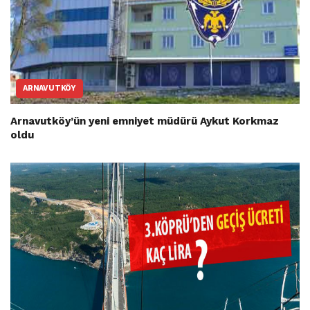
ARNAVUTKÖY
Arnavutköy’ün yeni emniyet müdürü Aykut Korkmaz
oldu