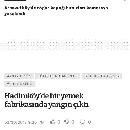
Arnavutköy’de rögar kapağı hırsızları kameraya
yakalandı
ARNAVUTKÖY
BÖLGEDEN HABERLER
GÜNCEL HABERLER
VIDEO GALERI
Hadimköy’de bir yemek
fabrikasında yangın çıktı
0
0
0
02/20/2017 9:28 PM