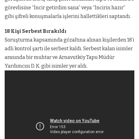
görevlisine “İncir getirdim sana” veya “İncirin hazır”
gibi şifreli konuşmalarla işlerini hallettikleri saptandı.
18 Kişi Serbest Bırakıldı
Soruşturma kapsamında gözaltına alınan kişilerden 18’i
adli kontrol şartı ile serbest kaldı. Serbest kalan isimler
arasında bir muhtar ve Arnavutköy Tapu Müdür
Yardımcısı D. K. gibi isimler yer aldı.