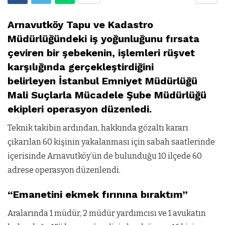
Arnavutköy Tapu ve Kadastro
Müdürlüğündeki iş yoğunluğunu fırsata
çeviren bir şebekenin, işlemleri rüşvet
karşılığında gerçekleştirdiğini
belirleyen İstanbul Emniyet Müdürlüğü
Mali Suçlarla Mücadele Şube Müdürlüğü
ekipleri operasyon düzenledi.
Teknik takibin ardından, hakkında gözaltı kararı
çıkarılan 60 kişinin yakalanması için sabah saatlerinde
içerisinde Arnavutköy’ün de bulunduğu 10 ilçede 60
adrese operasyon düzenlendi.
“Emanetini ekmek fırınına bıraktım”
Aralarında 1 müdür, 2 müdür yardımcısı ve 1 avukatın