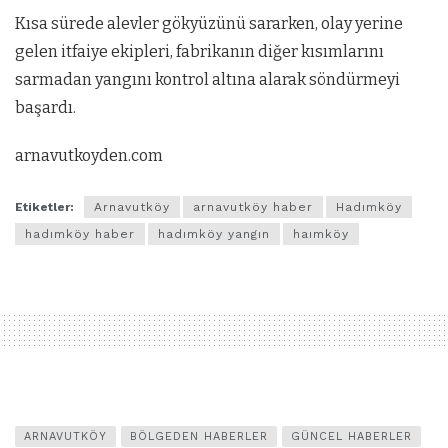
Kısa sürede alevler gökyüzünü sararken, olay yerine
gelen itfaiye ekipleri, fabrikanın diğer kısımlarını
sarmadan yangını kontrol altına alarak söndürmeyi
başardı.
arnavutkoyden.com
Etiketler:
Arnavutköy
arnavutköy haber
Hadımköy
hadımköy haber
hadımköy yangın
haımköy
ARNAVUTKÖY
BÖLGEDEN HABERLER
GÜNCEL HABERLER