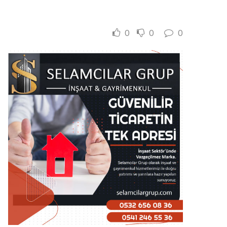
0
0
0