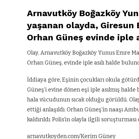
Arnavutköy Boğazköy Yun
yaşanan olayda, Giresun 
Orhan Güneş evinde iple a
Olay, Arnavutköy Boğazköy Yunus Emre Maha
Orhan Güneş, evinde iple asılı halde bulun
İddiaya göre, Eşinin çocukları okula götürd
Güneş’i evine dönen eşi iple asılmış halde 
hala vücudunun sıcak olduğu görüldü. Olay
ettiği anlaşıldı. Orhan Güneş’in naaşı Am
kaldırıldı. Polis’in olayla ilgili soruşturmas
arnavutkoyden.com/Kerim Güney