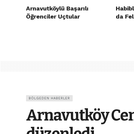
Arnavutköylü Başarılı
Habibl
Öğrenciler Uçtular
da Fel
BÖLGEDEN HABERLER
Arnavutköy Ceme
düzenledi