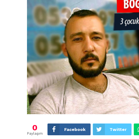
0
Facebook
Twitter
Paylaşım