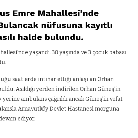
us Emre Mahallesi’nde
Bulancak nüfusuna kayıtlı
sılı halde bulundu.
llesi’nde yaşandı. 30 yaşında ve 3 çocuk babası
du.
üğü saatlerde intihar ettiği anlaşılan Orhan
buldu. Asıldığı yerden indirilen Orhan Güneş’in
 yerine ambulans çağrıldı ancak Güneş’in vefat
bulansla Arnavutköy Devlet Hastanesi morguna
ı devam ediyor.