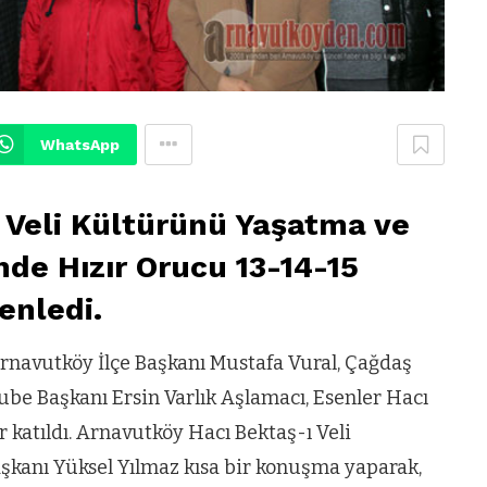
WhatsApp
 Veli Kültürünü Yaşatma ve
de Hızır Orucu 13-14-15
enledi.
Arnavutköy İlçe Başkanı Mustafa Vural, Çağdaş
be Başkanı Ersin Varlık Aşlamacı, Esenler Hacı
 katıldı. Arnavutköy Hacı Bektaş-ı Veli
kanı Yüksel Yılmaz kısa bir konuşma yaparak,