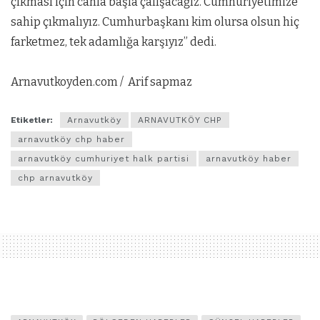
çıkması için canla başla çalışacağız. Cumhuriyetimize
sahip çıkmalıyız. Cumhurbaşkanı kim olursa olsun hiç
farketmez, tek adamlığa karşıyız” dedi.
Arnavutkoyden.com / Arif sapmaz
Etiketler:
Arnavutköy
ARNAVUTKÖY CHP
arnavutköy chp haber
arnavutköy cumhuriyet halk partisi
arnavutköy haber
chp arnavutköy