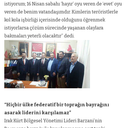
istiyorum; 16 Nisan sabahı ‘hayır’ oyu veren de ‘evet’ oyu
veren de benim vatandaşımdır. Kimlerin teröristlerle
kol kola işbirliği içerisinde olduğunu öğrenmek
istiyorlarsa çözüm sürecinde yaşanan olaylara
bakmaları yeterli olacaktır” dedi.
“Hiçbir ülke federatif bir toprağın bayrağını
asarak liderini karşılamaz”
Irak Kürt Bölgesel Yönetimi Lideri Barzani’nin