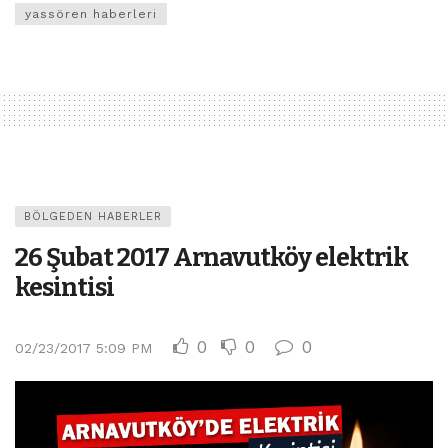
yassören haberleri
BÖLGEDEN HABERLER
26 Şubat 2017 Arnavutköy elektrik
kesintisi
0
0
0
02/23/2017 5:09 PM