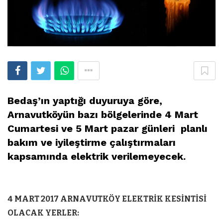
Bedaş’ın yaptığı duyuruya göre,
Arnavutköyün bazı bölgelerinde 4 Mart
Cumartesi ve 5 Mart pazar günleri planlı
bakım ve iyileştirme çalıştırmaları
kapsamında elektrik verilemeyecek.
4 MART 2017 ARNAVUTKÖY ELEKTRİK KESİNTİSİ
OLACAK YERLER: