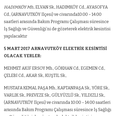
HADIMKÖY Mh
., ELVAN Sk., HADIMKÖY Cd., AYASOFYA
Cd., (ARNAVUTKÖY İlçesi) ve civarında10:00 – 14:00
saatleri arasında Bakım Programı Çalışması süresince
İş Sağlığı ve Güvenliği’ni de gözeterek elektrik kesintisi
yapılacaktır
5 MART 2017 ARNAVUTKÖY ELEKTRİK KESİNTİSİ
OLACAK YERLER:
MEHMET AKİF ERSOY Mh., GÖKHAN Cd., EGEMEN Cd.,
ÇELEBİ Cd., AKAR Sk., KUŞTİL Sk.,
MUSTAFA KEMAL PAŞA Mh., KAPTANPAŞA Sk., YÖRE Sk.,
VARLIK Sk., PREVEZE Sk., GÜLYÜZLÜ Sk., YILDIZLI Sk.,
(ARNAVUTKÖY İlçesi) ve civarında 10:00 – 14:00 saatleri
arasında Bakım Programı Çalışması süresince İş Sağlığı