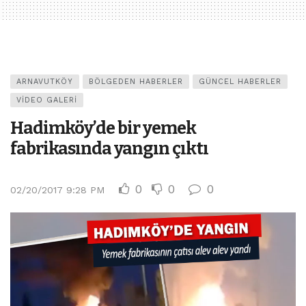
ARNAVUTKÖY
BÖLGEDEN HABERLER
GÜNCEL HABERLER
VIDEO GALERI
Hadimköy’de bir yemek
fabrikasında yangın çıktı
0
0
0
02/20/2017 9:28 PM