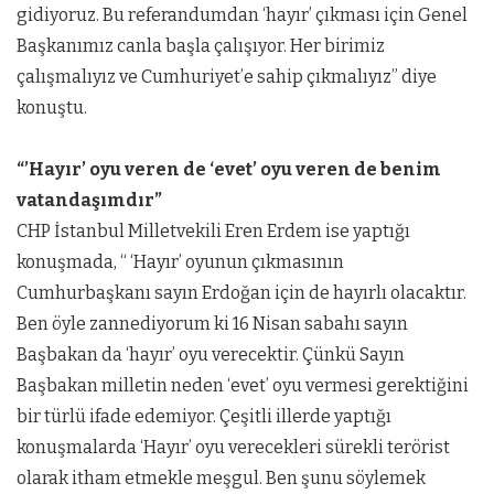
gidiyoruz. Bu referandumdan ‘hayır’ çıkması için Genel
Başkanımız canla başla çalışıyor. Her birimiz
çalışmalıyız ve Cumhuriyet’e sahip çıkmalıyız” diye
konuştu.
“’Hayır’ oyu veren de ‘evet’ oyu veren de benim
vatandaşımdır”
CHP İstanbul Milletvekili Eren Erdem ise yaptığı
konuşmada, “ ‘Hayır’ oyunun çıkmasının
Cumhurbaşkanı sayın Erdoğan için de hayırlı olacaktır.
Ben öyle zannediyorum ki 16 Nisan sabahı sayın
Başbakan da ‘hayır’ oyu verecektir. Çünkü Sayın
Başbakan milletin neden ‘evet’ oyu vermesi gerektiğini
bir türlü ifade edemiyor. Çeşitli illerde yaptığı
konuşmalarda ‘Hayır’ oyu verecekleri sürekli terörist
olarak itham etmekle meşgul. Ben şunu söylemek