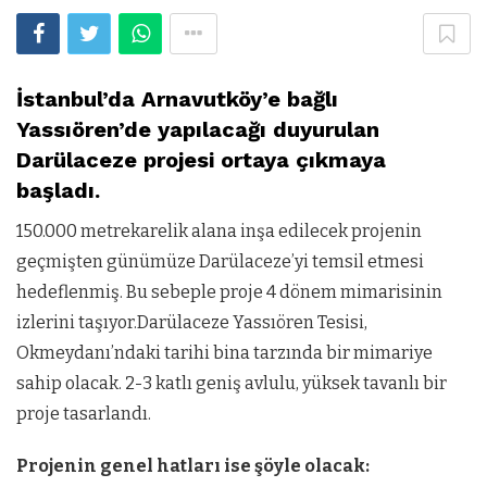
İstanbul’da Arnavutköy’e bağlı
Yassıören’de yapılacağı duyurulan
Darülaceze projesi ortaya çıkmaya
başladı.
150.000 metrekarelik alana inşa edilecek projenin
geçmişten günümüze Darülaceze’yi temsil etmesi
hedeflenmiş. Bu sebeple proje 4 dönem mimarisinin
izlerini taşıyor.Darülaceze Yassıören Tesisi,
Okmeydanı’ndaki tarihi bina tarzında bir mimariye
sahip olacak. 2-3 katlı geniş avlulu, yüksek tavanlı bir
proje tasarlandı.
Projenin genel hatları ise şöyle olacak: