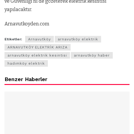
ve Güvenliği’ni de gözeterek elektrik kesintisi
yapılacaktır.
Arnavutkoyden.com
Etiketler:
Arnavutköy
arnavutköy elektrik
ARNAVUTKÖY ELEKTRİK ARIZA
arnavutköy elektrik kesintisi
arnavutköy haber
hadımköy elektrik
Benzer Haberler