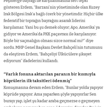
Peşmerge bayrağı ile karşılanmasına sert tepki
gösteren Erdem, “Barzani’nin yönetiminde olan Kuzey
Irak Bölgesi Irak’a bağlı özerk bir yönetimdir. Hiçbir ülke
federatif bir toprağın bayrağını asarak liderini
karşılamaz. Yani bu şu demek oluyor; Apo, Amerika’ ya
gidiyor ve Amerika’da PKK paçavrası ile karşılanıyor.
Böyle bir saçmalığın olması sizce normal mi?” diye
sordu. MHP Genel Başkanı Devlet Bahçeli’nin tutumunu
da eleştiren Erdem, “Bahçeliyi Ülkücülere şikayet
ediyorum” ifadelerini kullandı.
“Varlık fonuna aktarılan paranın bir kısmıyla
köprülerin ilk taksitleri ödenmiş”
Konuşmasına devam eden Erdem, “Bunlar yolda yapıyor
köprüde yapıyor. Ama yaparken şöyle yapıyorlar Sen
burayı yap, işlet şu kadar araba geçmezse o geçmeyen