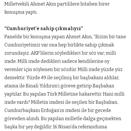
Milletvekili Ahmet Akın partililere hitaben birer
konuşma yaptı.
“Cumhuriyet’e sahip çıkmalıyız”
Panelde bir konuşma yapan Ahmet Akın, “Bizim bir tane
Cumhuriyetimiz var ona hep birlikte sahip çıkmak
zorundayız. AKP’lilerin söyledikleri bir söz var; milli
irade. Milli irade dedikleri sadece kendilerine oy
verenler için söylenen bir sözdür. Milli irade yüzde yüz
demektir. Yüzde 49 ile seçilmiş bir başbakanı aldılar,
atama ile Binali Yıldırım’ı göreve getirip Başbakan
yaptılar. Bu yapılan Türk Milletine hakarettir. Hani milli
irade vardı? Milletin iradesi ile seçilen bir Başbakan,
Cumhurbaşkanı Erdoğan’ın iradesi ile bir gecede
görevden alındı. Bu yapılan milletle dalga geçmekten
başka bir şey değildir. 16 Nisan’da referanduma