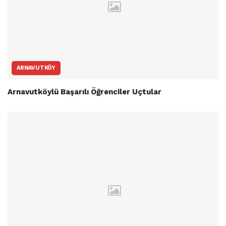
ARNAVUTKÖY
Arnavutköylü Başarılı Öğrenciler Uçtular