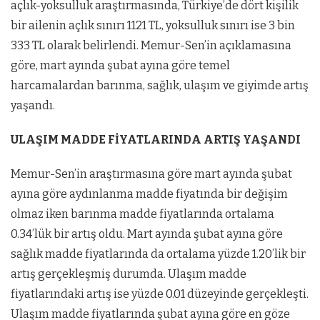
açlık-yoksulluk araştırmasında, Türkiye’de dört kişilik
bir ailenin açlık sınırı 1121 TL, yoksulluk sınırı ise 3 bin
333 TL olarak belirlendi. Memur-Sen’in açıklamasına
göre, mart ayında şubat ayına göre temel
harcamalardan barınma, sağlık, ulaşım ve giyimde artış
yaşandı.
ULAŞIM MADDE FİYATLARINDA ARTIŞ YAŞANDI
Memur-Sen’in araştırmasına göre mart ayında şubat
ayına göre aydınlanma madde fiyatında bir değişim
olmaz iken barınma madde fiyatlarında ortalama
0.34’lük bir artış oldu. Mart ayında şubat ayına göre
sağlık madde fiyatlarında da ortalama yüzde 1.20’lik bir
artış gerçekleşmiş durumda. Ulaşım madde
fiyatlarındaki artış ise yüzde 0.01 düzeyinde gerçekleşti.
Ulaşım madde fiyatlarında şubat ayına göre en göze