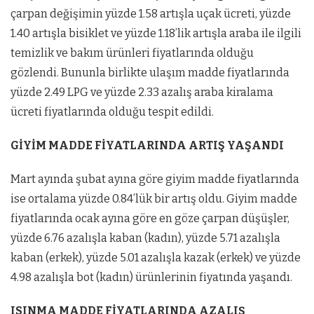
çarpan değişimin yüzde 1.58 artışla uçak ücreti, yüzde
1.40 artışla bisiklet ve yüzde 1.18’lik artışla araba ile ilgili
temizlik ve bakım ürünleri fiyatlarında olduğu
gözlendi. Bununla birlikte ulaşım madde fiyatlarında
yüzde 2.49 LPG ve yüzde 2.33 azalış araba kiralama
ücreti fiyatlarında olduğu tespit edildi.
GİYİM MADDE FİYATLARINDA ARTIŞ YAŞANDI
Mart ayında şubat ayına göre giyim madde fiyatlarında
ise ortalama yüzde 0.84’lük bir artış oldu. Giyim madde
fiyatlarında ocak ayına göre en göze çarpan düşüşler,
yüzde 6.76 azalışla kaban (kadın), yüzde 5.71 azalışla
kaban (erkek), yüzde 5.01 azalışla kazak (erkek) ve yüzde
4.98 azalışla bot (kadın) ürünlerinin fiyatında yaşandı.
ISINMA MADDE FİYATLARINDA AZALIŞ