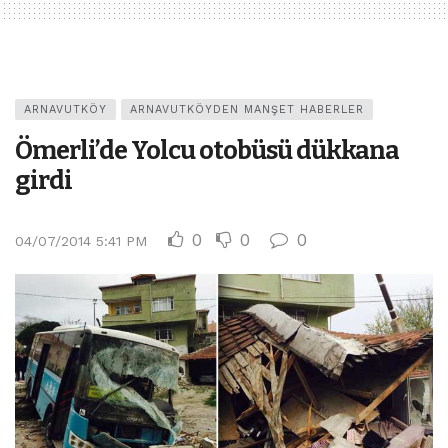
ARNAVUTKÖY
ARNAVUTKÖYDEN MANŞET HABERLER
Ömerli’de Yolcu otobüsü dükkana
girdi
0
0
0
04/07/2014 5:41 PM