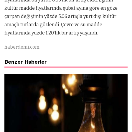
kültür madde fiyatlarında şubat ayına göre en göze
çarpan değişimin yüzde 5.06 artışla yurt dışı kültür
amaçlı turlarda gözlendi. Çevre ve su madde
fiyatlarında yüzde 1.20’lik bir artış yaşandı.
haberdemi.com
Benzer Haberler