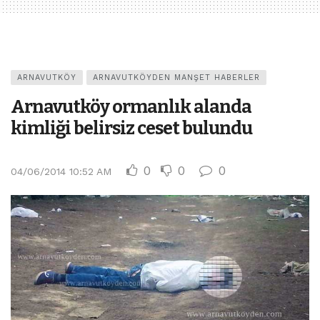
ARNAVUTKÖY
ARNAVUTKÖYDEN MANŞET HABERLER
Arnavutköy ormanlık alanda
kimliği belirsiz ceset bulundu
0
0
0
04/06/2014 10:52 AM