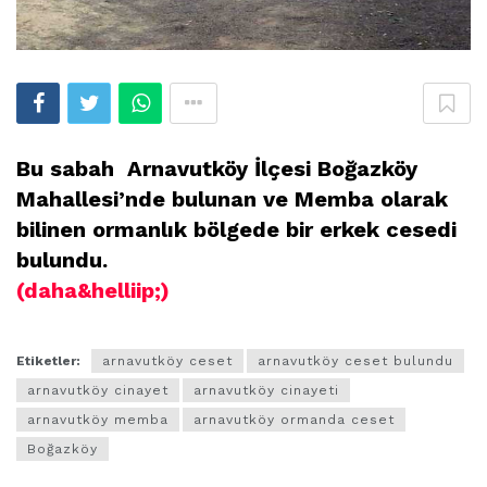
Bu sabah Arnavutköy İlçesi Boğazköy
Mahallesi’nde bulunan ve Memba olarak
bilinen ormanlık bölgede bir erkek cesedi
bulundu.
(daha&helliip;)
Etiketler:
arnavutköy ceset
arnavutköy ceset bulundu
arnavutköy cinayet
arnavutköy cinayeti
arnavutköy memba
arnavutköy ormanda ceset
Boğazköy