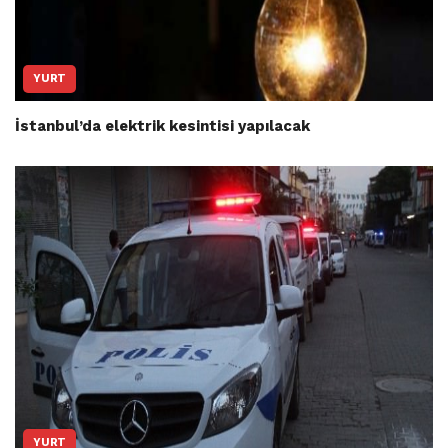
YURT
İstanbul’da elektrik kesintisi yapılacak
YURT