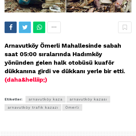
Arnavutköy Ömerli Mahallesinde sabah
saat 05:00 sıralarında Hadımköy
yönünden gelen halk otobüsü kuaför
dükkanına girdi ve dükkanı yerle bir etti.
(daha&helliip;)
Etiketler:
arnavutköy kaza
arnavutköy kazası
arnavutköy trafik kazazı
Ömerli