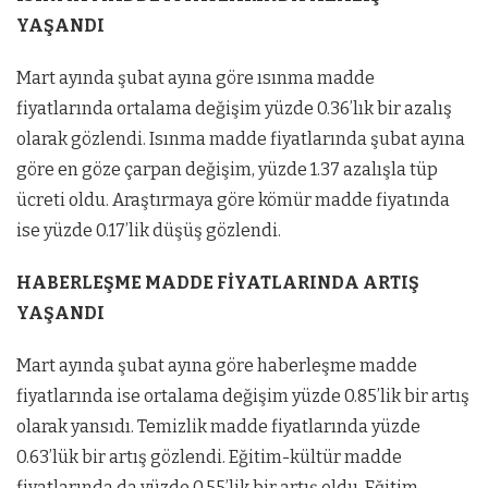
YAŞANDI
Mart ayında şubat ayına göre ısınma madde
fiyatlarında ortalama değişim yüzde 0.36’lık bir azalış
olarak gözlendi. Isınma madde fiyatlarında şubat ayına
göre en göze çarpan değişim, yüzde 1.37 azalışla tüp
ücreti oldu. Araştırmaya göre kömür madde fiyatında
ise yüzde 0.17’lik düşüş gözlendi.
HABERLEŞME MADDE FİYATLARINDA ARTIŞ
YAŞANDI
Mart ayında şubat ayına göre haberleşme madde
fiyatlarında ise ortalama değişim yüzde 0.85’lik bir artış
olarak yansıdı. Temizlik madde fiyatlarında yüzde
0.63’lük bir artış gözlendi. Eğitim-kültür madde
fiyatlarında da yüzde 0.55’lik bir artış oldu. Eğitim-