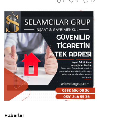
0
0
12
Haberler