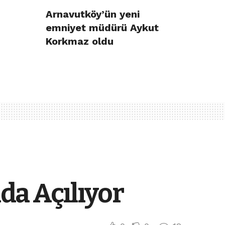
Arnavutköy’ün yeni
emniyet müdürü Aykut
Korkmaz oldu
a Açılıyor