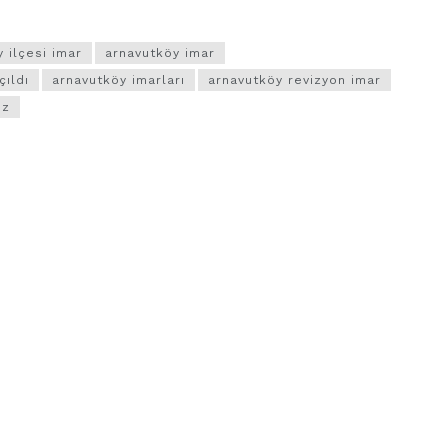
 ilçesi imar
arnavutköy imar
çıldı
arnavutköy imarları
arnavutköy revizyon imar
uz