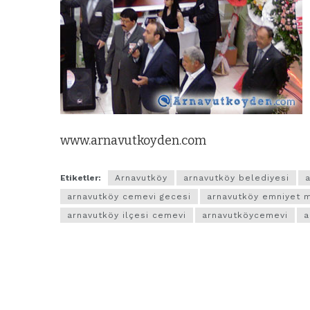
www.arnavutkoyden.com
Etiketler:
Arnavutköy
arnavutköy belediyesi
arnavutköy cemevi gecesi
arnavutköy emniyet 
arnavutköy ilçesi cemevi
arnavutköycemevi
a
ARNAVUTKÖY