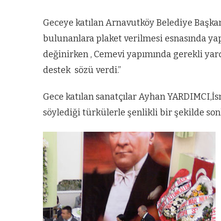
Geceye katılan Arnavutköy Belediye Başka
bulunanlara plaket verilmesi esnasında ya
değinirken , Cemevi yapımında gerekli yardı
destek sözü verdi.”
Gece katılan sanatçılar Ayhan YARDIMCI,İ
söylediği türkülerle şenlikli bir şekilde son