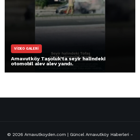
VIDEO GALERI
Arnavutköy Taşoluk’ta seyir halindeki
otomobil alev alev yandı.
© 2026
Arnavutkoyden.com | Güncel Arnavutköy Haberleri
-