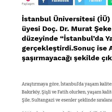
Facebook
Twitter
Paylaşım
İstanbul Üniversitesi (İÜ)
üyesi Doç. Dr. Murat Şeker
düzeyinde “İstanbul’da Y
gerçekleştirdi.Sonuç ise 
şaşırmayacağı şekilde çık
Araştırmaya göre, İstanbul’da yaşam kalites
Bakırköy, Şişli ve Fatih olurken, yaşam kali
Şile, Sultangazi ve esenler şeklinde sıraland