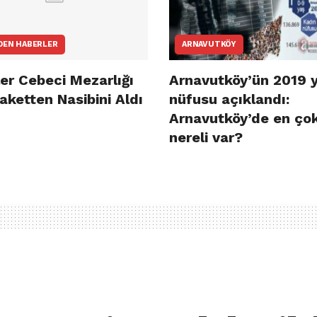
DEN HABERLER
ARNAVUTKÖY
er Cebeci Mezarlığı
Arnavutköy’ün 2019 y
aketten Nasibini Aldı
nüfusu açıklandı:
Arnavutköy’de en ço
nereli var?