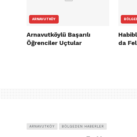
ARNAVUTKÖY
BÖLGE
Arnavutköylü Başarılı
Habibl
Öğrenciler Uçtular
da Fel
ARNAVUTKÖY
BÖLGEDEN HABERLER