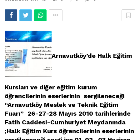
Arnavutköy’de Halk Eğitim
Kursları ve diğer eğitim kurum
öğrencilerinin eserlerinin sergileneceği
“Arnavutköy Meslek ve Teknik Eğitim
Fuarı” 26-27-28 Mayıs 2010 tarihlerinde
Fatih Caddesi-Cumhuriyet Meydanında
;Halk Eğitim Kurs öğrencilerinin eserlerinin
sergileneceği sergi ise 01-02 -03 Haziran