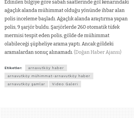
Edinilen bilgiye göre sabah saatlerinde göl kenarındaki
ağaçlık alanda mühimmat olduğu yönünde ihbar alan
polis inceleme başladı. Ağaçlık alanda araştırma yapan
polis, 9 şarjör buldu. Şarjörlerde 260 otomatik tüfek
mermisi tespit eden polis, gölde de mühimmat
olabileceği şüpheliye arama yaptı. Ancak göldeki
aramalardan sonuç alınamadı.
(Doğan Haber Ajansı)
Etiketler:
arnavutköy haber
arnavutköy mühimmat-arnavutköy haber
arnavutköy şamlar
Video Galeri