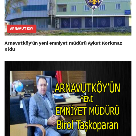
ARNAVUTKÖY
Arnavutköy’ün yeni emniyet müdürü Aykut Korkmaz
oldu