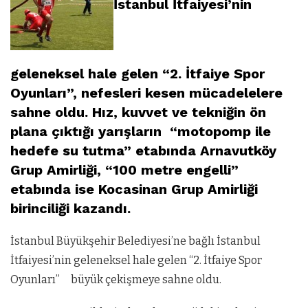
İstanbul İtfaiyesi’nin
geleneksel hale gelen “2. İtfaiye Spor
Oyunları”, nefesleri kesen mücadelelere
sahne oldu. Hız, kuvvet ve tekniğin ön
plana çıktığı yarışların “motopomp ile
hedefe su tutma” etabında Arnavutköy
Grup Amirliği, “100 metre engelli”
etabında ise Kocasinan Grup Amirliği
birinciliği kazandı.
İstanbul Büyükşehir Belediyesi’ne bağlı İstanbul
İtfaiyesi’nin geleneksel hale gelen “2. İtfaiye Spor
Oyunları” büyük çekişmeye sahne oldu.