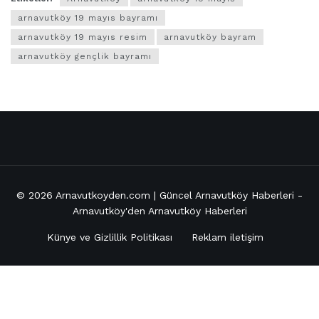
arnavutköy 19 mayıs bayramı
arnavutköy 19 mayıs resim
arnavutköy bayram
arnavutköy gençlik bayramı
© 2026
Arnavutkoyden.com | Güncel Arnavutköy Haberleri
-
Arnavutköy'den Arnavutköy Haberleri
Künye ve Gizlillik Politikası
Reklam iletişim