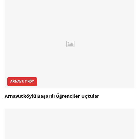
ARNAVUTKÖY
Arnavutköylü Başarılı Öğrenciler Uçtular