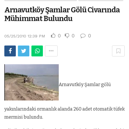
Arnavutköy Şamlar Gölü Civarında
Mühimmat Bulundu
0
0
0
05/25/2010 12:39 PM
Arnavutköy Şamlar gölü
yakınlarındaki ormanlık alanda 260 adet otomatik tüfek
mermisi bulundu.