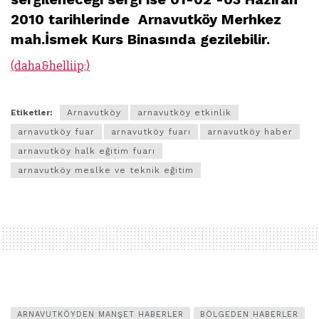
2010 tarihlerinde Arnavutköy Merhkez
mah.İsmek Kurs Binasında gezilebilir.
(daha&helliip;)
Etiketler:
Arnavutköy
arnavutköy etkinlik
arnavutköy fuar
arnavutköy fuarı
arnavutköy haber
arnavutköy halk eğitim fuarı
arnavutköy meslke ve teknik eğitim
ARNAVUTKÖYDEN MANŞET HABERLER
BÖLGEDEN HABERLER