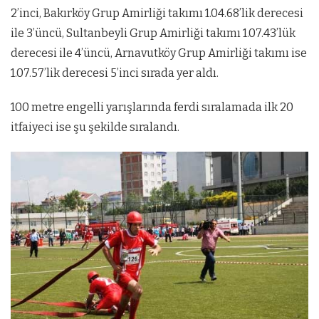
2’inci, Bakırköy Grup Amirliği takımı 1.04.68’lik derecesi
ile 3’üncü, Sultanbeyli Grup Amirliği takımı 1.07.43’lük
derecesi ile 4’üncü, Arnavutköy Grup Amirliği takımı ise
1.07.57’lik derecesi 5’inci sırada yer aldı.
100 metre engelli yarışlarında ferdi sıralamada ilk 20
itfaiyeci ise şu şekilde sıralandı.