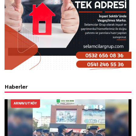
Haberler
ARNAVUTKÖY