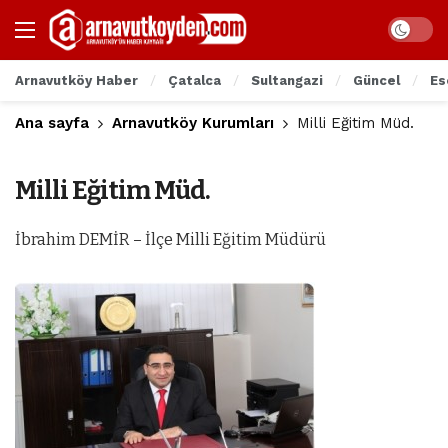
Arnavutköy Haber
Çatalca
Sultangazi
Güncel
Es
Ana sayfa
Arnavutköy Kurumları
Milli Eğitim Müd.
Milli Eğitim Müd.
İbrahim DEMİR – İlçe Milli Eğitim Müdürü