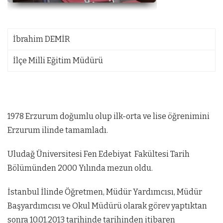
İbrahim DEMİR
İlçe Milli Eğitim Müdürü
1978 Erzurum doğumlu olup ilk-orta ve lise öğrenimini
Erzurum ilinde tamamladı.
Uludağ Üniversitesi Fen Edebiyat Fakültesi Tarih
Bölümünden 2000 Yılında mezun oldu.
İstanbul İlinde Öğretmen, Müdür Yardımcısı, Müdür
Başyardımcısı ve Okul Müdürü olarak görev yaptıktan
sonra 10.01.2013 tarihinde tarihinden itibaren