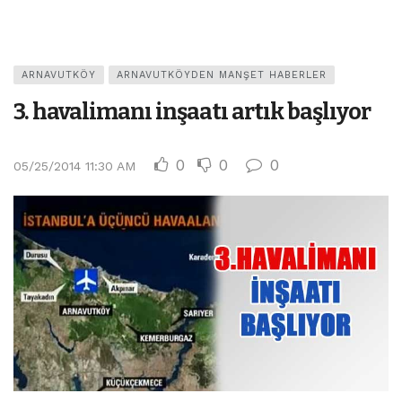
ARNAVUTKÖY
ARNAVUTKÖYDEN MANŞET HABERLER
3. havalimanı inşaatı artık başlıyor
0
0
0
05/25/2014 11:30 AM