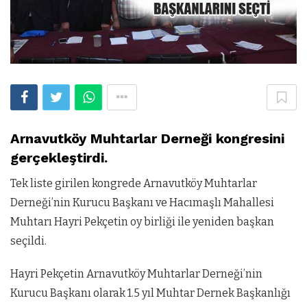
Arnavutköy Muhtarlar Derneği kongresini
gerçekleştirdi.
Tek liste girilen kongrede Arnavutköy Muhtarlar
Derneği’nin Kurucu Başkanı ve Hacımaşlı Mahallesi
Muhtarı Hayri Pekçetin oy birliği ile yeniden başkan
seçildi.
Hayri Pekçetin Arnavutköy Muhtarlar Derneği’nin
Kurucu Başkanı olarak 1.5 yıl Muhtar Dernek Başkanlığı