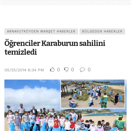
ARNAVUTKÖYDEN MANŞET HABERLER
BÖLGEDEN HABERLER
Öğrenciler Karaburun sahilini
temizledi
0
0
0
05/25/2014 6:34 PM