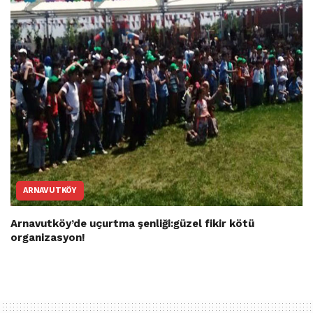
ARNAVUTKÖY
Arnavutköy’de uçurtma şenliği:güzel fikir kötü
organizasyon!