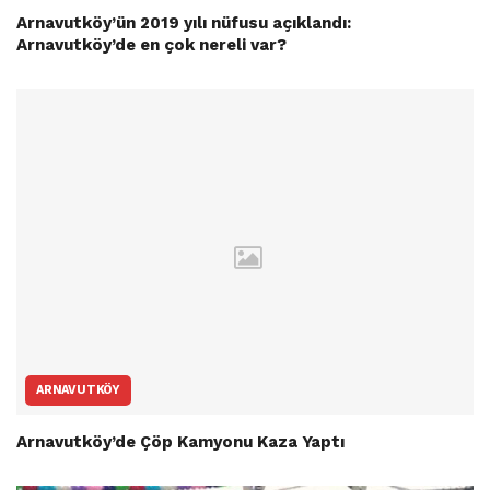
Arnavutköy’ün 2019 yılı nüfusu açıklandı:
Arnavutköy’de en çok nereli var?
ARNAVUTKÖY
Arnavutköy’de Çöp Kamyonu Kaza Yaptı