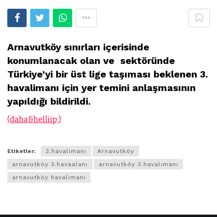
Arnavutköy sınırları içerisinde
konumlanacak olan ve sektöründe
Türkiye’yi bir üst lige taşıması beklenen 3.
havalimanı için yer temini anlaşmasının
yapıldığı bildirildi.
(daha&helliip;)
Etiketler:
3.havalimanı
Arnavutköy
arnavutköy 3.havaalanı
arnavutköy 3.havalimanı
arnavutköy havalimanı