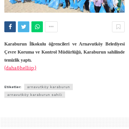
Karaburun İlkokulu öğrencileri ve
Arnavutköy Belediyesi
Çevre Koruma ve Kontrol Müdürlüğü
, Karaburun sahilinde
temizlik yaptı.
(daha&helliip;)
Etiketler:
arnavutköy karaburun
arnavutköy karaburun sahili