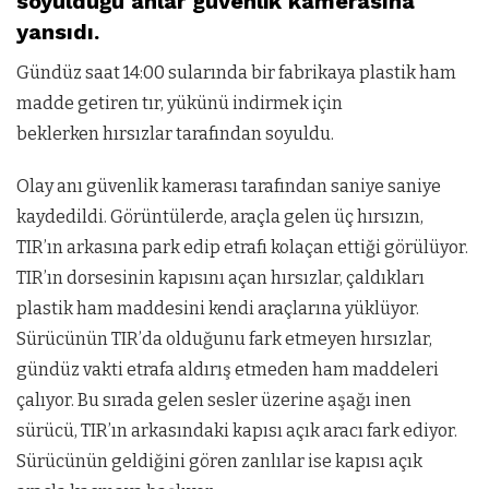
soyulduğu anlar güvenlik kamerasına
yansıdı.
Gündüz saat 14:00 sularında bir fabrikaya plastik ham
madde getiren tır, yükünü indirmek için
beklerken hırsızlar tarafından soyuldu.
Olay anı güvenlik kamerası tarafından saniye saniye
kaydedildi. Görüntülerde, araçla gelen üç hırsızın,
TIR’ın arkasına park edip etrafı kolaçan ettiği görülüyor.
TIR’ın dorsesinin kapısını açan hırsızlar, çaldıkları
plastik ham maddesini kendi araçlarına yüklüyor.
Sürücünün TIR’da olduğunu fark etmeyen hırsızlar,
gündüz vakti etrafa aldırış etmeden ham maddeleri
çalıyor. Bu sırada gelen sesler üzerine aşağı inen
sürücü, TIR’ın arkasındaki kapısı açık aracı fark ediyor.
Sürücünün geldiğini gören zanlılar ise kapısı açık