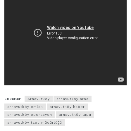
Etiketler:
Arnavutköy
arnavutköy arsa
arnavutköy emlak
arnavutköy haber
arnavutköy operasyon
arnavutköy tapu
arnavutköy tapu müdürlüğü