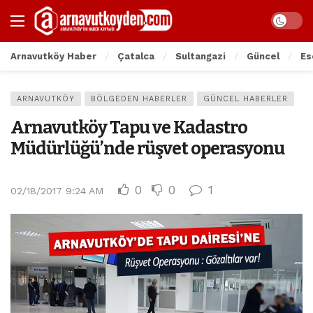
Arnavutköy Haber
Çatalca
Sultangazi
Güncel
Es
ARNAVUTKÖY
BÖLGEDEN HABERLER
GÜNCEL HABERLER
Arnavutköy Tapu ve Kadastro
Müdürlüğü’nde rüşvet operasyonu
0
0
1
02/18/2017 9:24 AM