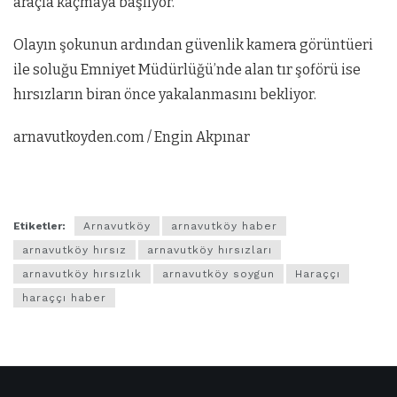
araçla kaçmaya başlıyor.
Olayın şokunun ardından güvenlik kamera görüntüeri
ile soluğu Emniyet Müdürlüğü’nde alan tır şoförü ise
hırsızların biran önce yakalanmasını bekliyor.
arnavutkoyden.com / Engin Akpınar
Etiketler:
Arnavutköy
arnavutköy haber
arnavutköy hırsız
arnavutköy hırsızları
arnavutköy hırsızlık
arnavutköy soygun
Haraççı
haraççı haber