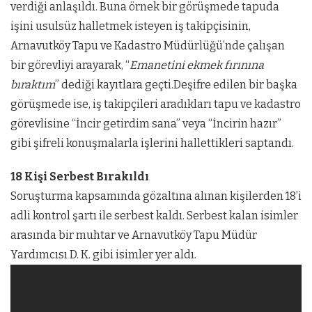
verdiği anlaşıldı. Buna örnek bir görüşmede tapuda
işini usulsüz halletmek isteyen iş takipçisinin,
Arnavutköy Tapu ve Kadastro Müdürlüğü’nde çalışan
bir görevliyi arayarak, “
Emanetini ekmek fırınına
bıraktım
” dediği kayıtlara geçti.Deşifre edilen bir başka
görüşmede ise, iş takipçileri aradıkları tapu ve kadastro
görevlisine “İncir getirdim sana” veya “İncirin hazır”
gibi şifreli konuşmalarla işlerini hallettikleri saptandı.
18 Kişi Serbest Bırakıldı
Soruşturma kapsamında gözaltına alınan kişilerden 18’i
adli kontrol şartı ile serbest kaldı. Serbest kalan isimler
arasında bir muhtar ve Arnavutköy Tapu Müdür
Yardımcısı D. K. gibi isimler yer aldı.