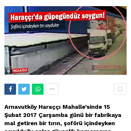
Arnavutköy Haraççı Mahalle’sinde 15
Şubat 2017 Çarşamba günü bir fabrikaya
mal getiren bir tırın, şoförü içindeyken