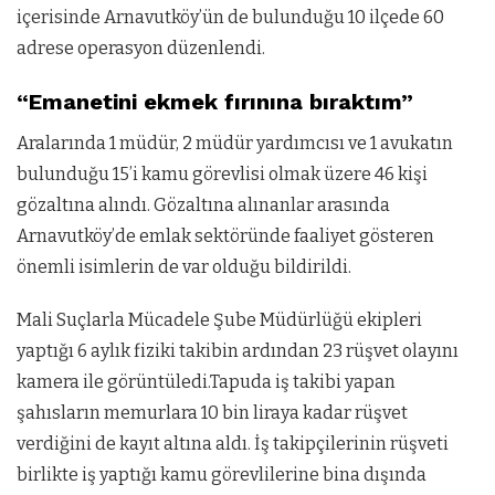
içerisinde Arnavutköy’ün de bulunduğu 10 ilçede 60
adrese operasyon düzenlendi.
“Emanetini ekmek fırınına bıraktım”
Aralarında 1 müdür, 2 müdür yardımcısı ve 1 avukatın
bulunduğu 15’i kamu görevlisi olmak üzere 46 kişi
gözaltına alındı. Gözaltına alınanlar arasında
Arnavutköy’de emlak sektöründe faaliyet gösteren
önemli isimlerin de var olduğu bildirildi.
Mali Suçlarla Mücadele Şube Müdürlüğü ekipleri
yaptığı 6 aylık fiziki takibin ardından 23 rüşvet olayını
kamera ile görüntüledi.Tapuda iş takibi yapan
şahısların memurlara 10 bin liraya kadar rüşvet
verdiğini de kayıt altına aldı. İş takipçilerinin rüşveti
birlikte iş yaptığı kamu görevlilerine bina dışında