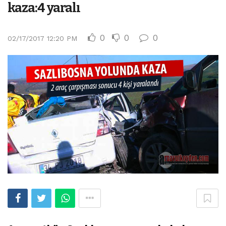
kaza:4 yaralı
0
0
0
02/17/2017 12:20 PM