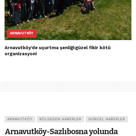
ARNAVUTKÖY
Arnavutköy’de uçurtma şenliği:güzel fikir kötü
organizasyon!
ARNAVUTKÖY
BÖLGEDEN HABERLER
GÜNCEL HABERLER
Arnavutköy-Sazlıbosna yolunda