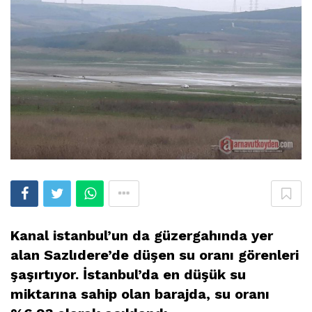
Kanal istanbul’un da güzergahında yer
alan Sazlıdere’de düşen su oranı görenleri
şaşırtıyor. İstanbul’da en düşük su
miktarına sahip olan barajda, su oranı