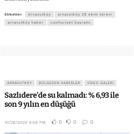
Etiketler:
Arnavutköy
arnavutköy 29 ekim töreni
arnavutköy haber
cumhuriyet bayramı
ARNAVUTKÖY
BÖLGEDEN HABERLER
VIDEO GALERI
Sazlıdere’de su kalmadı: % 6,93 ile
son 9 yılın en düşüğü
0
0
0
10/26/2020 4:59 PM