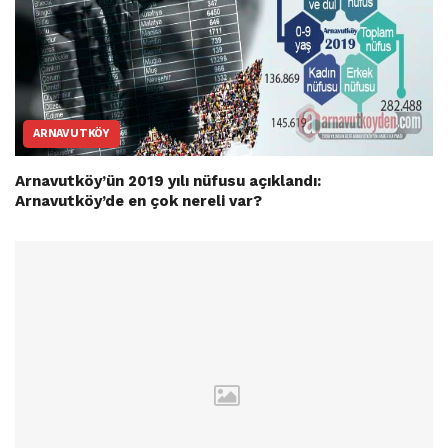
ARNAVUTKÖY
Arnavutköy’ün 2019 yılı nüfusu açıklandı:
Arnavutköy’de en çok nereli var?