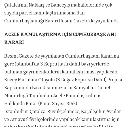
Çatalca’nın Nakkaş ve Bahceyiş mahallelerinde çok
sayıda parsel kamulaştırılmasına dair
Cumhurbaşkanlığı Kararı Resmi Gazete’de yayınlandı.
ACELE KAMULAŞTIRMA İÇİN CUMHURBAŞKANI
KARARI
Resmi Gazete’de yayınlanan Cumhurbaşkanı Kararına
göre İstanbul’da 3. Köprü hattı dahil bazı yerlerde
bulunan gayrimenkullerin kamulaştırması yapılacak.
Kuzey Marmara Otoyolu (3. Boğaz Köprüsü Dahil) Projesi
Kapsamında Bazı Taşınmazların Karayolları Genel
Müdürlüğü Tarafından Acele Kamulaştırılması
Hakkında Karar (Karar Sayısı: 3165)
İstanbul’un Çatalca, Büyükçekmece, Başakşehir, Avcılar
ve Arnavutköy ilçelerinde yapılacak kamulaştırma için