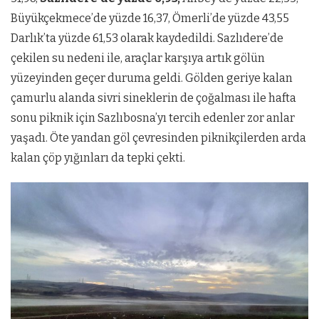
Büyükçekmece’de yüzde 16,37, Ömerli’de yüzde 43,55
Darlık’ta yüzde 61,53 olarak kaydedildi. Sazlıdere’de
çekilen su nedeni ile, araçlar karşıya artık gölün
yüzeyinden geçer duruma geldi. Gölden geriye kalan
çamurlu alanda sivri sineklerin de çoğalması ile hafta
sonu piknik için Sazlıbosna’yı tercih edenler zor anlar
yaşadı. Öte yandan göl çevresinden piknikçilerden arda
kalan çöp yığınları da tepki çekti.