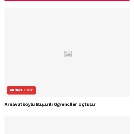
ARNAVUTKÖY
Arnavutköylü Başarılı Öğrenciler Uçtular