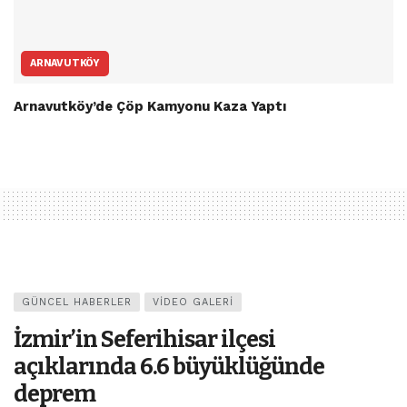
ARNAVUTKÖY
Arnavutköy’de Çöp Kamyonu Kaza Yaptı
GÜNCEL HABERLER
VIDEO GALERI
İzmir’in Seferihisar ilçesi
açıklarında 6.6 büyüklüğünde
deprem