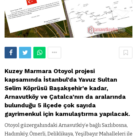
Kuzey Marmara Otoyol projesi
kapsamında İstanbul’da Yavuz Sultan
Selim Köprüsü Başakşehir’e kadar,
Arnavutköy ve Çatalca’nın da aralarında
bulunduğu 5 ilçede çok sayıda
gayrimenkul için kamulaştırma yapılacak.
Otoyol güzergahındaki Arnavutköy’e bağlı Sazlıbosna,
Hadımköy, Ömerli, Deliklikaya, Yeşilbayır Mahalleleri ile