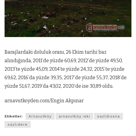
Barajlardaki doluluk oranı, 26 Ekim tarihi baz
alındığında, 2011’de yüzde 60,69, 2012’de yüzde 49,50,
2013’te yüzde 45,09, 2014’te yüzde 24,32, 2015’te yüzde
69,62, 2016’da yüzde 39,35, 2017’de yüzde 55,37, 2018’de
yüzde 51,67, 2019’da 43,02, 2020’de ise 30,89 oldu.
arnavutkoyden.com/Engin Akpınar
Etiketler:
Arnavutköy
arnavutköy iski
sazlıbosna
sazlıdere