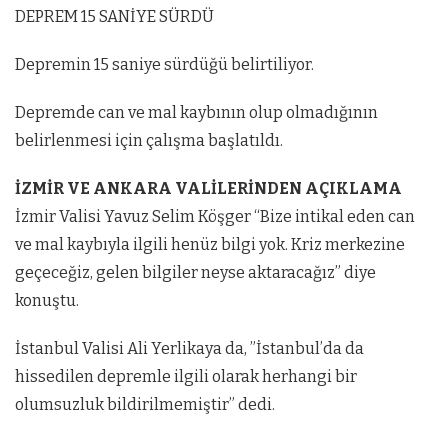
DEPREM 15 SANİYE SÜRDÜ
Depremin 15 saniye sürdüğü belirtiliyor.
Depremde can ve mal kaybının olup olmadığının
belirlenmesi için çalışma başlatıldı.
İZMİR VE ANKARA VALİLERİNDEN AÇIKLAMA
İzmir Valisi Yavuz Selim Köşger “Bize intikal eden can
ve mal kaybıyla ilgili henüz bilgi yok. Kriz merkezine
geçeceğiz, gelen bilgiler neyse aktaracağız” diye
konuştu.
İstanbul Valisi Ali Yerlikaya da, ”İstanbul’da da
hissedilen depremle ilgili olarak herhangi bir
olumsuzluk bildirilmemiştir” dedi.