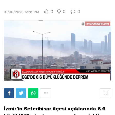
0
0
0
10/30/2020 5:28 PM
İzmir’in Seferihisar ilçesi açıklarında 6.6