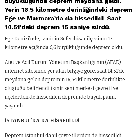
büyüklüğünde deprem meydana geldi.
Yerin 16.5 kilometre derinliğindeki deprem
Ege ve Marmara’da da hissedildi. Saat
14.51’deki deprem 15 saniye sürdü.
Ege Denizi’nde, İzmir’in Seferihisar ilçesinin 17
kilometre açığında 6,6 büyüklüğünde deprem oldu.
Afet ve Acil Durum Yönetimi Başkanlığı’nın (AFAD)
internet sitesinde yer alan bilgiye göre, saat 14.51’de
meydana gelen depremin 16,54 kilometre derinlikte
oluştuğu belirlendi.İzmir kent merkezi çevre il ve
ilçelerden de hissedilen depremde büyük panik
yaşandı.
İSTANBUL’DA DA HİSSEDİLDİ
Deprem İstanbul dahil çevre illerden de hissedildi.