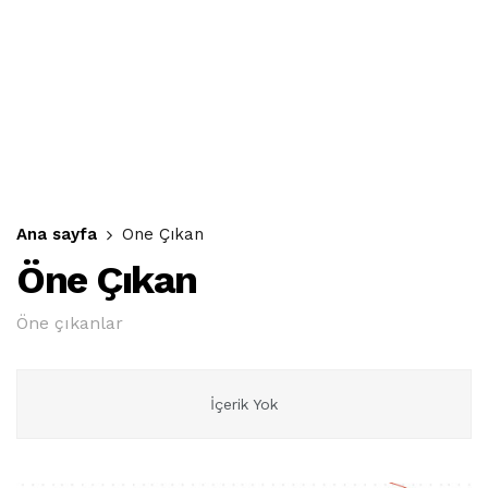
Ana sayfa
Öne Çıkan
Öne Çıkan
Öne çıkanlar
İçerik Yok