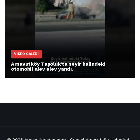
VIDEO GALERI
Arnavutköy Taşoluk’ta seyir halindeki
otomobil alev alev yandı.
© 2026
Arnavutkoyden.com | Güncel Arnavutköy Haberleri
-