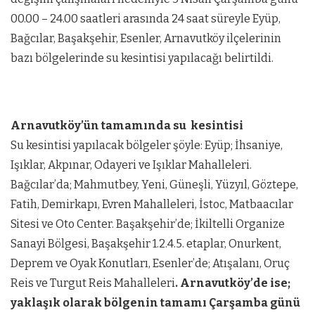
00.00 – 24.00 saatleri arasında 24 saat süreyle Eyüp,
Bağcılar, Başakşehir, Esenler, Arnavutköy ilçelerinin
bazı bölgelerinde su kesintisi yapılacağı belirtildi.
Arnavutköy’ün tamamında su kesintisi
Su kesintisi yapılacak bölgeler şöyle: Eyüp; İhsaniye,
Işıklar, Akpınar, Odayeri ve Işıklar Mahalleleri.
Bağcılar’da; Mahmutbey, Yeni, Güneşli, Yüzyıl, Göztepe,
Fatih, Demirkapı, Evren Mahalleleri, İstoc, Matbaacılar
Sitesi ve Oto Center. Başakşehir’de; İkiltelli Organize
Sanayi Bölgesi, Başakşehir 1.2.4.5. etaplar, Onurkent,
Deprem ve Oyak Konutları, Esenler’de; Atışalanı, Oruç
Reis ve Turgut Reis Mahalleleri
. Arnavutköy’de ise;
yaklaşık olarak bölgenin tamamı Çarşamba günü