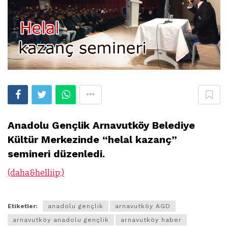
Anadolu Gençlik Arnavutköy Belediye
Kültür Merkezinde “helal kazanç”
semineri düzenledi.
(daha&helliip;)
Etiketler:
anadolu gençlik
arnavutköy AGD
arnavutköy anadolu gençlik
arnavutköy haber