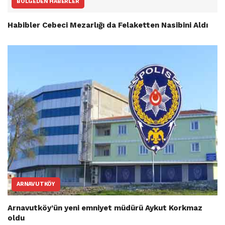
BÖLGEDEN HABERLER
Habibler Cebeci Mezarlığı da Felaketten Nasibini Aldı
ARNAVUTKÖY
Arnavutköy’ün yeni emniyet müdürü Aykut Korkmaz
oldu