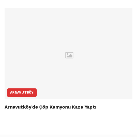
ARNAVUTKÖY
Arnavutköy’de Çöp Kamyonu Kaza Yaptı