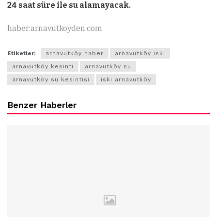
24 saat süre ile su alamayacak.
haber:arnavutkoyden.com
Etiketler:
arnavutköy haber
arnavutköy iski
arnavutköy kesinti
arnavutköy su
arnavutköy su kesintisi
iski arnavutköy
Benzer Haberler