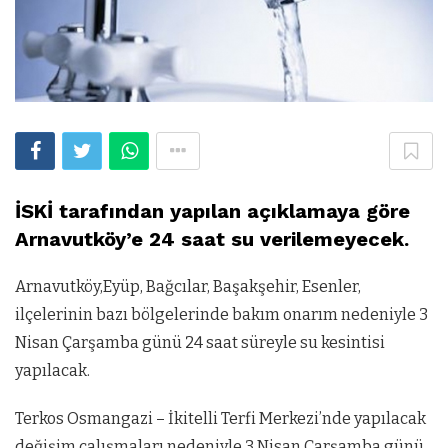
İSKİ tarafından yapılan açıklamaya göre
Arnavutköy’e 24 saat su verilemeyecek.
Arnavutköy,Eyüp, Bağcılar, Başakşehir, Esenler,
ilçelerinin bazı bölgelerinde bakım onarım nedeniyle 3
Nisan Çarşamba günü 24 saat süreyle su kesintisi
yapılacak.
Terkos Osmangazi – İkitelli Terfi Merkezi’nde yapılacak
değişim çalışmaları nedeniyle 3 Nisan Çarşamba günü