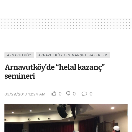
ARNAVUTKÖY
ARNAVUTKÖYDEN MANŞET HABERLER
Arnavutköy’de “helal kazanç”
semineri
0
0
0
03/29/2013 12:24 AM