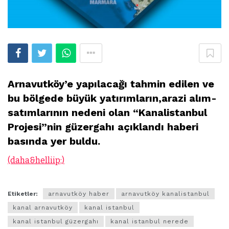
Arnavutköy’e yapılacağı tahmin edilen ve
bu bölgede büyük yatırımların,arazi alım-
satımlarının nedeni olan “Kanalistanbul
Projesi”nin güzergahı açıklandı haberi
basında yer buldu.
(daha&helliip;)
Etiketler:
arnavutköy haber
arnavutköy kanalistanbul
kanal arnavutköy
kanal istanbul
kanal istanbul güzergahı
kanal istanbul nerede