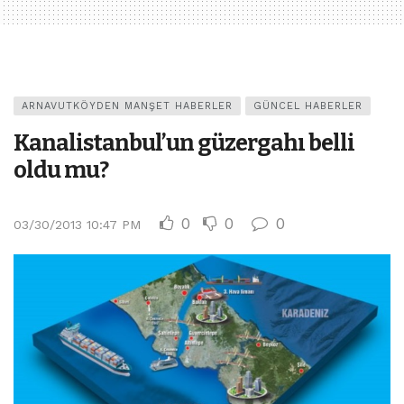
ARNAVUTKÖYDEN MANŞET HABERLER
GÜNCEL HABERLER
Kanalistanbul’un güzergahı belli
oldu mu?
0
0
0
03/30/2013 10:47 PM