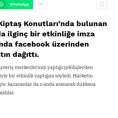
WhatsApp
 Kiptaş Konutları’nda bulunan
 ilginç bir etkinliğe imza
şında facebook üzerinden
tın dağıttı.
veriş merkezlerinin yaptığı çekilişlerden
le bir etkinlik yaptığını söyledi. Marketin
işte, kazananlar da o anda aranarak dükkana
ldılar.