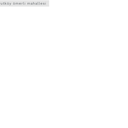
vutköy ömerli mahallesi