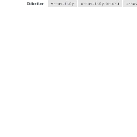
Etiketler:
Arnavutköy
arnavutköy ömerli
arna