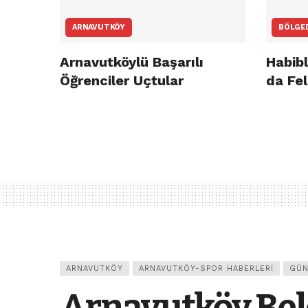
ARNAVUTKÖY
BÖLGE
Arnavutköylü Başarılı
Habibl
Öğrenciler Uçtular
da Fel
ARNAVUTKÖY
ARNAVUTKÖY-SPOR HABERLERI
GÜN
Arnavutköy Bel