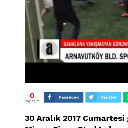
0
Facebook
Twitter
Paylaşım
30 Aralık 2017 Cumartesi 