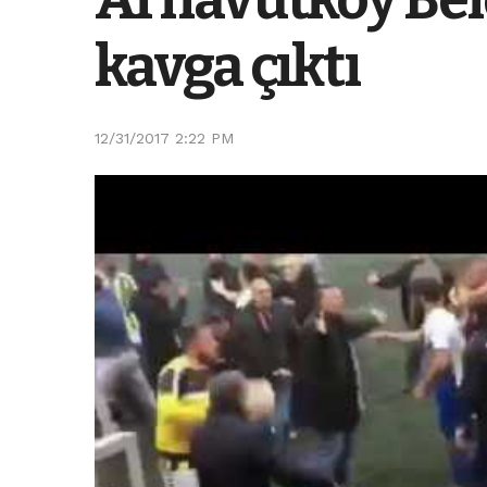
kavga çıktı
12/31/2017 2:22 PM