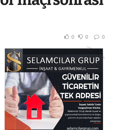
0
0
0