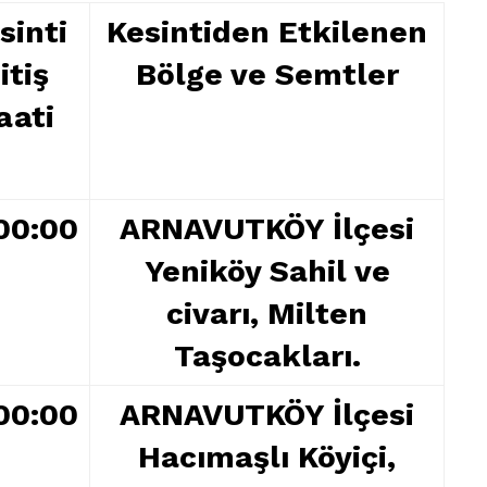
sinti
Kesintiden Etkilenen
itiş
Bölge ve Semtler
aati
00:00
ARNAVUTKÖY İlçesi
Yeniköy Sahil ve
civarı, Milten
Taşocakları.
00:00
ARNAVUTKÖY İlçesi
Hacımaşlı Köyiçi,