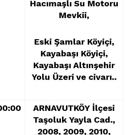
Hacımaşlı Su Motoru
Mevkii,
Eski Şamlar Köyiçi,
Kayabaşı Köyiçi,
Kayabaşı Altınşehir
Yolu Üzeri ve civarı..
00:00
ARNAVUTKÖY İlçesi
Taşoluk Yayla Cad.,
ARNAVUTKÖY
2008, 2009, 2010,