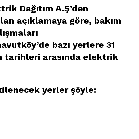
ktrik Dağıtım A.Ş’den
lan açıklamaya göre, bakım
lışmaları
avutköy’de bazı yerlere 31
 tarihleri arasında elektrik
kilenecek yerler şöyle: