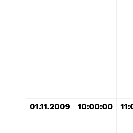
01.11.2009
10:00:00
11:
ARNAVUTKÖY