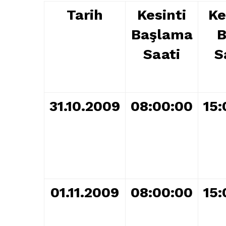
Tarih
Kesinti
Ke
Başlama
B
Saati
S
31.10.2009
08:00:00
15:
01.11.2009
08:00:00
15: