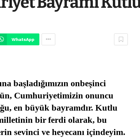
iyet Bayramı Kutlu
WhatsApp
ına başladığımızın onbeşinci
ün, Cumhuriyetimizin onuncu
ğu, en
büyük bayramdır. Kutlu
letinin bir ferdi olarak, bu
in sevinci ve heyecanı içindeyim.