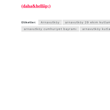
(daha&helliip;)
Etiketler:
Arnavutköy
arnavutköy 29 ekim kutla
arnavutköy cumhuriyet bayramı
arnavutköy kutl