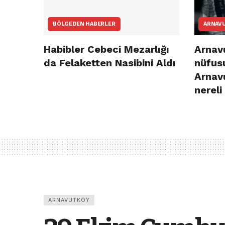
BÖLGEDEN HABERLER
ARNAV
Habibler Cebeci Mezarlığı
Arnavu
da Felaketten Nasibini Aldı
nüfusu
Arnav
nereli
ARNAVUTKÖY