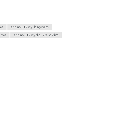
ma
arnavutköy bayram
ama
arnavutköyde 29 ekim