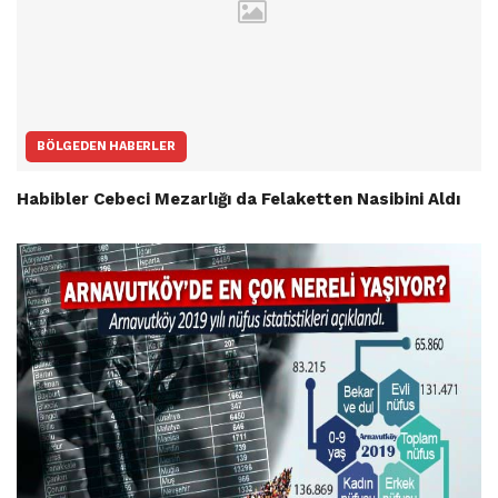
BÖLGEDEN HABERLER
Habibler Cebeci Mezarlığı da Felaketten Nasibini Aldı