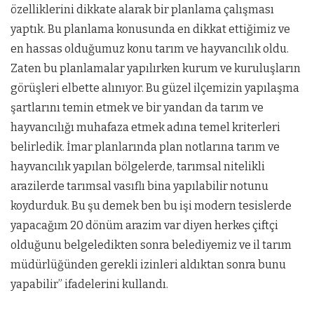
özelliklerini dikkate alarak bir planlama çalışması
yaptık. Bu planlama konusunda en dikkat ettiğimiz ve
en hassas olduğumuz konu tarım ve hayvancılık oldu.
Zaten bu planlamalar yapılırken kurum ve kuruluşların
görüşleri elbette alınıyor. Bu güzel ilçemizin yapılaşma
şartlarını temin etmek ve bir yandan da tarım ve
hayvancılığı muhafaza etmek adına temel kriterleri
belirledik. İmar planlarında plan notlarına tarım ve
hayvancılık yapılan bölgelerde, tarımsal nitelikli
arazilerde tarımsal vasıflı bina yapılabilir notunu
koydurduk. Bu şu demek ben bu işi modern tesislerde
yapacağım 20 dönüm arazim var diyen herkes çiftçi
olduğunu belgeledikten sonra belediyemiz ve il tarım
müdürlüğünden gerekli izinleri aldıktan sonra bunu
yapabilir” ifadelerini kullandı.