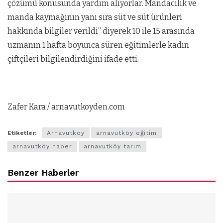
çözümü konusunda yardım alıyorlar. Mandacılık ve
manda kaymağının yanı sıra süt ve süt ürünleri
hakkında bilgiler verildi” diyerek 10 ile 15 arasında
uzmanın 1 hafta boyunca süren eğitimlerle kadın
çiftçileri bilgilendirdiğini ifade etti.
Zafer Kara / arnavutkoyden.com
Etiketler:
Arnavutköy
arnavutköy eğitim
arnavutköy haber
arnavutköy tarım
Benzer Haberler