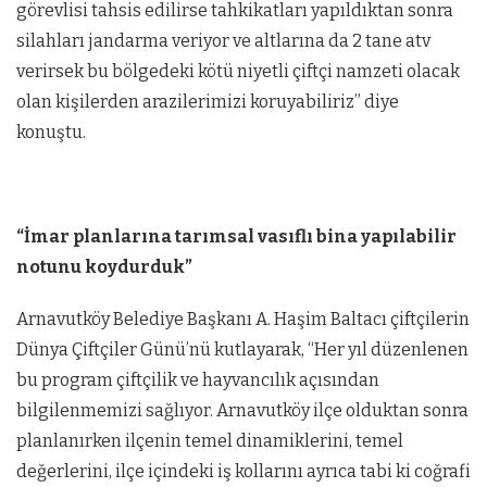
görevlisi tahsis edilirse tahkikatları yapıldıktan sonra
silahları jandarma veriyor ve altlarına da 2 tane atv
verirsek bu bölgedeki kötü niyetli çiftçi namzeti olacak
olan kişilerden arazilerimizi koruyabiliriz” diye
konuştu.
“İmar planlarına tarımsal vasıflı bina yapılabilir
notunu koydurduk”
Arnavutköy Belediye Başkanı A. Haşim Baltacı çiftçilerin
Dünya Çiftçiler Günü’nü kutlayarak, “Her yıl düzenlenen
bu program çiftçilik ve hayvancılık açısından
bilgilenmemizi sağlıyor. Arnavutköy ilçe olduktan sonra
planlanırken ilçenin temel dinamiklerini, temel
değerlerini, ilçe içindeki iş kollarını ayrıca tabi ki coğrafi