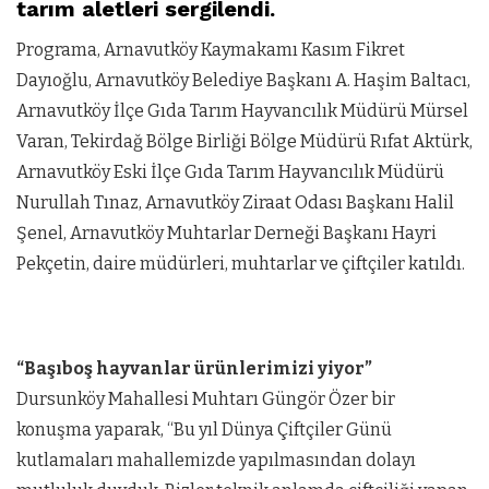
tarım aletleri sergilendi.
Programa, Arnavutköy Kaymakamı Kasım Fikret
Dayıoğlu, Arnavutköy Belediye Başkanı A. Haşim Baltacı,
Arnavutköy İlçe Gıda Tarım Hayvancılık Müdürü Mürsel
Varan, Tekirdağ Bölge Birliği Bölge Müdürü Rıfat Aktürk,
Arnavutköy Eski İlçe Gıda Tarım Hayvancılık Müdürü
Nurullah Tınaz, Arnavutköy Ziraat Odası Başkanı Halil
Şenel, Arnavutköy Muhtarlar Derneği Başkanı Hayri
Pekçetin, daire müdürleri, muhtarlar ve çiftçiler katıldı.
“Başıboş hayvanlar ürünlerimizi yiyor”
Dursunköy Mahallesi Muhtarı Güngör Özer bir
konuşma yaparak, “Bu yıl Dünya Çiftçiler Günü
kutlamaları mahallemizde yapılmasından dolayı