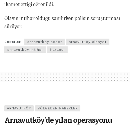
ikamet ettiği öğrenildi.
Olayın intihar olduğu sanılırken polisin soruşturması
sürüyor.
Etiketler:
arnavutköy ceset
arnavutköy cinayet
arnavutköy intihar
Haraççı
ARNAVUTKÖY
BÖLGEDEN HABERLER
Arnavutköy’de yılan operasyonu