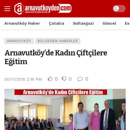
Arnavutköy Haber
Çatalca
Sultangazi
Güncel
Es
ARNAVUTKÖY
BÖLGEDEN HABERLER
Arnavutköy’de Kadın Çiftçilere
Eğitim
0
0
0
05/17/2015 2:16 PM