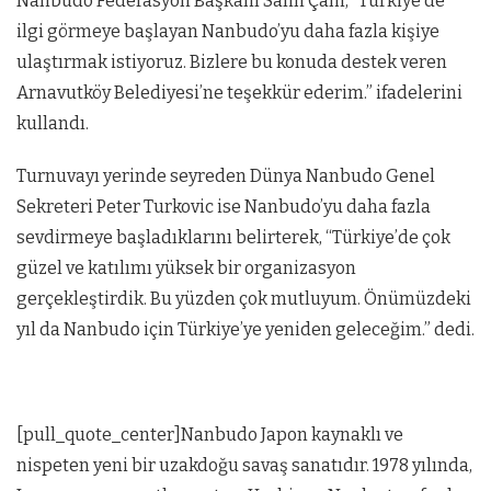
Nanbudo Federasyon Başkanı Salih Çam, “Türkiye’de
ilgi görmeye başlayan Nanbudo’yu daha fazla kişiye
ulaştırmak istiyoruz. Bizlere bu konuda destek veren
Arnavutköy Belediyesi’ne teşekkür ederim.” ifadelerini
kullandı.
Turnuvayı yerinde seyreden Dünya Nanbudo Genel
Sekreteri Peter Turkovic ise Nanbudo’yu daha fazla
sevdirmeye başladıklarını belirterek, “Türkiye’de çok
güzel ve katılımı yüksek bir organizasyon
gerçekleştirdik. Bu yüzden çok mutluyum. Önümüzdeki
yıl da Nanbudo için Türkiye’ye yeniden geleceğim.” dedi.
[pull_quote_center]Nanbudo Japon kaynaklı ve
nispeten yeni bir uzakdoğu savaş sanatıdır. 1978 yılında,