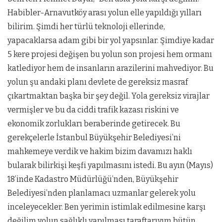
Habibler-Arnavutköy arası yolun elle yapıldığı yılları
bilirim. Şimdi her türlü teknoloji ellerinde,
yapacaklarsa adam gibi bir yol yapsınlar. Şimdiye kadar
5 kere projesi değişen bu yolun son projesi hem ormanı
katlediyor hem de insanların arazilerini mahvediyor. Bu
yolun şu andaki planı devlete de gereksiz masraf
çıkartmaktan başka bir şey değil. Yola gereksiz virajlar
vermişler ve bu da ciddi trafik kazası riskini ve
ekonomik zorlukları beraberinde getirecek. Bu
gerekçelerle İstanbul Büyükşehir Belediyesi’ni
mahkemeye verdik ve hakim bizim davamızı haklı
bularak bilirkişi keşfi yapılmasını istedi. Bu ayın (Mayıs)
18’inde Kadastro Müdürlüğü’nden, Büyükşehir
Belediyesi’nden planlamacı uzmanlar gelerek yolu
inceleyecekler. Ben yerimin istimlak edilmesine karşı
değilim yolun sağlıklı yapılması taraftarıyım bütün