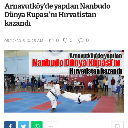
Arnavutköy’de yapılan Nanbudo
Dünya Kupası’nı Hırvatistan
kazandı
0
0
0
05/12/2015 10:25 AM