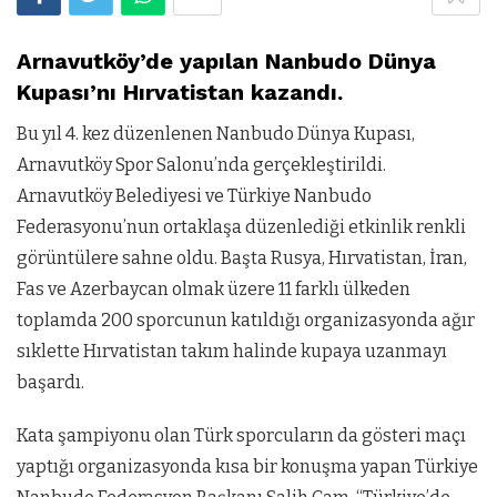
Arnavutköy’de yapılan Nanbudo Dünya
Kupası’nı Hırvatistan kazandı.
Bu yıl 4. kez düzenlenen Nanbudo Dünya Kupası,
Arnavutköy Spor Salonu’nda gerçekleştirildi.
Arnavutköy Belediyesi ve Türkiye Nanbudo
Federasyonu’nun ortaklaşa düzenlediği etkinlik renkli
görüntülere sahne oldu. Başta Rusya, Hırvatistan, İran,
Fas ve Azerbaycan olmak üzere 11 farklı ülkeden
toplamda 200 sporcunun katıldığı organizasyonda ağır
sıklette Hırvatistan takım halinde kupaya uzanmayı
başardı.
Kata şampiyonu olan Türk sporcuların da gösteri maçı
yaptığı organizasyonda kısa bir konuşma yapan Türkiye