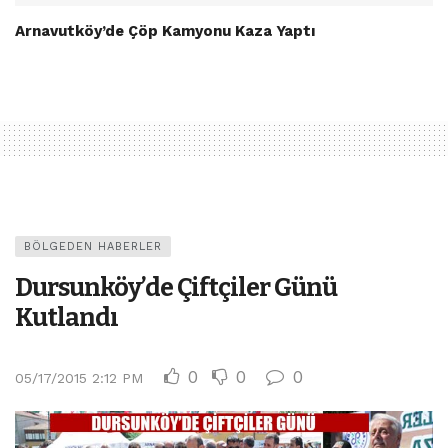
Arnavutköy’de Çöp Kamyonu Kaza Yaptı
BÖLGEDEN HABERLER
Dursunköy’de Çiftçiler Günü
Kutlandı
0
0
0
05/17/2015 2:12 PM