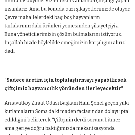
mutluluk duyduk. Bizler teknik anlamda çiftçiliği yapan
insanlarız. Ama bu konuda bazı şikayetlerimizde oluyor.
Çevre mahallelerdeki başıboş hayvanların
tarlalarımızdaki ürünleri yemesinden şikayetçiyiz.
Buna yöneticilerimizin çözüm bulmalarını istiyoruz.
İnşallah bizde böylelikle emeğimizin karşılığını alırız”
dedi
“Sadece üretim için toplulaştırmayı yapabilirsek
çiftçimiz hayvancılık yönünden ilerleyecektir”
Arnavutköy Ziraat Odası Başkanı Halil Şenel geçen yılki
kutlamaların Soma’da ki maden faciasından dolayı iptal
edildiğini belirterek, “Çiftçinin derdi sorunu bitmez
ama geriye doğru baktığımızda mekanizasyonda