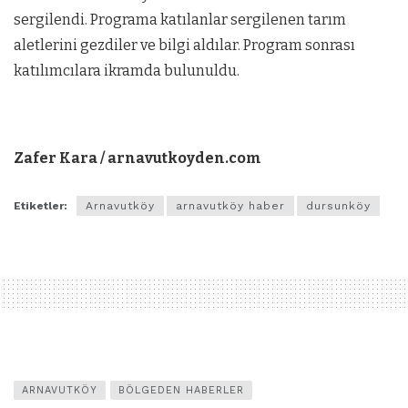
sergilendi. Programa katılanlar sergilenen tarım
aletlerini gezdiler ve bilgi aldılar. Program sonrası
katılımcılara ikramda bulunuldu.
Zafer Kara / arnavutkoyden.com
Etiketler:
Arnavutköy
arnavutköy haber
dursunköy
ARNAVUTKÖY
BÖLGEDEN HABERLER