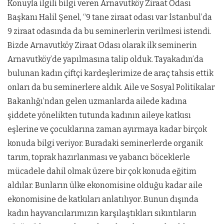
Konuyla ilgili bilgi veren Arnavutköy Ziraat Odası
Başkanı Halil Şenel, “9 tane ziraat odası var İstanbul’da
9 ziraat odasında da bu seminerlerin verilmesi istendi.
Bizde Arnavutköy Ziraat Odası olarak ilk seminerin
Arnavutköy’de yapılmasına talip olduk. Tayakadın’da
bulunan kadın çiftçi kardeşlerimize de araç tahsis ettik
onları da bu seminerlere aldık. Aile ve Sosyal Politikalar
Bakanlığı’ndan gelen uzmanlarda ailede kadına
şiddete yönelikten tutunda kadının aileye katkısı
eşlerine ve çocuklarına zaman ayırmaya kadar birçok
konuda bilgi veriyor. Buradaki seminerlerde organik
tarım, toprak hazırlanması ve yabancı böceklerle
mücadele dahil olmak üzere bir çok konuda eğitim
aldılar. Bunların ülke ekonomisine olduğu kadar aile
ekonomisine de katkıları anlatılıyor. Bunun dışında
kadın hayvancılarımızın karşılaştıkları sıkıntıların