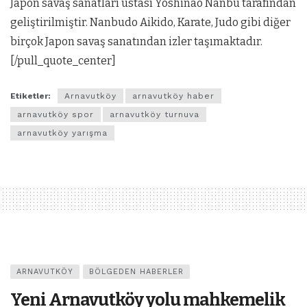
Japon savaş sanatları ustası Yoshinao Nanbu tarafından
geliştirilmiştir. Nanbudo Aikido, Karate, Judo gibi diğer
birçok Japon savaş sanatından izler taşımaktadır.
[/pull_quote_center]
Etiketler:
Arnavutköy
arnavutköy haber
arnavutköy spor
arnavutköy turnuva
arnavutköy yarışma
ARNAVUTKÖY
BÖLGEDEN HABERLER
Yeni Arnavutköy yolu mahkemelik