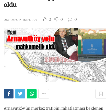
oldu
0
0
0
05/10/2015 10:29 AM
Arnavutköy’ün merkez trafiğini rahatlatması beklenen