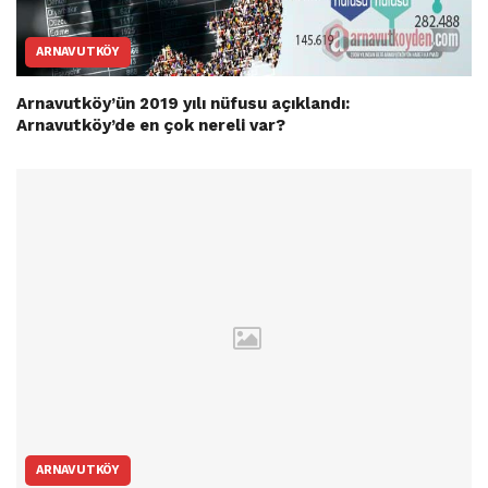
ARNAVUTKÖY
Arnavutköy’ün 2019 yılı nüfusu açıklandı:
Arnavutköy’de en çok nereli var?
ARNAVUTKÖY