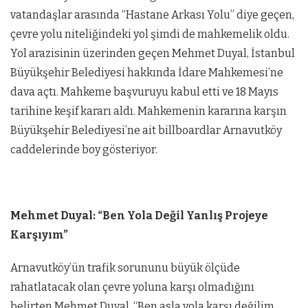
vatandaşlar arasında “Hastane Arkası Yolu” diye geçen,
çevre yolu niteliğindeki yol şimdi de mahkemelik oldu.
Yol arazisinin üzerinden geçen Mehmet Duyal, İstanbul
Büyükşehir Belediyesi hakkında İdare Mahkemesi’ne
dava açtı. Mahkeme başvuruyu kabul etti ve 18 Mayıs
tarihine keşif kararı aldı. Mahkemenin kararına karşın
Büyükşehir Belediyesi’ne ait billboardlar Arnavutköy
caddelerinde boy gösteriyor.
Mehmet Duyal: “Ben Yola Değil Yanlış Projeye
Karşıyım”
Arnavutköy’ün trafik sorununu büyük ölçüde
rahatlatacak olan çevre yoluna karşı olmadığını
belirten Mehmet Duyal, “Ben asla yola karşı değilim.