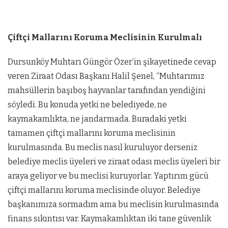
Çiftçi Mallarını Koruma Meclisinin Kurulmalı
Dursunköy Muhtarı Güngör Özer’in şikayetinede cevap
veren Ziraat Odası Başkanı Halil Şenel, “Muhtarımız
mahsüllerin başıboş hayvanlar tarafından yendiğini
söyledi. Bu konuda yetki ne belediyede, ne
kaymakamlıkta, ne jandarmada. Buradaki yetki
tamamen çiftçi mallarını koruma meclisinin
kurulmasında. Bu meclis nasıl kuruluyor derseniz
belediye meclis üyeleri ve ziraat odası meclis üyeleri bir
araya geliyor ve bu meclisi kuruyorlar. Yaptırım gücü
çiftçi mallarını koruma meclisinde oluyor. Belediye
başkanımıza sormadım ama bu meclisin kurulmasında
finans sıkıntısı var. Kaymakamlıktan iki tane güvenlik