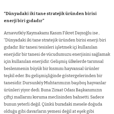
“Dünyadaki iki tane stratejik üründen birisi
enerji biri gıdadır”
Arnavutköy Kaymakamı Kasım Fikret Dayıoğlu ise ,
“Dünyadaki iki tane stratejik üründen birisi enerji biri
gıdadır. Bir tanesi tesisleri işletmek içi kullanılan
enerjidir bir tanesi de vücudumuzu enerjisini sağlamak
için kullanılan enerjidir. Gelişmiş ülkelerde tarımsal
beslenmenin büyük bir kısmını hayvansal ürünler
teşkil eder. Bu gelişmişliğinde göstergelerinden bir
tanesidir. Dursunköy Muhtarımızın başıboş hayvanlar
ürünleri yiyor dedi. Buna Ziraat Odası Başkanımızın
çiftçi mallarını koruma meclisinden bahsetti. Sadece
bunun yeterli değil. Çünkü buradaki mesele doğuda
olduğu gibi davarların yemesi değil at eşek gibi