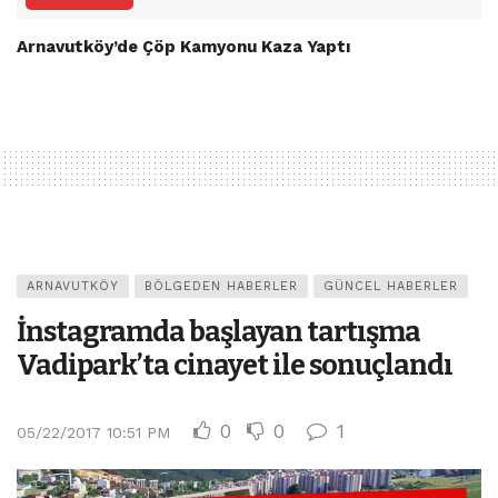
Arnavutköy’de Çöp Kamyonu Kaza Yaptı
ARNAVUTKÖY
BÖLGEDEN HABERLER
GÜNCEL HABERLER
İnstagramda başlayan tartışma
Vadipark’ta cinayet ile sonuçlandı
0
0
1
05/22/2017 10:51 PM