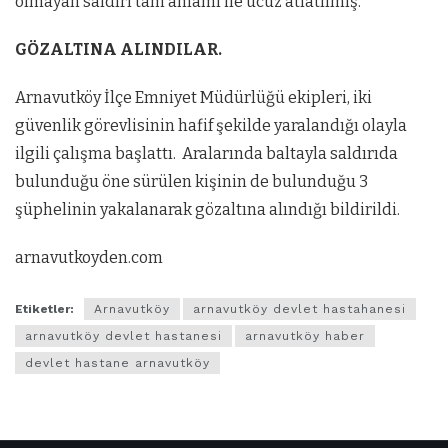
olmayan saldırı tam anlamı ile ucuz atlatılmış.
GÖZALTINA ALINDILAR.
Arnavutköy İlçe Emniyet Müdürlüğü ekipleri, iki
güvenlik görevlisinin hafif şekilde yaralandığı olayla
ilgili çalışma başlattı. Aralarında baltayla saldırıda
bulunduğu öne sürülen kişinin de bulunduğu 3
şüphelinin yakalanarak gözaltına alındığı bildirildi.
arnavutkoyden.com
Etiketler:
Arnavutköy
arnavutköy devlet hastahanesi
arnavutköy devlet hastanesi
arnavutköy haber
devlet hastane arnavutköy