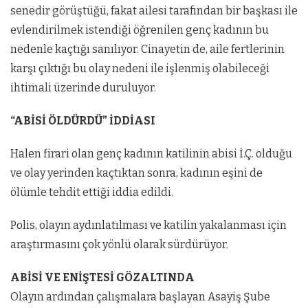
senedir görüştüğü, fakat ailesi tarafından bir başkası ile
evlendirilmek istendiği öğrenilen genç kadının bu
nedenle kaçtığı sanılıyor. Cinayetin de, aile fertlerinin
karşı çıktığı bu olay nedeni ile işlenmiş olabileceği
ihtimali üzerinde duruluyor.
“ABİSİ ÖLDÜRDÜ” İDDİASI
Halen firari olan genç kadının katilinin abisi İ.Ç. olduğu
ve olay yerinden kaçtıktan sonra, kadının eşini de
ölümle tehdit ettiği iddia edildi.
Polis, olayın aydınlatılması ve katilin yakalanması için
araştırmasını çok yönlü olarak sürdürüyor.
ABİSİ VE ENİŞTESİ GÖZALTINDA
Olayın ardından çalışmalara başlayan Asayiş Şube