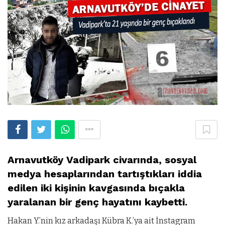
Arnavutköy Vadipark civarında, sosyal
medya hesaplarından tartıştıkları iddia
edilen iki kişinin kavgasında bıçakla
yaralanan bir genç hayatını kaybetti.
Hakan Y.’nin kız arkadaşı Kübra K.’ya ait İnstagram