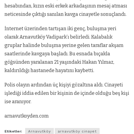
hesabından, kızın eski erkek arkadaşının mesaj atması
neticesinde çıktığı sanılan kavga cinayetle sonuçlandı.
İnternet üzerinden tartışan iki genç, buluşma yeri
olarak Arnavutköy Vadipark’ı belirledi. Kalabalık
gruplar halinde buluşma yerine gelen taraflar akşam
saatlerinde kavgaya başladı. Bu esnada bıçakla
göğsünden yaralanan 21 yaşındaki Hakan Yılmaz,
kaldırıldığı hastanede hayatını kaybetti.
Polis olayın ardından üç kişiyi gözaltına aldı. Cinayeti
işlediği iddia edilen bir kişinin de içinde olduğu beş kişi
ise aranıyor.
arnavutkoyden.com
Etiketler:
Arnavutköy
arnavutköy cinayet