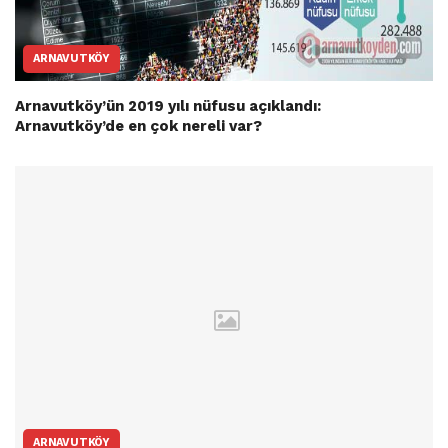
ARNAVUTKÖY
Arnavutköy’ün 2019 yılı nüfusu açıklandı:
Arnavutköy’de en çok nereli var?
ARNAVUTKÖY