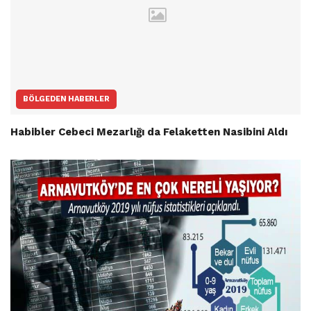
BÖLGEDEN HABERLER
Habibler Cebeci Mezarlığı da Felaketten Nasibini Aldı