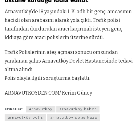
üstüne sürdüğü iddia edildi.
Arnavutköy’de 18 yaşındaki İ. K. adlı bir genç, amcasının
hacizli olan arabasını alarak yola çıktı. Trafik polisi
tarafından durdurulan aracı kaçırmak isteyen genç
iddiaya göre aracı polislerin üzerine sürdü.
Trafik Polislerinin ateş açması sonucu omzundan
yaralanan şahıs Arnavutköy Devlet Hastanesinde tedavi
altına alındı.
Polis olayla ilgili soruşturma başlattı.
ARNAVUTKOYDEN.COM/ Kerim Güney
Etiketler:
Arnavutköy
arnavutköy haber
arnavutköy polis
arnavutköy polis kaza