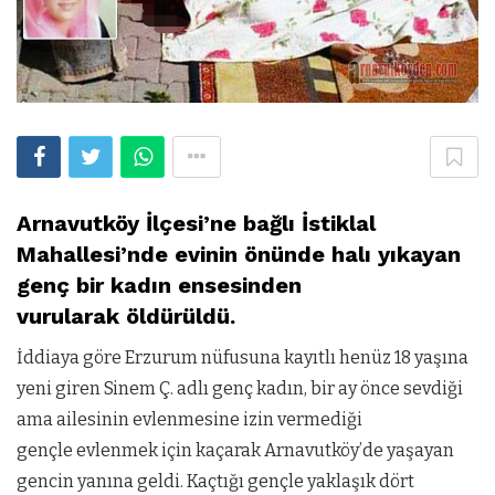
Arnavutköy İlçesi’ne bağlı İstiklal
Mahallesi’nde evinin önünde halı yıkayan
genç bir kadın ensesinden
vurularak öldürüldü.
İddiaya göre Erzurum nüfusuna kayıtlı henüz 18 yaşına
yeni giren Sinem Ç. adlı genç kadın, bir ay önce sevdiği
ama ailesinin evlenmesine izin vermediği
gençle evlenmek için kaçarak Arnavutköy’de yaşayan
gencin yanına geldi. Kaçtığı gençle yaklaşık dört