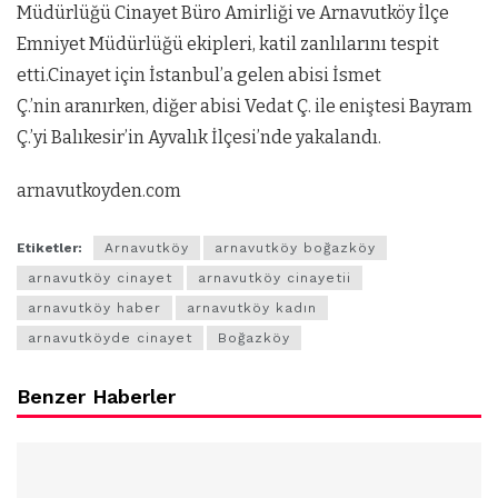
Müdürlüğü Cinayet Büro Amirliği ve Arnavutköy İlçe
Emniyet Müdürlüğü ekipleri, katil zanlılarını tespit
etti.Cinayet için İstanbul’a gelen abisi İsmet
Ç.’nin aranırken, diğer abisi Vedat Ç. ile eniştesi Bayram
Ç.’yi Balıkesir’in Ayvalık İlçesi’nde yakalandı.
arnavutkoyden.com
Etiketler:
Arnavutköy
arnavutköy boğazköy
arnavutköy cinayet
arnavutköy cinayetii
arnavutköy haber
arnavutköy kadın
arnavutköyde cinayet
Boğazköy
Benzer Haberler