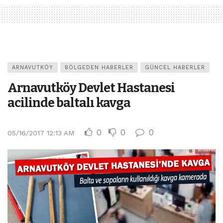
ARNAVUTKÖY
BÖLGEDEN HABERLER
GÜNCEL HABERLER
Arnavutköy Devlet Hastanesi
acilinde baltalı kavga
0
0
0
05/16/2017 12:13 AM