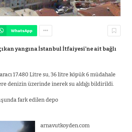
WhatsApp
kan yangına İstanbul İtfaiyesi’ne ait bağlı
aracı 17.480 Litre su, 36 litre köpük 6 müdahale
ere denizin üzerinde inerek su aldığı bildirildi.
çuşunda fark edilen depo
arnavutkoyden.com