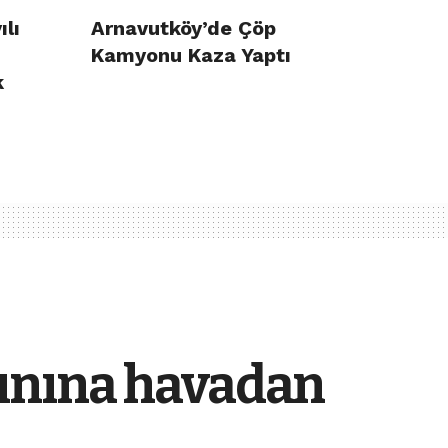
ılı
Arnavutköy’de Çöp
Kamyonu Kaza Yaptı
k
ınına havadan