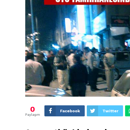
0
Facebook
Twitter
Paylaşım