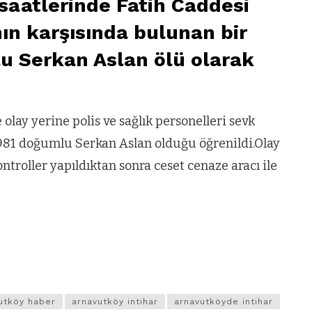
aatlerinde Fatih Caddesi
ın karşısında bulunan bir
u Serkan Aslan ölü olarak
olay yerine polis ve sağlık personelleri sevk
 1981 doğumlu Serkan Aslan olduğu öğrenildi.Olay
ntroller yapıldıktan sonra ceset cenaze aracı ile
utköy haber
arnavutköy intihar
arnavutköyde intihar