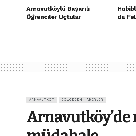
Arnavutköylü Başarılı
Habibl
Öğrenciler Uçtular
da Fel
ARNAVUTKÖY
BÖLGEDEN HABERLER
Arnavutköy’de 
müdahale