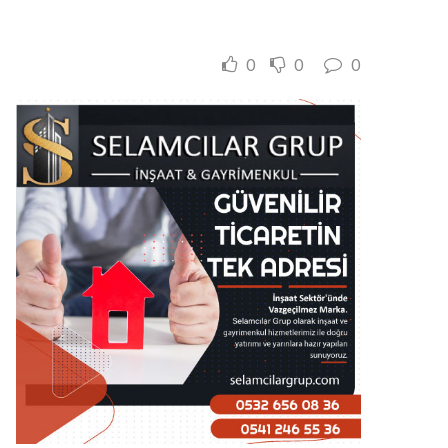
0
0
0