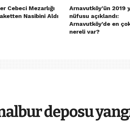
er Cebeci Mezarlığı
Arnavutköy’ün 2019 y
aketten Nasibini Aldı
nüfusu açıklandı:
Arnavutköy’de en ço
nereli var?
nalbur deposu yang