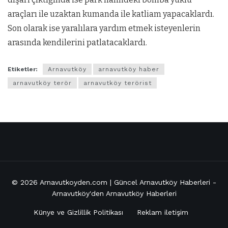
araçları ile uzaktan kumanda ile katliam yapacaklardı.
Son olarak ise yaralılara yardım etmek isteyenlerin
arasında kendilerini patlatacaklardı.
Etiketler:
Arnavutköy
arnavutköy haber
arnavutköy terör
arnavutköy terörist
© 2026
Arnavutkoyden.com | Güncel Arnavutköy Haberleri
-
Arnavutköy'den Arnavutköy Haberleri
Künye ve Gizlillik Politikası
Reklam iletişim