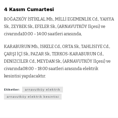
4 Kasım Cumartesi
BOĞAZKÖY İSTİKLAL Mh., MİLLİ EGEMENLİK Cd., YAHYA
Sk., ZEYBEK Sk., EFELER Sk., (ARNAVUTKÖY İlçesi) ve
civarında10:00 – 14:00 saatleri arasında,
KARABURUN Mh., İSKELE Cd., ORTA Sk., TAHLİSİYE Cd.,
ÇARŞI İÇİ Sk., PAZAR Sk., TERKOS-KARABURUN Cd.,
DENİZCİLER Cd., MEYDAN Sk., (ARNAVUTKÖY İlçesi) ve
civarında08:00 – 18:00 saatleri arasında elektrik
kesintisi yapılacaktır.
Etiketler:
arnavutköy elektrik
arnavutköy elektrik kesintisi