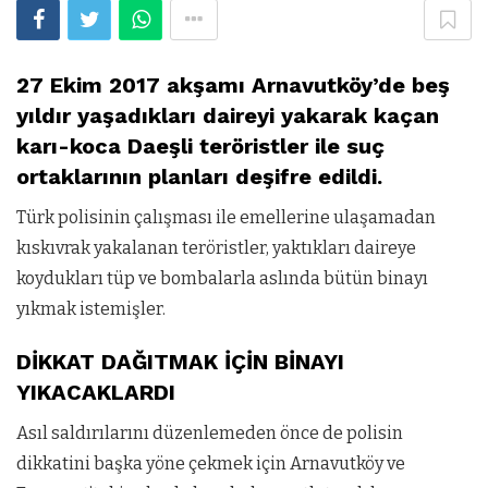
27 Ekim 2017 akşamı Arnavutköy’de beş
yıldır yaşadıkları daireyi yakarak kaçan
karı-koca Daeşli teröristler ile suç
ortaklarının planları deşifre edildi.
Türk polisinin çalışması ile emellerine ulaşamadan
kıskıvrak yakalanan teröristler, yaktıkları daireye
koydukları tüp ve bombalarla aslında bütün binayı
yıkmak istemişler.
DİKKAT DAĞITMAK İÇİN BİNAYI
YIKACAKLARDI
Asıl saldırılarını düzenlemeden önce de polisin
dikkatini başka yöne çekmek için Arnavutköy ve