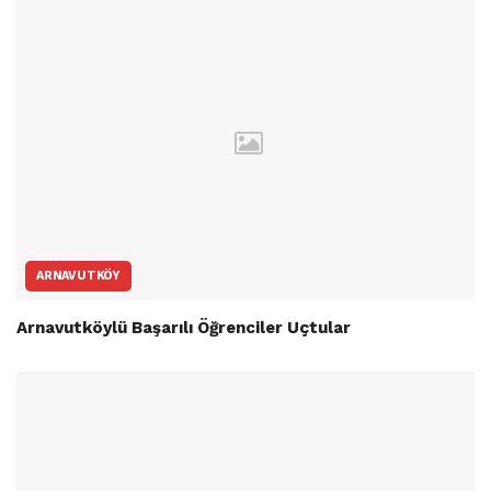
ARNAVUTKÖY
Arnavutköylü Başarılı Öğrenciler Uçtular