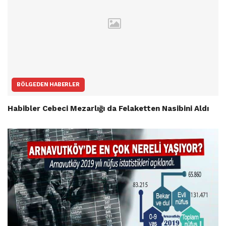
BÖLGEDEN HABERLER
Habibler Cebeci Mezarlığı da Felaketten Nasibini Aldı