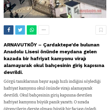
ARNAVUTKÖY – Çardaktepe’de bulunan
Anadolu Lisesi önünde meydana gelen
kazada bir hafriyat kamyonu virajı
alamayarak okul bahçesinin giriş kapısına
devrildi.
Görgü tanıklarının bayır aşağı hızlı indiğini söylediği
hafriyat kamyonu okul önünde virajı alamayarak
devrildi. Okul bahçesinin giriş kapısına devrilen
hafriyat kamyonu büyük panik yarattı. O sırada
öğrencilerin derste olması büyük bir faciayı önledi.