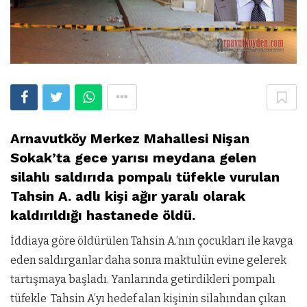
Arnavutköy Merkez Mahallesi Nişan
Sokak’ta gece yarısı meydana gelen
silahlı saldırıda pompalı tüfekle vurulan
Tahsin A. adlı kişi ağır yaralı olarak
kaldırıldığı hastanede öldü.
İddiaya göre öldürülen Tahsin A.’nın çocukları ile kavga
eden saldırganlar daha sonra maktulün evine gelerek
tartışmaya başladı. Yanlarında getirdikleri pompalı
tüfekle
Tahsin A’yı hedef alan kişinin silahından çıkan