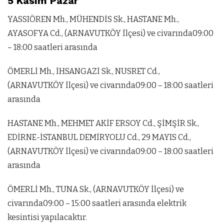
5 Kasım Pazar
YASSIÖREN Mh., MÜHENDİS Sk., HASTANE Mh.,
AYASOFYA Cd., (ARNAVUTKÖY İlçesi) ve civarında09:00
– 18:00 saatleri arasında
ÖMERLİ Mh., İHSANGAZİ Sk., NUSRET Cd.,
(ARNAVUTKÖY İlçesi) ve civarında09:00 – 18:00 saatleri
arasında
HASTANE Mh., MEHMET AKİF ERSOY Cd., ŞİMŞİR Sk.,
EDİRNE-İSTANBUL DEMİRYOLU Cd., 29 MAYIS Cd.,
(ARNAVUTKÖY İlçesi) ve civarında09:00 – 18:00 saatleri
arasında
ÖMERLİ Mh., TUNA Sk., (ARNAVUTKÖY İlçesi) ve
civarında09:00 – 15:00 saatleri arasında elektrik
kesintisi yapılacaktır.