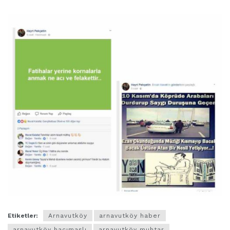
Etiketler:
Arnavutköy
arnavutköy haber
arnavutköy hacımaşlı
arnavutköy muhtar