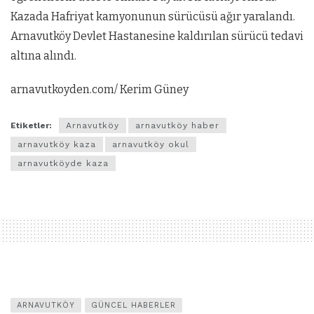
Kazada Hafriyat kamyonunun sürücüsü ağır yaralandı.
Arnavutköy Devlet Hastanesine kaldırılan sürücü tedavi
altına alındı.
arnavutkoyden.com/ Kerim Güney
Etiketler:
Arnavutköy
arnavutköy haber
arnavutköy kaza
arnavutköy okul
arnavutköyde kaza
ARNAVUTKÖY
GÜNCEL HABERLER