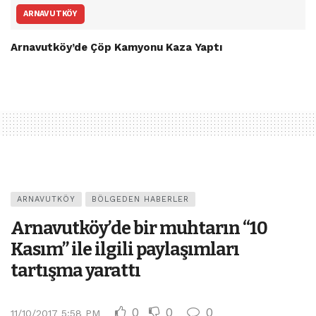
ARNAVUTKÖY
Arnavutköy’de Çöp Kamyonu Kaza Yaptı
ARNAVUTKÖY
BÖLGEDEN HABERLER
Arnavutköy’de bir muhtarın “10
Kasım” ile ilgili paylaşımları
tartışma yarattı
0
0
0
11/10/2017 5:58 PM