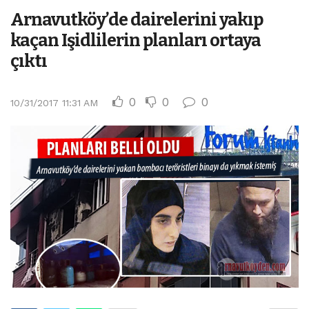
Arnavutköy’de dairelerini yakıp
kaçan Işidlilerin planları ortaya
çıktı
0
0
0
10/31/2017 11:31 AM