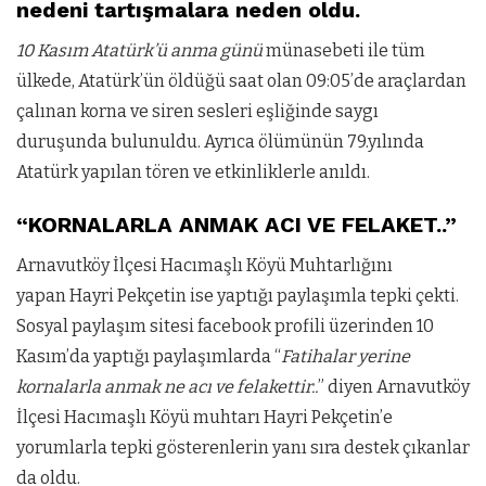
nedeni tartışmalara neden oldu.
10 Kasım Atatürk’ü anma günü
münasebeti ile tüm
ülkede, Atatürk’ün öldüğü saat olan 09:05’de araçlardan
çalınan korna ve siren sesleri eşliğinde saygı
duruşunda bulunuldu. Ayrıca ölümünün 79.yılında
Atatürk yapılan tören ve etkinliklerle anıldı.
“KORNALARLA ANMAK ACI VE FELAKET..”
Arnavutköy İlçesi Hacımaşlı Köyü Muhtarlığını
yapan
Hayri Pekçetin ise yaptığı paylaşımla tepki çekti.
Sosyal paylaşım sitesi facebook profili üzerinden 10
Kasım’da yaptığı paylaşımlarda “
Fatihalar yerine
kornalarla anmak ne acı ve felakettir..
” diyen Arnavutköy
İlçesi Hacımaşlı Köyü muhtarı Hayri Pekçetin’e
yorumlarla tepki gösterenlerin yanı sıra destek çıkanlar
da oldu.