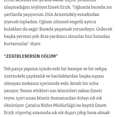
ulaşmadığını söylüyor.Emeti Erzik, “Oğlumla burada zor
şartlarda yaşıyorum. Dün Arnavutköy esnafından
yiyecek topladım. Oğlum zihinsel engelli ayrıca
kulakları da sağır. Burada yaşamak zorundayız. Gidecek
başka yerimiz yok. Bize yardımcı olsunlar bizi buradan
kurtarsınlar” diyor.
“ZEHİRLENİRSİN OĞLUM”
Tek parça yapının içinde eski bir kanepe ve bir sehpa
üzerindeki çaydanlık ve bardaklardan başka eşyası
olmayan mekanın içerisinde eski, kovalı bir soba
yanıyor. Temin ettikleri son kömürleri yakan Emeti
teyze, içeri sızan kömür dumanından dolayı sık sık
öksürüyor. Çatalca Nüfus Müdürlüğü’ne kayıtlı Emeti
Erzik, röportaj sırasında sık sık dışarı çıkıp hava almak