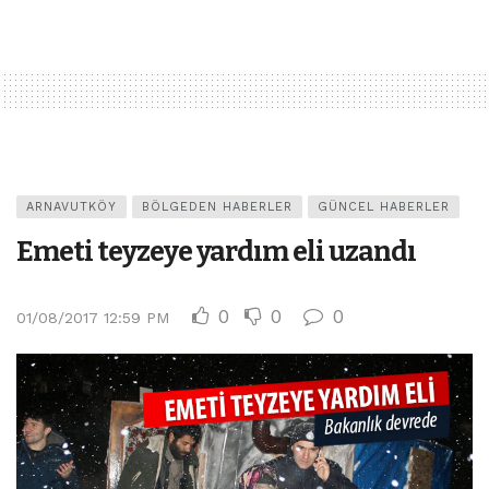
ARNAVUTKÖY
BÖLGEDEN HABERLER
GÜNCEL HABERLER
Emeti teyzeye yardım eli uzandı
0
0
0
01/08/2017 12:59 PM