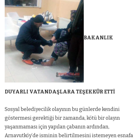
BAKANLIK
DUYARLI VATANDAŞLARA TEŞEKKÜR ETTİ
Sosyal belediyecilik olayının bu günlerde kendini
göstermesi gerektiği bir zamanda, kötü bir olayın
yaşanmaması için yapılan çabanın ardından,
Arnavutköy’de isminin belirtilmesini istemeyen esnafa