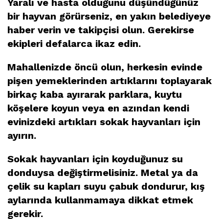
Yaralı ve hasta olduğunu düşündüğünüz
bir hayvan görürseniz, en yakın belediyeye
haber verin ve takipçisi olun. Gerekirse
ekipleri defalarca ikaz edin.
Mahallenizde öncü olun, herkesin evinde
pişen yemeklerinden artıklarını toplayarak
birkaç kaba ayırarak parklara, kuytu
köşelere koyun veya en azından kendi
evinizdeki artıkları sokak hayvanları için
ayırın.
Sokak hayvanları için koyduğunuz su
donduysa değiştirmelisiniz. Metal ya da
çelik su kapları suyu çabuk dondurur, kış
aylarında kullanmamaya dikkat etmek
gerekir.