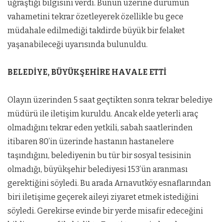
uğraştığı bilgisini verdi. Bunun üzerine durumun
vahametini tekrar özetleyerek özellikle bu gece
müdahale edilmediği takdirde büyük bir felaket
yaşanabileceği uyarısında bulunuldu.
BELEDİYE, BÜYÜKŞEHİRE HAVALE ETTİ
Olayın üzerinden 5 saat geçtikten sonra tekrar belediye
müdürü ile iletişim kuruldu. Ancak elde yeterli araç
olmadığını tekrar eden yetkili, sabah saatlerinden
itibaren 80’in üzerinde hastanın hastanelere
taşındığını, belediyenin bu tür bir sosyal tesisinin
olmadığı, büyükşehir belediyesi 153’ün aranması
gerektiğini söyledi. Bu arada Arnavutköy esnaflarından
biri iletişime geçerek aileyi ziyaret etmek istediğini
söyledi. Gerekirse evinde bir yerde misafir edeceğini