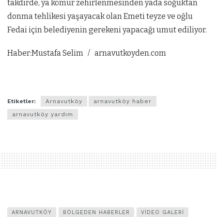
takdirde, ya kömür zehirlenmesinden yada soğuktan
donma tehlikesi yaşayacak olan Emeti teyze ve oğlu
Fedai için belediyenin gerekeni yapacağı umut ediliyor.
Haber:Mustafa Selim / arnavutkoyden.com
Etiketler:
Arnavutköy
arnavutköy haber
arnavutköy yardım
ARNAVUTKÖY
BÖLGEDEN HABERLER
VIDEO GALERI