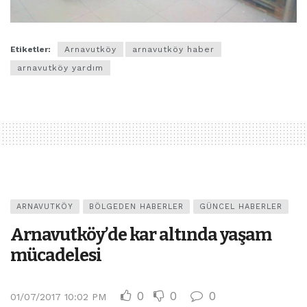
Etiketler:
Arnavutköy
arnavutköy haber
arnavutköy yardım
ARNAVUTKÖY
BÖLGEDEN HABERLER
GÜNCEL HABERLER
Arnavutköy’de kar altında yaşam
mücadelesi
0
0
0
01/07/2017 10:02 PM