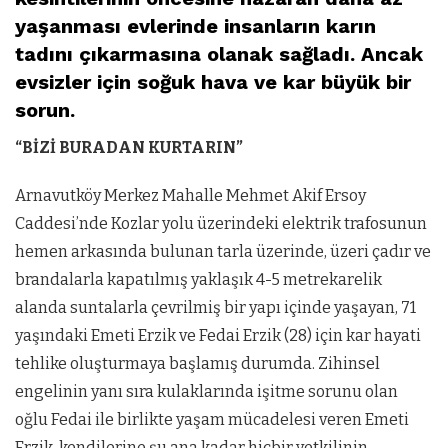
yaşanması evlerinde insanların karın
tadını çıkarmasına olanak sağladı. Ancak
evsizler için soğuk hava ve kar büyük bir
sorun.
“BİZİ BURADAN KURTARIN”
Arnavutköy Merkez Mahalle Mehmet Akif Ersoy
Caddesi’nde Kozlar yolu üzerindeki elektrik trafosunun
hemen arkasında bulunan tarla üzerinde, üzeri çadır ve
brandalarla kapatılmış yaklaşık 4-5 metrekarelik
alanda suntalarla çevrilmiş bir yapı içinde yaşayan, 71
yaşındaki Emeti Erzik ve Fedai Erzik (28) için kar hayati
tehlike oluşturmaya başlamış durumda. Zihinsel
engelinin yanı sıra kulaklarında işitme sorunu olan
oğlu Fedai ile birlikte yaşam mücadelesi veren Emeti
Erzik, kendilerine şu ana kadar hiçbir yetkilinin