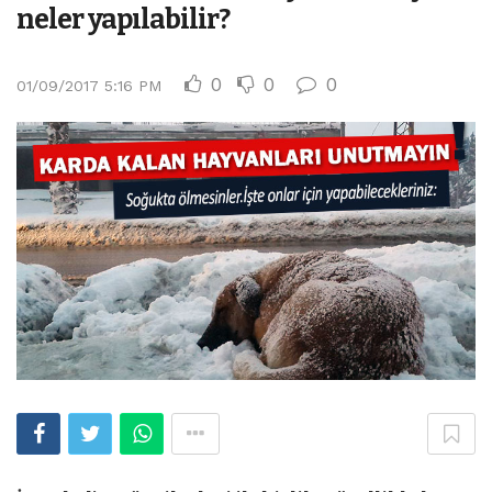
neler yapılabilir?
0
0
0
01/09/2017 5:16 PM