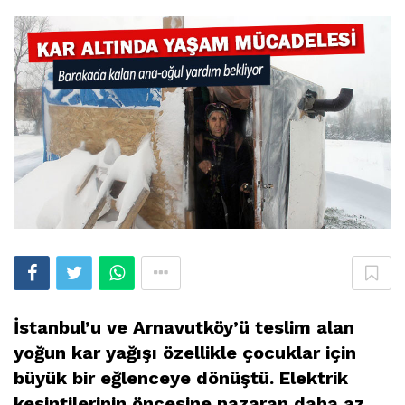
İstanbul’u ve Arnavutköy’ü teslim alan
yoğun kar yağışı özellikle çocuklar için
büyük bir eğlenceye dönüştü. Elektrik
kesintilerinin öncesine nazaran daha az