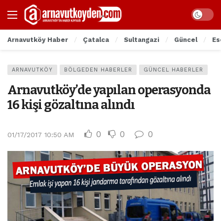
Arnavutköy Haber
Çatalca
Sultangazi
Güncel
Es
ARNAVUTKÖY
BÖLGEDEN HABERLER
GÜNCEL HABERLER
Arnavutköy’de yapılan operasyonda
16 kişi gözaltına alındı
0
0
0
01/17/2017 10:50 AM