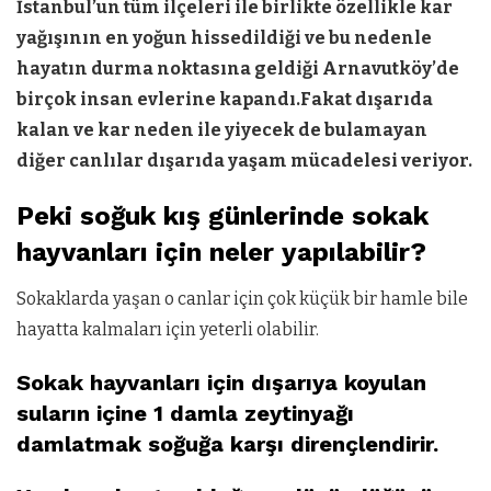
İstanbul’un tüm ilçeleri ile birlikte özellikle kar
yağışının en yoğun hissedildiği ve bu nedenle
hayatın durma noktasına geldiği Arnavutköy’de
birçok insan evlerine kapandı.Fakat dışarıda
kalan ve kar neden ile yiyecek de bulamayan
diğer canlılar dışarıda yaşam mücadelesi veriyor.
Peki soğuk kış günlerinde sokak
hayvanları için neler yapılabilir?
Sokaklarda yaşan o canlar için çok küçük bir hamle bile
hayatta kalmaları için yeterli olabilir.
Sokak hayvanları için dışarıya koyulan
suların içine 1 damla zeytinyağı
damlatmak soğuğa karşı dirençlendirir.