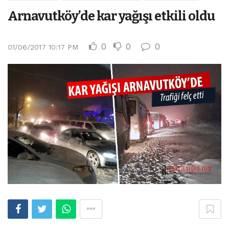
Arnavutköy’de kar yağışı etkili oldu
0
0
0
01/06/2017 10:17 PM