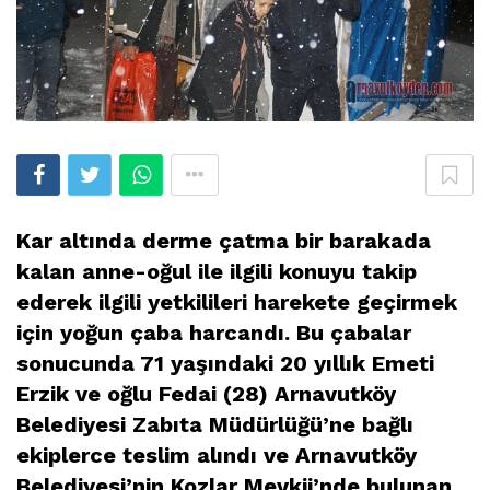
Kar altında derme çatma bir barakada
kalan anne-oğul ile ilgili konuyu takip
ederek ilgili yetkilileri harekete geçirmek
için yoğun çaba harcandı. Bu çabalar
sonucunda 71 yaşındaki 20 yıllık Emeti
Erzik ve oğlu Fedai (28) Arnavutköy
Belediyesi Zabıta Müdürlüğü’ne bağlı
ekiplerce teslim alındı ve Arnavutköy
Belediyesi’nin Kozlar Mevkii’nde bulunan