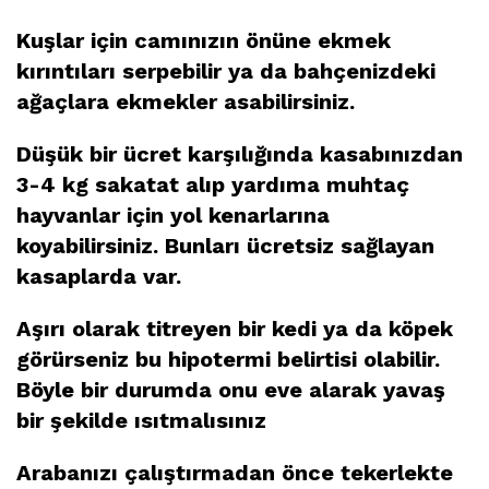
Kuşlar için camınızın önüne ekmek
kırıntıları serpebilir ya da bahçenizdeki
ağaçlara ekmekler asabilirsiniz.
Düşük bir ücret karşılığında kasabınızdan
3-4 kg sakatat alıp yardıma muhtaç
hayvanlar için yol kenarlarına
koyabilirsiniz. Bunları ücretsiz sağlayan
kasaplarda var.
Aşırı olarak titreyen bir kedi ya da köpek
görürseniz bu hipotermi belirtisi olabilir.
Böyle bir durumda onu eve alarak yavaş
bir şekilde ısıtmalısınız
Arabanızı çalıştırmadan önce tekerlekte