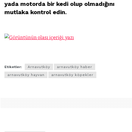
yada motorda bir kedi olup olmadığını
mutlaka kontrol edin.
Etiketler:
Arnavutköy
arnavutköy haber
arnavutköy hayvan
arnavutköy köpekler