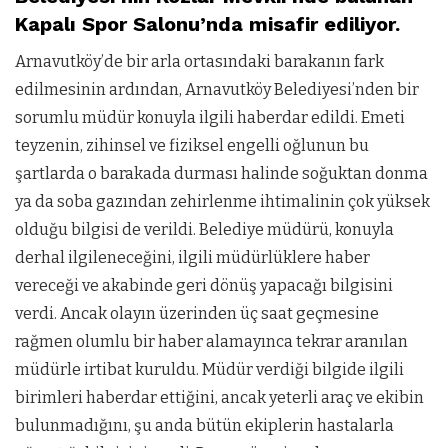
Kapalı Spor Salonu’nda misafir ediliyor.
Arnavutköy’de bir arla ortasındaki barakanın fark
edilmesinin ardından, Arnavutköy Belediyesi’nden bir
sorumlu müdür konuyla ilgili haberdar edildi. Emeti
teyzenin, zihinsel ve fiziksel engelli oğlunun bu
şartlarda o barakada durması halinde soğuktan donma
ya da soba gazından zehirlenme ihtimalinin çok yüksek
olduğu bilgisi de verildi. Belediye müdürü, konuyla
derhal ilgileneceğini, ilgili müdürlüklere haber
vereceği ve akabinde geri dönüş yapacağı bilgisini
verdi. Ancak olayın üzerinden üç saat geçmesine
rağmen olumlu bir haber alamayınca tekrar aranılan
müdürle irtibat kuruldu. Müdür verdiği bilgide ilgili
birimleri haberdar ettiğini, ancak yeterli araç ve ekibin
bulunmadığını, şu anda bütün ekiplerin hastalarla