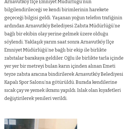
Arnavutköy İlçe Emniyet Müdürlüğü’nün
bilgilendirileceği ve kendi birimlerinin harekete
geçeceği bilgisi geldi. Yaşanan yoğun telefon trafiğinin
ardından Arnavutköy Belediyesi Zabıta Müdürlüğü’ne
bağlı bir ekibin olay yerine gelmek üzere olduğu
söylendi. Yaklaşık yarım saat sonra Arnavutköy İlçe
Emniyet Müdürlüğü’ne bağlı bir ekip ile birlikte
zabıtalar barakaya geldiler. Oğlu ile birlikte tarla içinde
yer yer bir metreyi bulan karın içinden alınan Emeti
teyze zabıta aracına bindirilerek Arnavutköy Belediyesi
Kapalı Spor Salonu’na götürüldü. Burada kendilerine
sıcak çay ve yemek ikramı yapıldı. Islak olan kıyafetleri
değiştirilerek yenileri verildi.