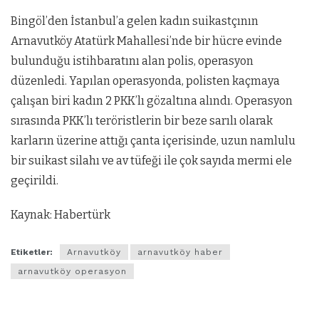
Bingöl’den İstanbul’a gelen kadın suikastçının
Arnavutköy Atatürk Mahallesi’nde bir hücre evinde
bulunduğu istihbaratını alan polis, operasyon
düzenledi. Yapılan operasyonda, polisten kaçmaya
çalışan biri kadın 2 PKK’lı gözaltına alındı. Operasyon
sırasında PKK’lı teröristlerin bir beze sarılı olarak
karların üzerine attığı çanta içerisinde, uzun namlulu
bir suikast silahı ve av tüfeği ile çok sayıda mermi ele
geçirildi.
Kaynak: Habertürk
Etiketler:
Arnavutköy
arnavutköy haber
arnavutköy operasyon