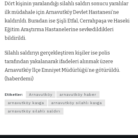
Dört kişinin yaralandığı silahlı saldırı sonucu yaralılar
ilk müdahale için Arnavutköy Devlet Hastanesi’ne
kaldırıldı. Buradan ise Şişli Etfal, Cerrahpaşa ve Haseki
Eğitim Araştırma Hastanelerine sevkedildikleri
bildirildi.
Silahlı saldırıyı gerçekleştiren kişiler ise polis
tarafından yakalanarak ifadeleri alınmak üzere
Arnavutköy İlçe Emniyet Müdürlüğü’ne götürüldü.
(haberdemi)
Etiketler:
Arnavutköy
arnavutköy haber
arnavutköy kavga
arnavutköy silahlı kavga
arnavutköy silahlı saldırı