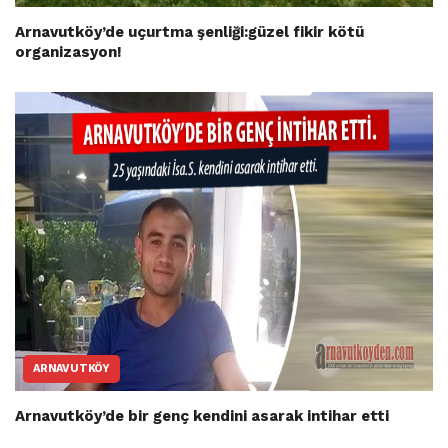
Arnavutköy’de uçurtma şenliği:güzel fikir kötü
organizasyon!
ARNAVUTKÖY
Arnavutköy’de bir genç kendini asarak intihar etti