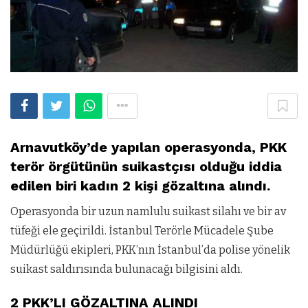
Arnavutköy’de yapılan operasyonda, PKK
terör örgütünün suikastçısı olduğu iddia
edilen biri kadın 2 kişi gözaltına alındı.
Operasyonda bir uzun namlulu suikast silahı ve bir av
tüfeği ele geçirildi. İstanbul Terörle Mücadele Şube
Müdürlüğü ekipleri, PKK’nın İstanbul’da polise yönelik
suikast saldırısında bulunacağı bilgisini aldı.
2 PKK’LI GÖZALTINA ALINDI