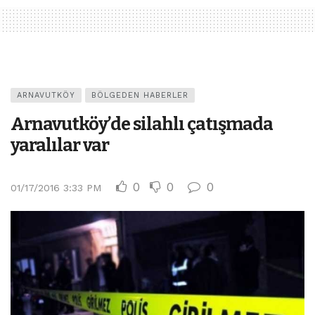
ARNAVUTKÖY
BÖLGEDEN HABERLER
Arnavutköy’de silahlı çatışmada
yaralılar var
0
0
0
01/17/2016 3:33 PM