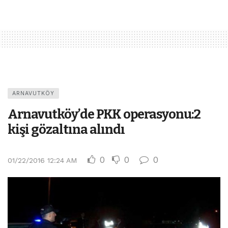
ARNAVUTKÖY
Arnavutköy’de PKK operasyonu:2
kişi gözaltına alındı
0
0
0
01/22/2016 12:24 AM