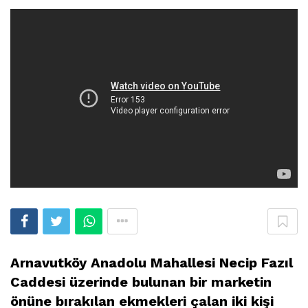
Arnavutköy Anadolu Mahallesi Necip Fazıl
Caddesi üzerinde bulunan bir marketin
önüne bırakılan ekmekleri çalan iki kişi