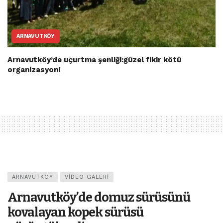
ARNAVUTKÖY
Arnavutköy’de uçurtma şenliği:güzel fikir kötü
organizasyon!
ARNAVUTKÖY
VIDEO GALERI
Arnavutköy’de domuz sürüsünü
kovalayan kopek sürüsü