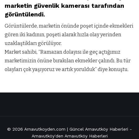
marketin güvenlik kamerası tarafından
görüntülendi.
Görüntülerde, marketin önünde poşet içinde ekmekleri
gören iki kadının, poşeti alarak hızla olay yerinden
uzaklaştikları görülüyor.
Market sahibi, “Ramazan dolayısı ile geç açtığımız
marketimizin önüne bırakılan ekmekler çalındı. Bu tür
olayları çok yaşıyoruz ve artık yorulduk” diye konuştu.
© 2026
Arnavutkoyden.com | Güncel Arnavutköy Haberleri
-
Arnavutköy'den Arnavutköy Haberleri