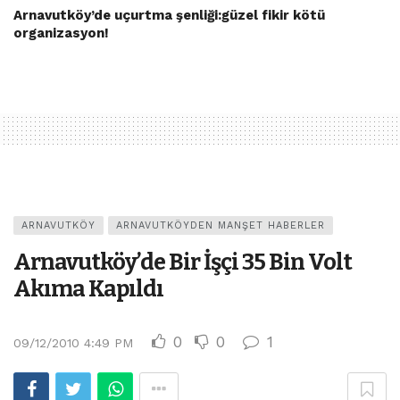
Arnavutköy’de uçurtma şenliği:güzel fikir kötü
organizasyon!
ARNAVUTKÖY
ARNAVUTKÖYDEN MANŞET HABERLER
Arnavutköy’de Bir İşçi 35 Bin Volt
Akıma Kapıldı
0
0
1
09/12/2010 4:49 PM