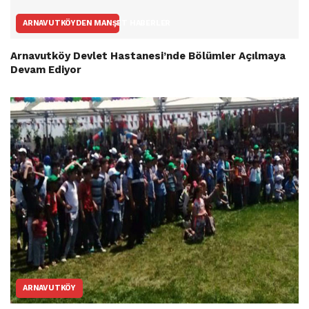
ARNAVUTKÖYDEN MANŞET HABERLER
Arnavutköy Devlet Hastanesi’nde Bölümler Açılmaya
Devam Ediyor
ARNAVUTKÖY