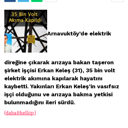
Arnavuktöy’de elektrik
direğine çıkarak arızaya bakan taşeron
şirket işçisi Erkan Keleş (31), 35 bin volt
elektrik akımına kapılarak hayatını
kaybetti. Yakınları Erkan Keleş’in vasıfsız
işçi olduğunu ve arızaya bakma yetkisi
bulunmadığını ileri sürdü.
(daha&helliip;)