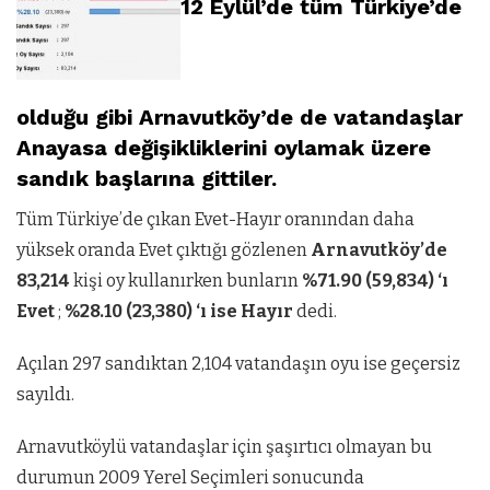
12 Eylül’de tüm Türkiye’de
olduğu gibi Arnavutköy’de de vatandaşlar
Anayasa değişikliklerini oylamak üzere
sandık başlarına gittiler.
Tüm Türkiye’de çıkan Evet-Hayır oranından daha
yüksek oranda Evet çıktığı gözlenen
Arnavutköy’de
83,214
kişi oy kullanırken bunların
%71.90 (59,834) ‘ı
Evet
;
%28.10
(23,380) ‘ı ise Hayır
dedi.
Açılan 297 sandıktan 2,104 vatandaşın oyu ise geçersiz
sayıldı.
Arnavutköylü vatandaşlar için şaşırtıcı olmayan bu
durumun 2009 Yerel Seçimleri sonucunda