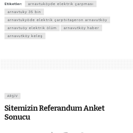
Etiketler:
arnavtuköyde elektrik çarpması
arnavtuky 35 bin
arnavtukyöde elektrik çarptıitaşeron arnavutköy
arnavtuöy elektrik ölüm
arnavutköy haber
arnavutköy keleş
ARŞIV
Sitemizin Referandum Anket
Sonucu