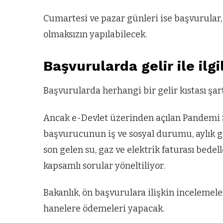
Cumartesi ve pazar günleri ise başvurular, T
olmaksızın yapılabilecek.
Başvurularda gelir ile ilgi
Başvurularda herhangi bir gelir kıstası şa
Ancak e-Devlet üzerinden açılan Pandemi
başvurucunun iş ve sosyal durumu, aylık gel
son gelen su, gaz ve elektrik faturası bedell
kapsamlı sorular yöneltiliyor.
Bakanlık, ön başvurulara ilişkin incelemel
hanelere ödemeleri yapacak.