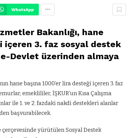
WhatsApp
izmetler Bakanlığı, hane
i içeren 3. faz sosyal destek
ı e-Devlet üzerinden almaya
ın hane başına 1000’er lira desteği içeren 3. faz
emurlar, emeklililer, İŞKUR’un Kısa Çalışma
ar ile 1. ve 2. fazdaki nakdi destekleri alanlar
den başvurabilecek.
e çerçevesinde yürütülen Sosyal Destek