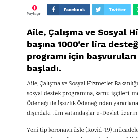
0
Facebook
Twitter
Paylaşım
Aile, Çalışma ve Sosyal H
başına 1000’er lira desteğ
programı için başvurular
başladı.
Aile, Çalışma ve Sosyal Hizmetler Bakanlığın
sosyal destek programına, kamu işçileri, m
Ödeneği ile İşsizlik Ödeneğinden yararlananl
dışındaki tüm vatandaşlar e-Devlet üzerin
Yeni tip koronavirüsle (Kovid-19) mücadel