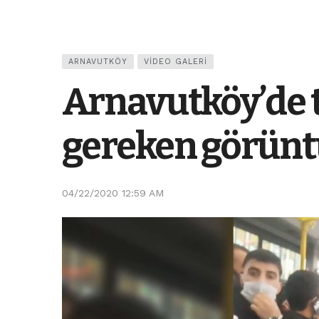
ARNAVUTKÖY
VIDEO GALERI
Arnavutköy’de 
gereken görünt
04/22/2020 12:59 AM