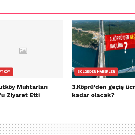
UTKÖY
BÖLGEDEN HABERLER
utköy Muhtarları
3.Köprü’den geçiş ücr
u Ziyaret Etti
kadar olacak?