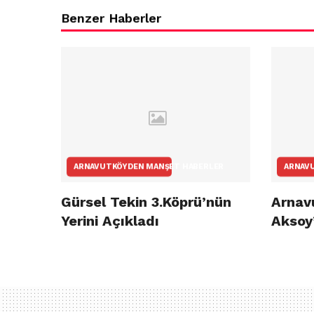
Benzer Haberler
ARNAVUTKÖYDEN MANŞET HABERLER
ARNAV
Gürsel Tekin 3.Köprü’nün
Arnav
Yerini Açıkladı
Aksoy’