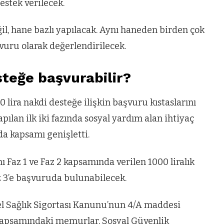
estek verilecek.
il, hane bazlı yapılacak. Aynı haneden birden çok
uru olarak değerlendirilecek.
steğe başvurabilir?
 lira nakdi desteğe ilişkin başvuru kıstaslarını
pılan ilk iki fazında sosyal yardım alan ihtiyaç
zda kapsamı genişletti.
Faz 1 ve Faz 2 kapsamında verilen 1000 liralık
 3’e başvuruda bulunabilecek.
nel Sağlık Sigortası Kanunu’nun 4/A maddesi
kapsamındaki memurlar, Sosyal Güvenlik