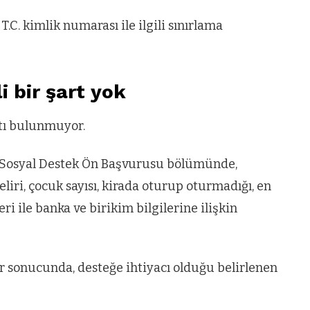
.C. kimlik numarası ile ilgili sınırlama
li bir şart yok
rtı bulunmuyor.
 Sosyal Destek Ön Başvurusu bölümünde,
iri, çocuk sayısı, kirada oturup oturmadığı, en
eri ile banka ve birikim bilgilerine ilişkin
er sonucunda, desteğe ihtiyacı olduğu belirlenen