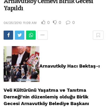
Arnavutköy Cemevi Birlik Gecesi
Yapıldı
0
0
0
04/25/2010 11:09 AM
Arnavutköy Hacı Bektaş-ı
Veli Kültürünü Yaşatma ve Tanıtma
Derneği’nin düzenlemiş olduğu Birlik
Gecesi Arnavutköy Belediye Başkanı