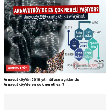
ARNAVUTKÖY
Arnavutköy’ün 2019 yılı nüfusu açıklandı:
Arnavutköy’de en çok nereli var?