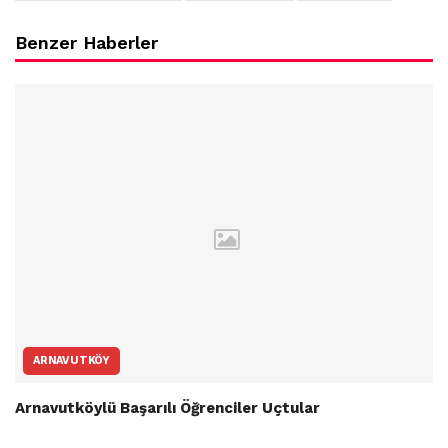
Benzer Haberler
ARNAVUTKÖY
Arnavutköylü Başarılı Öğrenciler Uçtular