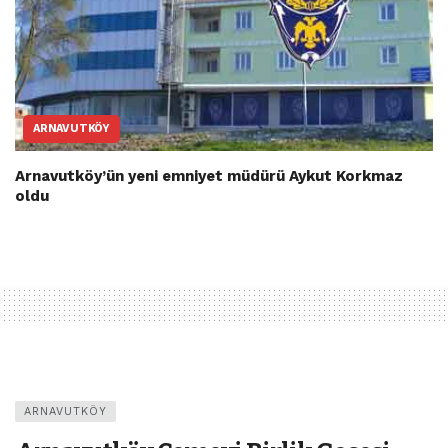
ARNAVUTKÖY
Arnavutköy’ün yeni emniyet müdürü Aykut Korkmaz
oldu
ARNAVUTKÖY