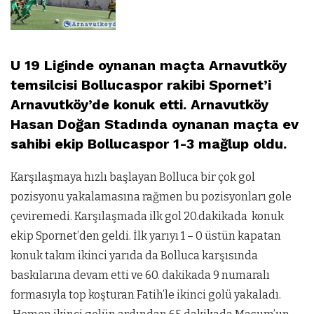
U 19 Liginde oynanan maçta Arnavutköy
temsilcisi Bollucaspor rakibi Spornet’i
Arnavutköy’de konuk etti. Arnavutköy
Hasan Doğan Stadında oynanan maçta ev
sahibi ekip Bollucaspor 1-3 mağlup oldu.
Karşılaşmaya hızlı başlayan Bolluca bir çok gol
pozisyonu yakalamasına rağmen bu pozisyonları gole
çeviremedi. Karşılaşmada ilk gol 20.dakikada konuk
ekip Spornet’den geldi. İlk yarıyı 1 – 0 üstün kapatan
konuk takım ikinci yarıda da Bolluca karşısında
baskılarına devam etti ve 60. dakikada 9 numaralı
formasıyla top koşturan Fatih’le ikinci golü yakaladı.