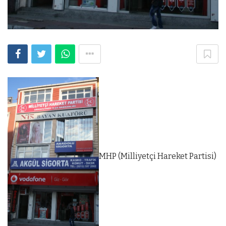
MHP (Milliyetçi Hareket Partisi)