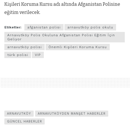
Kişileri Koruma Kursu adı altında Afganistan Polisine
eğitim verilecek.
Etiketler:
afganistan polisi
arnavutköy polis okulu
Arnavutköy Polis Okuluna Afganistan Polisi Eğitim İçin
Geliyor
arnavutköy polisi
Önemli Kişileri Koruma Kursu
türk polisi
VIP
ARNAVUTKÖY
ARNAVUTKÖYDEN MANŞET HABERLER
GÜNCEL HABERLER