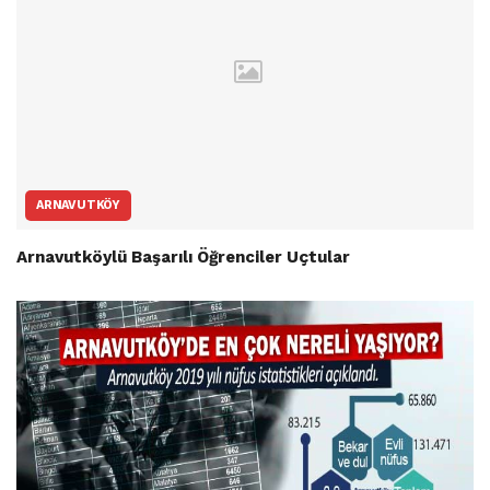
ARNAVUTKÖY
Arnavutköylü Başarılı Öğrenciler Uçtular