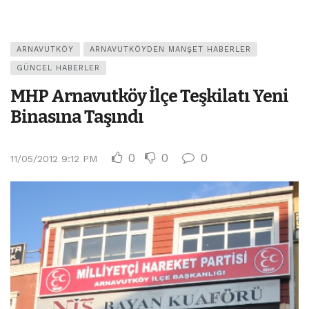
ARNAVUTKÖY
ARNAVUTKÖYDEN MANŞET HABERLER
GÜNCEL HABERLER
MHP Arnavutköy İlçe Teşkilatı Yeni
Binasına Taşındı
0
0
0
11/05/2012 9:12 PM