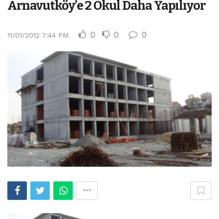
Arnavutköy’e 2 Okul Daha Yapılıyor
0
0
0
11/01/2012 7:44 PM