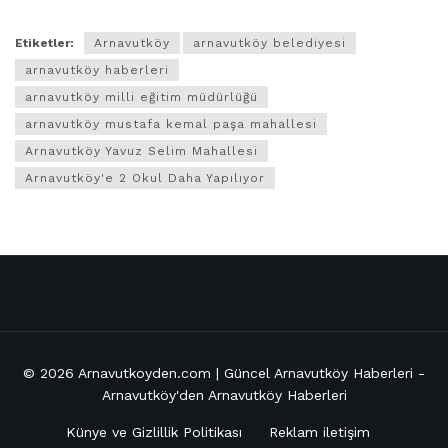
Etiketler:
Arnavutköy
arnavutköy belediyesi
arnavutköy haberleri
arnavutköy milli eğitim müdürlüğü
arnavutköy mustafa kemal paşa mahallesi
Arnavutköy Yavuz Selim Mahallesi
Arnavutköy'e 2 Okul Daha Yapılıyor
© 2026
Arnavutkoyden.com | Güncel Arnavutköy Haberleri
-
Arnavutköy'den Arnavutköy Haberleri
Künye ve Gizlillik Politikası
Reklam iletişim