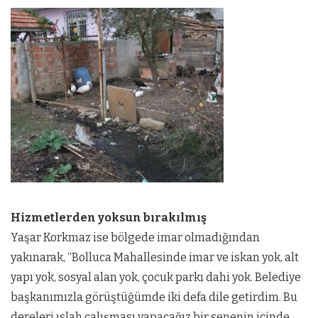
Hizmetlerden yoksun bırakılmış
Yaşar Korkmaz ise bölgede imar olmadığından
yakınarak, “Bolluca Mahallesinde imar ve iskan yok, alt
yapı yok, sosyal alan yok, çocuk parkı dahi yok. Belediye
başkanımızla görüştüğümde iki defa dile getirdim. Bu
dereleri ıslah çalışması yapacağız bir senenin içinde