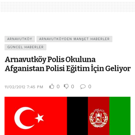
ARNAVUTKÖY
ARNAVUTKÖYDEN MANŞET HABERLER
GÜNCEL HABERLER
Arnavutköy Polis Okuluna
Afganistan Polisi Eğitim İçin Geliyor
0
0
0
11/02/2012 7:45 PM