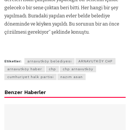
gelecek o bir sene çoktan beri bitti. Her hangi bir şey
yapılmadı. Buradaki yapılan evler belde belediye
döneminde ve köyken yapıldı. Bu sorunun bir an önce
çözülmesi gerekiyor” şeklinde konuştu.
Etiketler:
arnavutköy belediyesi
ARNAVUTKÖY CHP
arnavutköy haber
chp
chp arnavutköy
cumhuriyet halk partisi
nazım asan
Benzer Haberler