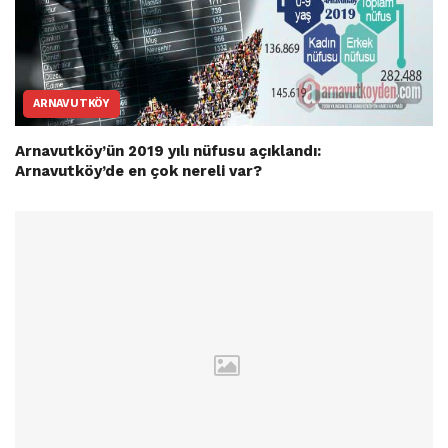
ARNAVUTKÖY
Arnavutköy’ün 2019 yılı nüfusu açıklandı:
Arnavutköy’de en çok nereli var?