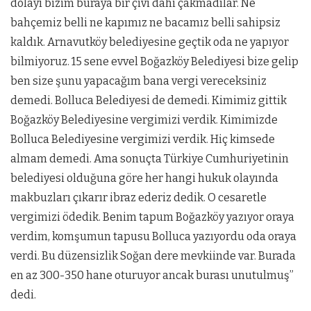
dolayı bizim buraya bir çivi dahi çakmadılar. Ne
bahçemiz belli ne kapımız ne bacamız belli sahipsiz
kaldık. Arnavutköy belediyesine geçtik oda ne yapıyor
bilmiyoruz. 15 sene evvel Boğazköy Belediyesi bize gelip
ben size şunu yapacağım bana vergi vereceksiniz
demedi. Bolluca Belediyesi de demedi. Kimimiz gittik
Boğazköy Belediyesine vergimizi verdik. Kimimizde
Bolluca Belediyesine vergimizi verdik. Hiç kimsede
almam demedi. Ama sonuçta Türkiye Cumhuriyetinin
belediyesi olduğuna göre her hangi hukuk olayında
makbuzları çıkarır ibraz ederiz dedik. O cesaretle
vergimizi ödedik. Benim tapum Boğazköy yazıyor oraya
verdim, komşumun tapusu Bolluca yazıyordu oda oraya
verdi. Bu düzensizlik Soğan dere mevkiinde var. Burada
en az 300-350 hane oturuyor ancak burası unutulmuş”
dedi.