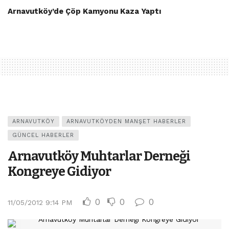
Arnavutköy’de Çöp Kamyonu Kaza Yaptı
ARNAVUTKÖY
ARNAVUTKÖYDEN MANŞET HABERLER
GÜNCEL HABERLER
Arnavutköy Muhtarlar Derneği
Kongreye Gidiyor
0
0
0
11/05/2012 9:14 PM