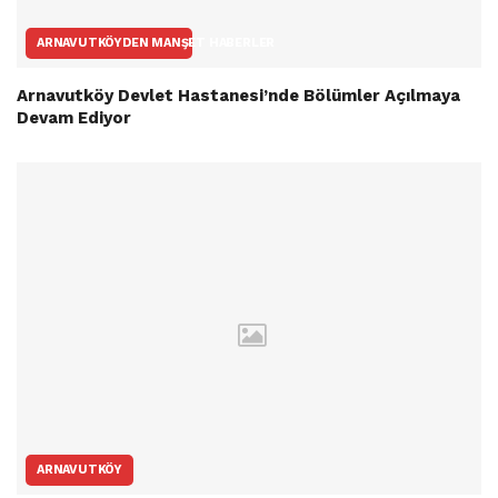
ARNAVUTKÖYDEN MANŞET HABERLER
Arnavutköy Devlet Hastanesi’nde Bölümler Açılmaya
Devam Ediyor
ARNAVUTKÖY