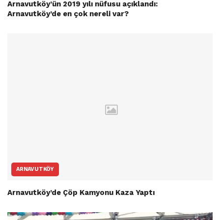
Arnavutköy’ün 2019 yılı nüfusu açıklandı:
Arnavutköy’de en çok nereli var?
ARNAVUTKÖY
Arnavutköy’de Çöp Kamyonu Kaza Yaptı