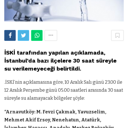
İSKİ tarafından yapılan açıklamada,
İstanbul’da bazı ilçelere 30 saat süreyle
su verilemeyeceği belirtildi.
.İSKİ’nin açıklamasına göre, 10 Aralık Salı günü 23.00 ile
12 Aralık Perşembe günü 05.00 saatleri arasında 30 saat
süreyle su alamayacak bölgeler şöyle:
“Arnavutköy: M. Fevzi Çakmak, Yavuzselim,
Mehmet Akif Ersoy, Nenehatun, Atatürk,
İslambey, Haraçcı, Anadolu, Merkez Boğazköy,