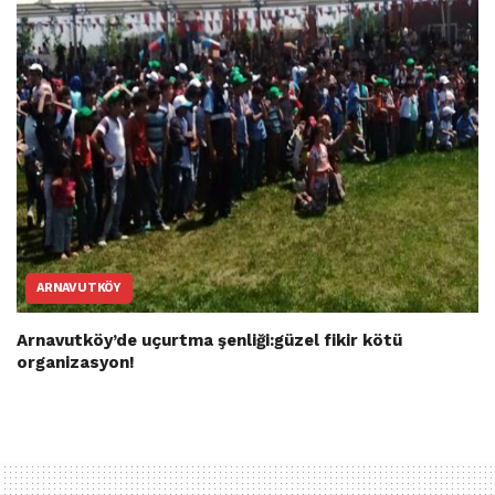
ARNAVUTKÖY
Arnavutköy’de uçurtma şenliği:güzel fikir kötü
organizasyon!