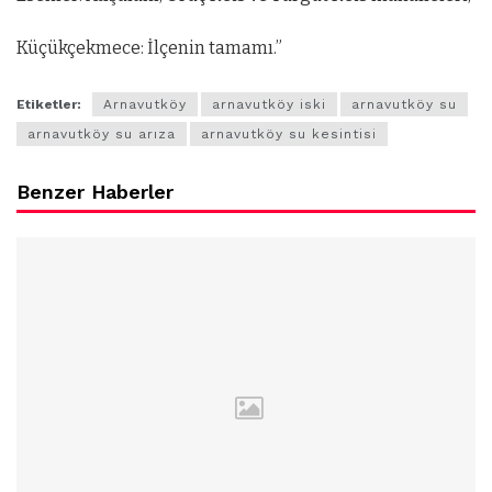
Küçükçekmece: İlçenin tamamı.”
Etiketler:
Arnavutköy
arnavutköy iski
arnavutköy su
arnavutköy su arıza
arnavutköy su kesintisi
Benzer Haberler