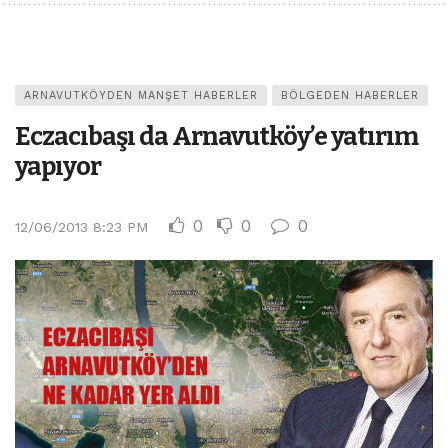
ARNAVUTKÖYDEN MANŞET HABERLER
BÖLGEDEN HABERLER
Eczacıbaşı da Arnavutköy’e yatırım
yapıyor
0
0
0
12/06/2013 8:23 PM