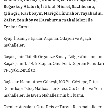
Boğazköy Atatürk, İstiklal, Hicret, Sazlıbosna,
Çilingir, Karlıbayır, Mavigöl, İmrahor, Tayakadın,
Zafer, Yeniköy ve Karaburun mahalleleri ile
Terkos Cami
,
Eyüp: İhsaniye, Işıklar, Akpınar, Odayeri ve Ağaçlı
mahalleleri,
Başakşehir: İkitelli Organize Sanayi Bölgesi’nin tamamı,
Başakşehir 1, 2, 4, 5. Etaplar, Onurkent, Deprem Konutları
ve Oyak Konutları,
Bağcılar: Mahmutbey, Güneşli, 100 Yıl, Göztepe, Fatih,
Demirkapı, İstoç, Matbaacılar Sitesi, Oto Center ve Yeni
mahalleleri ile Evren Mahallesi’nin bir kısmı,
Esenler: Atışalanı, Oruç Reis ve Turgut Reis mahalleleri,