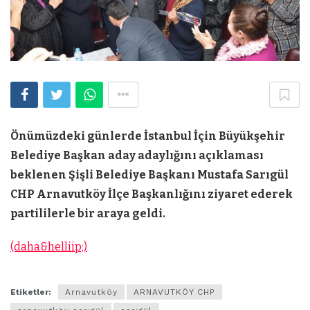
Önümüzdeki günlerde İstanbul İçin Büyükşehir
Belediye Başkan aday adaylığını açıklaması
beklenen Şişli Belediye Başkanı Mustafa Sarıgül
CHP Arnavutköy İlçe Başkanlığını ziyaret ederek
partililerle bir araya geldi.
(daha&helliip;)
Etiketler:
Arnavutköy
ARNAVUTKÖY CHP