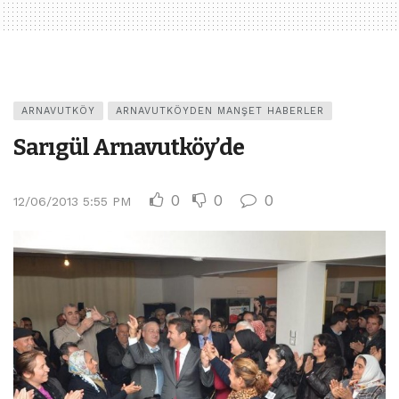
ARNAVUTKÖY
ARNAVUTKÖYDEN MANŞET HABERLER
Sarıgül Arnavutköy’de
0
0
0
12/06/2013 5:55 PM