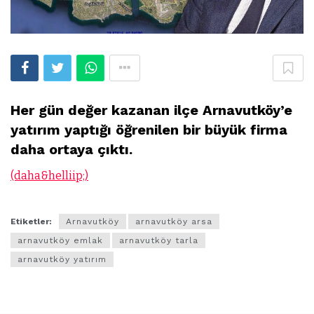
Her gün değer kazanan ilçe Arnavutköy’e
yatırım yaptığı öğrenilen bir büyük firma
daha ortaya çıktı.
(daha&helliip;)
Etiketler:
Arnavutköy
arnavutköy arsa
arnavutköy emlak
arnavutköy tarla
arnavutköy yatırım