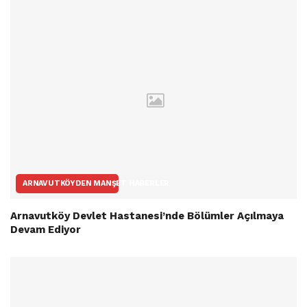
ARNAVUTKÖYDEN MANŞET HABERLER
Arnavutköy Devlet Hastanesi’nde Bölümler Açılmaya
Devam Ediyor