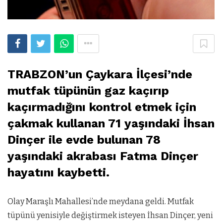
TRABZON’un Çaykara İlçesi’nde
mutfak tüpünün gaz kaçırıp
kaçırmadığını kontrol etmek için
çakmak kullanan 71 yaşındaki İhsan
Dinçer ile evde bulunan 78
yaşındaki akrabası Fatma Dinçer
hayatını kaybetti.
Olay Maraşlı Mahallesi’nde meydana geldi. Mutfak
tüpünü yenisiyle değiştirmek isteyen İhsan Dinçer, yeni