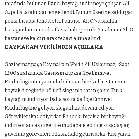
tarafında bulunan ikinci bayrağı indirmeye çalışan Ali
O., polis tarafından engellendi. Bunun üzerine saldırgan
polisi bıçakla tehdit etti. Polis ise, Ali O.’yu silahla
bacağından vurarak etkisiz hale getirdi. Yaralanan Ali O.
hastaneye kaldırılarak tedavi altına alındı.
KAYMAKAM VEKİLİNDEN AÇIKLAMA
Gaziosmanpaşa Kaymakam Vekili Ali Uslanmaz, “Saat
12.00 sıralarında Gaziosmanpaşa İlçe Emniyet
Müdürlüğünün yanında bulunan bir özel hastanenin
bayrak direğinde bölücü sloganlar atan şahıs, Türk
bayrağını indiriyor. Daha sonra da İlçe Emniyet
Müdürlüğüne geliyor, sloganlara devam ediyor.
Görevliler ikaz ediyorlar. Elindeki bıçakla bir bayrağı
indiriyor ancak diğerine müdahale edince arkadaşlar,
güvenlik görevlileri etkisiz hale getiriyorlar. Kişi yaralı,