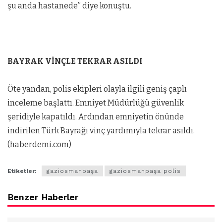
şu anda hastanede” diye konuştu.
BAYRAK VİNÇLE TEKRAR ASILDI
Öte yandan, polis ekipleri olayla ilgili geniş çaplı
inceleme başlattı. Emniyet Müdürlüğü güvenlik
şeridiyle kapatıldı. Ardından emniyetin önünde
indirilen Türk Bayrağı vinç yardımıyla tekrar asıldı.
(haberdemi.com)
Etiketler:
gaziosmanpaşa
gaziosmanpaşa polis
Benzer Haberler