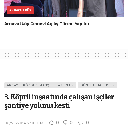
ARNAVUTKÖY
Arnavutköy Cemevi Açılış Töreni Yapıldı
ARNAVUTKÖYDEN MANŞET HABERLER
GÜNCEL HABERLER
3. Köprü inşaatında çalışan işçiler
şantiye yolunu kesti
0
0
0
06/27/2014 2:36 PM