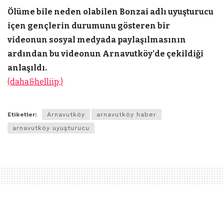
Ölüme bile neden olabilen Bonzai adlı uyuşturucu
içen gençlerin durumunu gösteren bir
videonun sosyal medyada paylaşılmasının
ardından bu videonun Arnavutköy’de çekildiği
anlaşıldı.
(daha&helliip;)
Etiketler:
Arnavutköy
arnavutköy haber
arnavutköy uyuşturucu