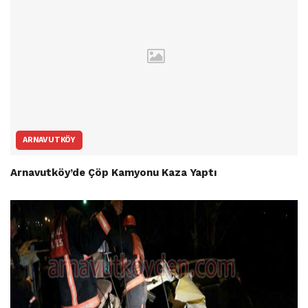
ARNAVUTKÖY
Arnavutköy’de Çöp Kamyonu Kaza Yaptı