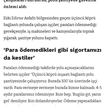
çalışmaları durdurdu, polis şantiyede güvenlik
önlemi aldı
Eski
Edirne
Asfaltı bölgesinden geçen üçüncü köprü
bağlantı yolunda çalışan işçiler, paraları ödenmediği
gerekçesiyle, iş makineleri ve kamyonlarıyla toprak
yığarak, şantiye yolunu kapattı.
‘Para ödemedikleri gibi sigortamızı
da kestiler’
Paraları ödenmediği takdirde yolu açmayacaklarını
belirten işçiler “Üçüncü köprü inşaatı bağlantı yolu
şantiyesinde çalışıyoruz. Burada 100′ün üzerinde işçi
vardı. Para vermeye vermeye burada kimse kalmadı. 4-5
aydır paralarımız ödenmiyor. Bize hep, ‘Bugün git, yarın
gel’ deniliyor. Bizi dolandırıyorlar. Ödeme yapmadıkları