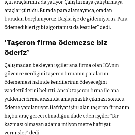
için araçlarımız da yatıyor. Çalıştırmaya çalıştırmaya
araçlar çürüdü. Burada para alamayınca, oradan
buradan borçlanıyoruz. Başka işe de gidemiyoruz. Para
ödemedikleri gibi sigortamızı da kestiler” dedi.
‘Taşeron firma ödemezse biz
öderiz’
Çalışmadan bekleyen işçiler ana firma olan İCA’nın
güvence verdiğini taşeron firmanın paralarını
ödememesi halinde kendilerinin ödeyeceğini
vaadettiklerini belirtti. Ancak taşeron firma ile ana
yüklenici firma arasında anlaşmazlık çıkması sonucu
ödeme yapılamıyor. Hafriyat işini alan taşeron firmanın
hiçbir araç gereci olmadığını ifade eden işçiler “Bir
kazması olmayan adama milyon metre hafriyat
vermişler” dedi.