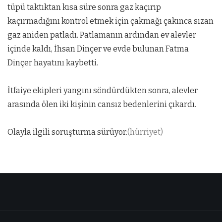
tüpü taktıktan kısa süre sonra gaz kaçırıp
kaçırmadığını kontrol etmek için çakmağı çakınca sızan
gaz aniden patladı. Patlamanın ardından ev alevler
içinde kaldı, İhsan Dinçer ve evde bulunan Fatma
Dinçer hayatını kaybetti.
İtfaiye ekipleri yangını söndürdükten sonra, alevler
arasında ölen iki kişinin cansız bedenlerini çıkardı.
Olayla ilgili soruşturma sürüyor.
(hürriyet)