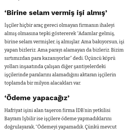
‘Birine selam vermiş işi almış’
İşçiler hiçbir araç gereci olmayan firmanın ihaleyi
almış olmasına tepki göstererek “Adamlar gelmiş,
birine selam vermişler, iş almışlar. Ama bakıyorsun, işi
yapan bizleriz. Ama parayı alamayan da bizleriz. Bizim
sırtımızdan para kazanıyorlar” dedi. Üçüncü köprü
yolları inşaatında çalışan diğer şantiyelerdeki
işçilerinde paralarını alamadığını aktaran işçilerin
toplamda bir milyon alacakları var.
‘Ödeme yapacağız’
Hafriyat işini alan taşeron firma İDB’nin yetkilisi
Bayram İşbilir ise işçilere ödeme yapmadıklarını
doğrulayarak, “Ödemeyi yapamadık. Çünkü mevcut