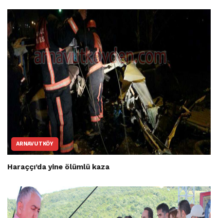
ARNAVUTKÖY
Haraççı’da yine ölümlü kaza