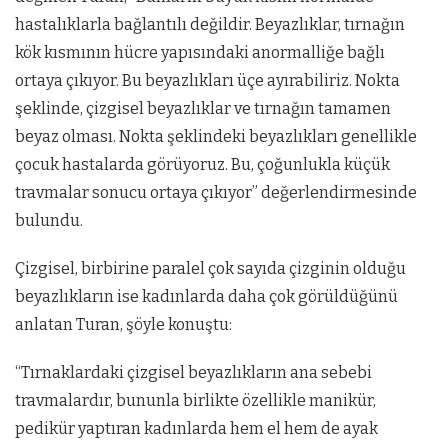
hastalıklarla bağlantılı değildir. Beyazlıklar, tırnağın
kök kısmının hücre yapısındaki anormalliğe bağlı
ortaya çıkıyor. Bu beyazlıkları üçe ayırabiliriz. Nokta
şeklinde, çizgisel beyazlıklar ve tırnağın tamamen
beyaz olması. Nokta şeklindeki beyazlıkları genellikle
çocuk hastalarda görüyoruz. Bu, çoğunlukla küçük
travmalar sonucu ortaya çıkıyor” değerlendirmesinde
bulundu.
Çizgisel, birbirine paralel çok sayıda çizginin olduğu
beyazlıkların ise kadınlarda daha çok görüldüğünü
anlatan Turan, şöyle konuştu:
“Tırnaklardaki çizgisel beyazlıkların ana sebebi
travmalardır, bununla birlikte özellikle manikür,
pedikür yaptıran kadınlarda hem el hem de ayak