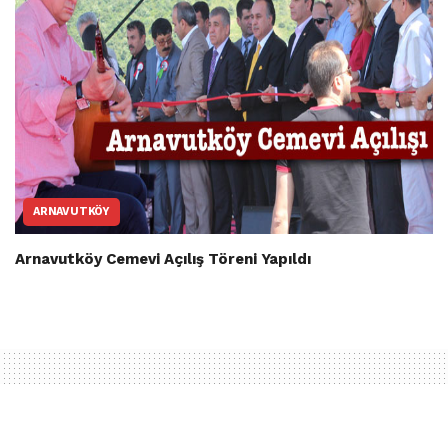
ARNAVUTKÖY
Arnavutköy Cemevi Açılış Töreni Yapıldı