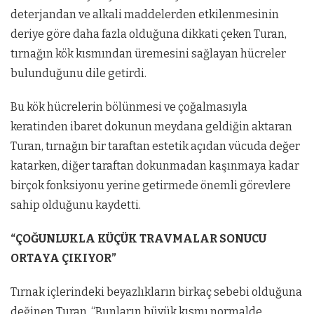
deterjandan ve alkali maddelerden etkilenmesinin
deriye göre daha fazla olduğuna dikkati çeken Turan,
tırnağın kök kısmından üremesini sağlayan hücreler
bulunduğunu dile getirdi.
Bu kök hücrelerin bölünmesi ve çoğalmasıyla
keratinden ibaret dokunun meydana geldiğin aktaran
Turan, tırnağın bir taraftan estetik açıdan vücuda değer
katarken, diğer taraftan dokunmadan kaşınmaya kadar
birçok fonksiyonu yerine getirmede önemli görevlere
sahip olduğunu kaydetti.
“ÇOĞUNLUKLA KÜÇÜK TRAVMALAR SONUCU
ORTAYA ÇIKIYOR”
Tırnak içlerindeki beyazlıkların birkaç sebebi olduğuna
değinen Turan, “Bunların büyük kısmı normalde