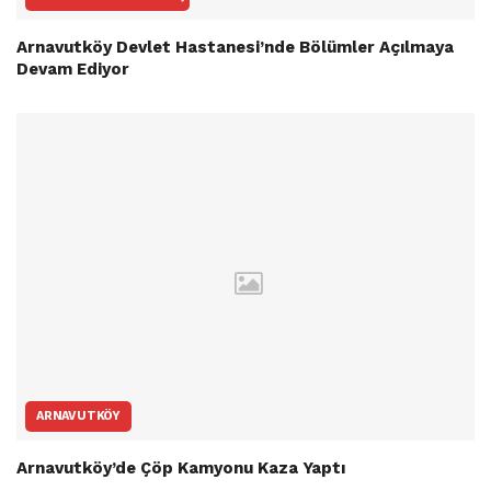
Arnavutköy Devlet Hastanesi’nde Bölümler Açılmaya
Devam Ediyor
ARNAVUTKÖY
Arnavutköy’de Çöp Kamyonu Kaza Yaptı