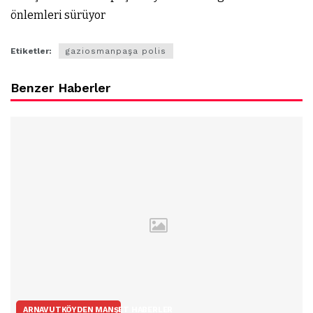
önlemleri sürüyor
Etiketler:
gaziosmanpaşa polis
Benzer Haberler
ARNAVUTKÖYDEN MANŞET HABERLER