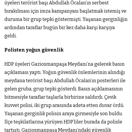
üyeleri terörist başı Abdullah Öcalan’ın serbest
bırakılması için imza kampanyası başlatmak istemiş ve
duruma bir grup tepki göstermişti. Yaşanan gerginliğin
ardından taraflar bugün bir kez daha karşı karşıya
geldi.
Polisten yoğun güvenlik
HDP üyeleri Gaziosmanpaşa Meydanı’na gelerek basın
açıklaması yaptı. Yoğun güvenlik önlemlerinin alındığı
meydana terörist başı Abdullah Öcalan’ın posterleri ile
gelen gruba, grup tepki gösterdi. Basın açıklamasının
bitmesiyle taraflar taşlarla birbirine saldırdı. Çevik
kuvvet polisi, iki grup arasında adeta etten duvar ördü.
Yaşanan gerginlik polisin araya girmesiyle son buldu.
İlçe teşkilatlarına yürüyen HDP’liler burada da polisle
tartıştı. Gaziosmanpaşa Meydanı’ndaki güvenlik