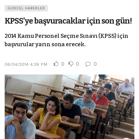
GÜNCEL HABERLER
KPSS’ye başvuracaklar için son gün!
2014 Kamu Personel Seçme Sınavı (KPSS) için
başvurular yarın sona erecek.
0
0
0
06/04/2014 4:39 PM