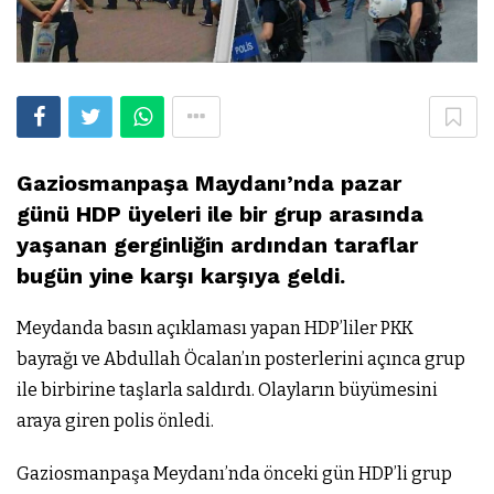
Gaziosmanpaşa Maydanı’nda pazar
günü HDP üyeleri ile bir grup arasında
yaşanan gerginliğin ardından taraflar
bugün yine karşı karşıya geldi.
Meydanda basın açıklaması yapan HDP’liler PKK
bayrağı ve Abdullah Öcalan’ın posterlerini açınca grup
ile birbirine taşlarla saldırdı. Olayların büyümesini
araya giren polis önledi.
Gaziosmanpaşa Meydanı’nda önceki gün HDP’li grup