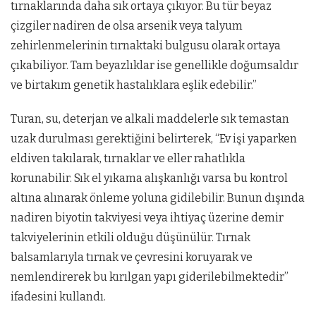
tırnaklarında daha sık ortaya çıkıyor. Bu tür beyaz
çizgiler nadiren de olsa arsenik veya talyum
zehirlenmelerinin tırnaktaki bulgusu olarak ortaya
çıkabiliyor. Tam beyazlıklar ise genellikle doğumsaldır
ve birtakım genetik hastalıklara eşlik edebilir.”
Turan, su, deterjan ve alkali maddelerle sık temastan
uzak durulması gerektiğini belirterek, “Ev işi yaparken
eldiven takılarak, tırnaklar ve eller rahatlıkla
korunabilir. Sık el yıkama alışkanlığı varsa bu kontrol
altına alınarak önleme yoluna gidilebilir. Bunun dışında
nadiren biyotin takviyesi veya ihtiyaç üzerine demir
takviyelerinin etkili olduğu düşünülür. Tırnak
balsamlarıyla tırnak ve çevresini koruyarak ve
nemlendirerek bu kırılgan yapı giderilebilmektedir”
ifadesini kullandı.