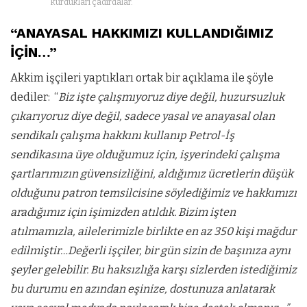
kurdukları çadırdalar.
“ANAYASAL HAKKIMIZI KULLANDIĞIMIZ
İÇİN…”
Akkim işçileri yaptıkları ortak bir açıklama ile şöyle
dediler: “
Biz işte çalışmıyoruz diye değil, huzursuzluk
çıkarıyoruz diye değil, sadece yasal ve anayasal olan
sendikalı çalışma hakkını kullanıp Petrol-İş
sendikasına üye olduğumuz için, işyerindeki çalışma
şartlarımızın güvensizliğini, aldığımız ücretlerin düşük
olduğunu patron temsilcisine söylediğimiz ve hakkımızı
aradığımız için işimizden atıldık. Bizim işten
atılmamızla, ailelerimizle birlikte en az 350 kişi mağdur
edilmiştir…Değerli işçiler, bir gün sizin de başınıza aynı
şeyler gelebilir. Bu haksızlığa karşı sizlerden istediğimiz
bu durumu en azından eşinize, dostunuza anlatarak