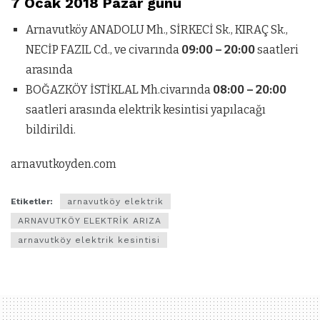
7 Ocak 2018 Pazar günü
Arnavutköy ANADOLU Mh., SİRKECİ Sk., KIRAÇ Sk.,
NECİP FAZIL Cd., ve civarında
09:00 – 20:00
saatleri
arasında
BOĞAZKÖY İSTİKLAL Mh.civarında
08:00 – 20:00
saatleri arasında elektrik kesintisi yapılacağı
bildirildi.
arnavutkoyden.com
Etiketler:
arnavutköy elektrik
ARNAVUTKÖY ELEKTRİK ARIZA
arnavutköy elektrik kesintisi