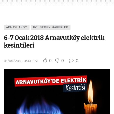
ARNAVUTKÖY
BÖLGEDEN HABERLER
6-7 Ocak 2018 Arnavutköy elektrik
kesintileri
0
0
0
01/05/2018 3:33 PM