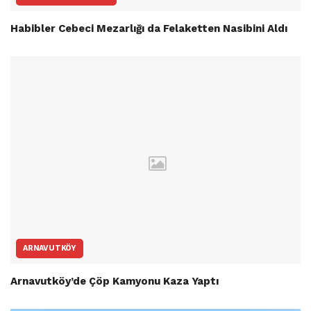
Habibler Cebeci Mezarlığı da Felaketten Nasibini Aldı
ARNAVUTKÖY
Arnavutköy’de Çöp Kamyonu Kaza Yaptı