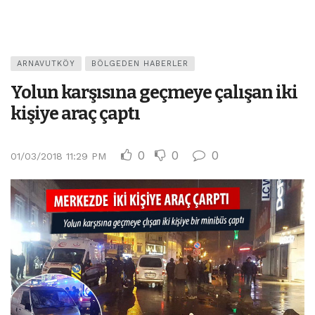
ARNAVUTKÖY
BÖLGEDEN HABERLER
Yolun karşısına geçmeye çalışan iki
kişiye araç çaptı
0
0
0
01/03/2018 11:29 PM