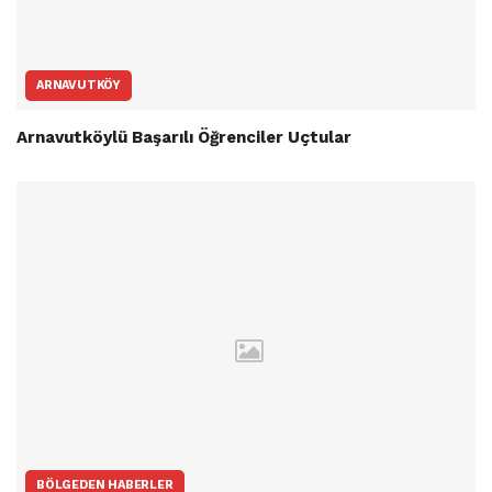
ARNAVUTKÖY
Arnavutköylü Başarılı Öğrenciler Uçtular
BÖLGEDEN HABERLER