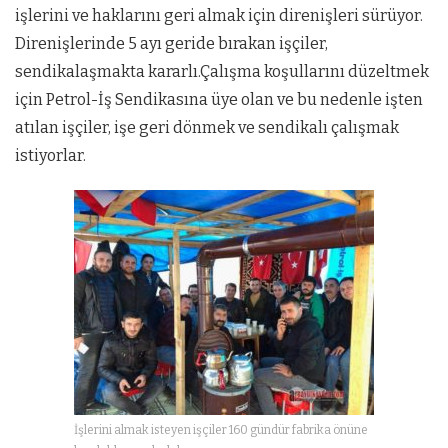
işlerini ve haklarını geri almak için direnişleri sürüyor.
Direnişlerinde 5 ayı geride bırakan işçiler,
sendikalaşmakta kararlı.Çalışma koşullarını düzeltmek
için Petrol-İş Sendikasına üye olan ve bu nedenle işten
atılan işçiler, işe geri dönmek ve sendikalı çalışmak
istiyorlar.
İşlerini almak isteyen işçiler 160 gündür fabrika önüne