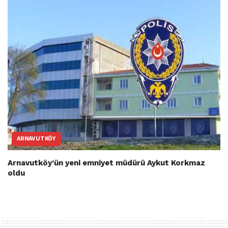
ARNAVUTKÖY
Arnavutköy’ün yeni emniyet müdürü Aykut Korkmaz
oldu