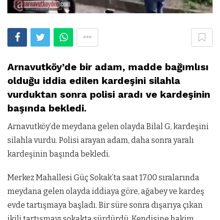
Arnavutköy’de bir adam, madde bağımlısı
olduğu iddia edilen kardeşini silahla
vurduktan sonra polisi aradı ve kardeşinin
başında bekledi.
Arnavutköy’de meydana gelen olayda Bilal G, kardeşini
silahla vurdu. Polisi arayan adam, daha sonra yaralı
kardeşinin başında bekledi.
Merkez Mahallesi Güç Sokak’ta saat 17.00 sıralarında
meydana gelen olayda iddiaya göre, ağabey ve kardeş
evde tartışmaya başladı. Bir süre sonra dışarıya çıkan
ikili tartışmayı sokakta sürdürdü. Kendisine hakim