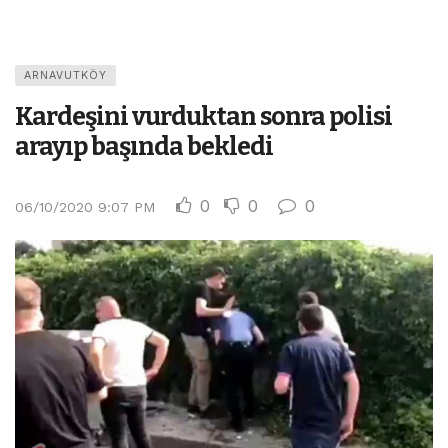
ARNAVUTKÖY
Kardeşini vurduktan sonra polisi
arayıp başında bekledi
0
0
0
06/10/2020 9:07 PM