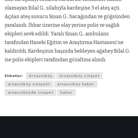
olamayan Bilal G., silahıyla kardeşine 3 el ateş açtı.
Açılan ateş sonucu Sinan G., bacağından ve göğsünden
yaralandı. İhbar üzerine olay yerine polis ve sağlık
ekipleri sevk edildi. Yaralı Sinan G., ambulans
tarafından Haseki Eğitim ve Araştırma Hastanesi’ne
kaldırıldı. Kardeşinin başında bekleyen ağabey Bilal G.
ise polis ekipleri tarafından gözaltına alındı.
Etiketler:
Arnavutköy
arnavutköy cinayet
arnavutköy cinayetii
arnavutköy haber
arnavutköyde cinayet
haber