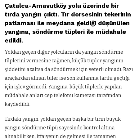
Çatalca-Arnavutköy yolu üzerinde bir
tırda yangın çıktı. Tır dorsesinin tekerinin
patlaması ile meydana geldiği düşünülen
yangına, söndürme tüpleri ile müdahale
edildi.
Yoldan geçen diğer yolcuların da yangın söndürme
tüplerini vermesine rağmen, küçük tüpler yangının
şiddetini azaltsa da söndürmek için yeterli olmadı. Bazı
araçlardan alınan tüler ise son kullanma tarihi geçtiği
için işlev görmedi. Yangına, küçük tüplerle yapılan
müdahale anları cep telefonu kamerası tarafından
kaydedildi.
Tırdaki yangın, yoldan geçen başka bir tırın büyük
yangın söndürme tüpü sayesinde kontrol altına
alınabilirken, itfaiyenin de gelmesi ile tamamen