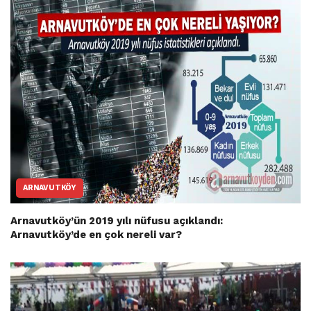
ARNAVUTKÖY
Arnavutköy’ün 2019 yılı nüfusu açıklandı:
Arnavutköy’de en çok nereli var?