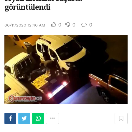
görüntülendi
0
0
0
06/11/2020 12:46 AM