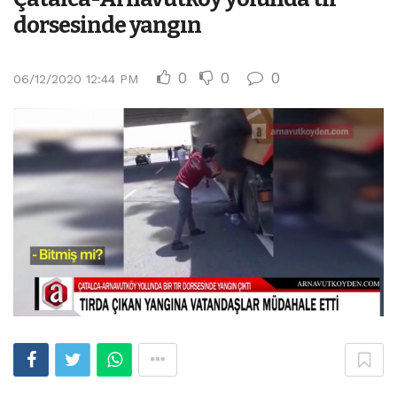
dorsesinde yangın
0
0
0
06/12/2020 12:44 PM