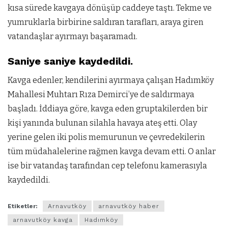
kısa sürede kavgaya dönüşüp caddeye taştı. Tekme ve
yumruklarla birbirine saldıran tarafları, araya giren
vatandaşlar ayırmayı başaramadı.
Saniye saniye kaydedildi.
Kavga edenler, kendilerini ayırmaya çalışan Hadımköy
Mahallesi Muhtarı Rıza Demirci’ye de saldırmaya
başladı. İddiaya göre, kavga eden gruptakilerden bir
kişi yanında bulunan silahla havaya ateş etti. Olay
yerine gelen iki polis memurunun ve çevredekilerin
tüm müdahalelerine rağmen kavga devam etti. O anlar
ise bir vatandaş tarafından cep telefonu kamerasıyla
kaydedildi.
Etiketler:
Arnavutköy
arnavutköy haber
arnavutköy kavga
Hadımköy