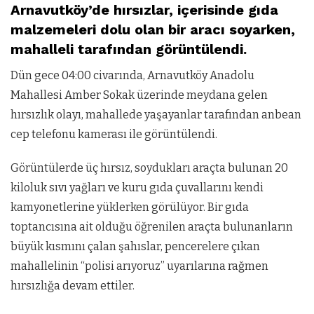
Arnavutköy’de hırsızlar, içerisinde gıda
malzemeleri dolu olan bir aracı soyarken,
mahalleli tarafından görüntülendi.
Dün gece 04:00 civarında, Arnavutköy Anadolu
Mahallesi Amber Sokak üzerinde meydana gelen
hırsızlık olayı, mahallede yaşayanlar tarafından anbean
cep telefonu kamerası ile görüntülendi.
Görüntülerde üç hırsız, soydukları araçta bulunan 20
kiloluk sıvı yağları ve kuru gıda çuvallarını kendi
kamyonetlerine yüklerken görülüyor. Bir gıda
toptancısına ait olduğu öğrenilen araçta bulunanların
büyük kısmını çalan şahıslar, pencerelere çıkan
mahallelinin “polisi arıyoruz” uyarılarına rağmen
hırsızlığa devam ettiler.