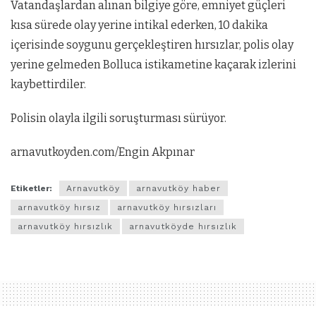
Vatandaşlardan alınan bilgiye göre, emniyet güçleri
kısa sürede olay yerine intikal ederken, 10 dakika
içerisinde soygunu gerçekleştiren hırsızlar, polis olay
yerine gelmeden Bolluca istikametine kaçarak izlerini
kaybettirdiler.
Polisin olayla ilgili soruşturması sürüyor.
arnavutkoyden.com/Engin Akpınar
Etiketler:
Arnavutköy
arnavutköy haber
arnavutköy hırsız
arnavutköy hırsızları
arnavutköy hırsızlık
arnavutköyde hırsızlık