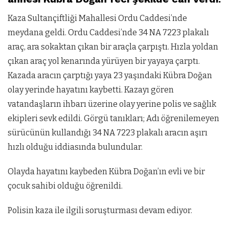
Kaza Sultançiftliği Mahallesi Ordu Caddesi’nde
meydana geldi. Ordu Caddesi’nde 34 NA 7223 plakalı
araç, ara sokaktan çıkan bir araçla çarpıştı. Hızla yoldan
çıkan araç yol kenarında yürüyen bir yayaya çarptı.
Kazada aracın çarptığı yaya 23 yaşındaki Kübra Doğan
olay yerinde hayatını kaybetti. Kazayı gören
vatandaşların ihbarı üzerine olay yerine polis ve sağlık
ekipleri sevk edildi. Görgü tanıkları; Adı öğrenilemeyen
sürücünün kullandığı 34 NA 7223 plakalı aracın aşırı
hızlı olduğu iddiasında bulundular.
Olayda hayatını kaybeden Kübra Doğan’ın evli ve bir
çocuk sahibi olduğu öğrenildi.
Polisin kaza ile ilgili soruşturması devam ediyor.