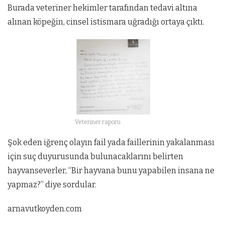
Burada veteriner hekimler tarafından tedavi altına
alınan köpeğin, cinsel istismara uğradığı ortaya çıktı.
Veteriner raporu
Şok eden iğrenç olayın fail yada faillerinin yakalanması
için suç duyurusunda bulunacaklarını belirten
hayvanseverler, “Bir hayvana bunu yapabilen insana ne
yapmaz?” diye sordular.
arnavutkoyden.com