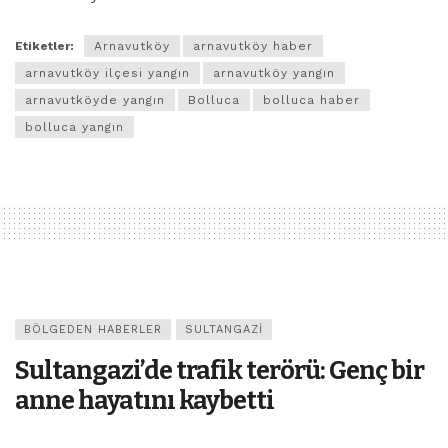
Etiketler:
Arnavutköy
arnavutköy haber
arnavutköy ilçesi yangın
arnavutköy yangın
arnavutköyde yangın
Bolluca
bolluca haber
bolluca yangın
BÖLGEDEN HABERLER
SULTANGAZI
Sultangazi’de trafik terörü: Genç bir
anne hayatını kaybetti