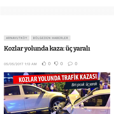
ARNAVUTKÖY
BÖLGEDEN HABERLER
Kozlar yolunda kaza: üç yaralı
0
0
0
05/05/2017 1:13 AM