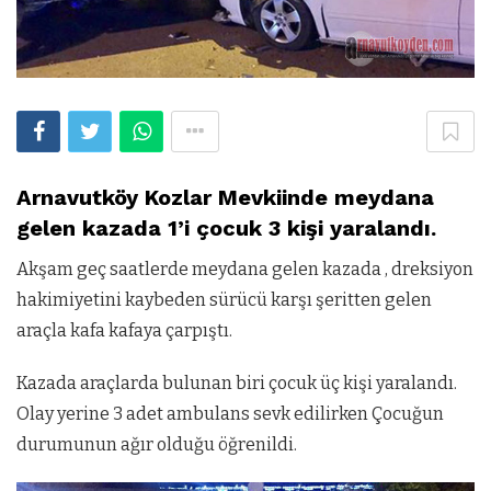
Arnavutköy Kozlar Mevkiinde meydana
gelen kazada 1’i çocuk 3 kişi yaralandı.
Akşam geç saatlerde meydana gelen kazada , dreksiyon
hakimiyetini kaybeden sürücü karşı şeritten gelen
araçla kafa kafaya çarpıştı.
Kazada araçlarda bulunan biri çocuk üç kişi yaralandı.
Olay yerine 3 adet ambulans sevk edilirken Çocuğun
durumunun ağır olduğu öğrenildi.