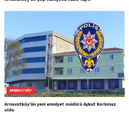
ARNAVUTKÖY
Arnavutköy’ün yeni emniyet müdürü Aykut Korkmaz
oldu