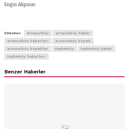
Engin Akpınar.
Etiketler:
Arnavutköy
arnavutköy haber
arnavutköy haberleri
arnavutköy köpek
arnavutköy köpekler
Hadımköy
hadımköy haber
hadımköy haberleri
Benzer Haberler