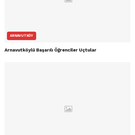
ARNAVUTKÖY
Arnavutköylü Başarılı Öğrenciler Uçtular