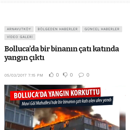
ARNAVUTKÖY
BÖLGEDEN HABERLER
GÜNCEL HABERLER
VIDEO GALERI
Bolluca’da bir binanın çatı katında
yangın çıktı
0
0
0
05/03/2017 7:15 PM