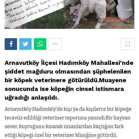
Arnavutköy İlçesi Hadımköy Mahallesi’nde
şiddet mağduru olmasından şüphelenilen
bir köpek veterinere götürüldü.Muayene
sonucunda ise köpeğin cinsel istismara
uğradığı anlaşıldı.
Arnavutköy Hadımköy’de kişi ya da kişilerce bir köpeğe
tecavüz edildiği veteriner raporuna yansıdı.Bir hayvan
sever, kuyruğunu kısarak insanlardan kaçtığını fark
ettiği köpeği özel bir veteriner kliniğine götürdü.