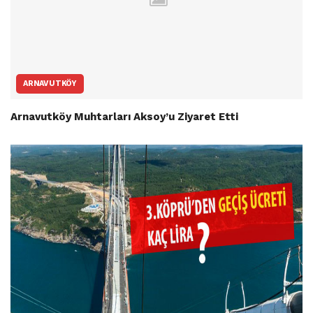
ARNAVUTKÖY
Arnavutköy Muhtarları Aksoy’u Ziyaret Etti