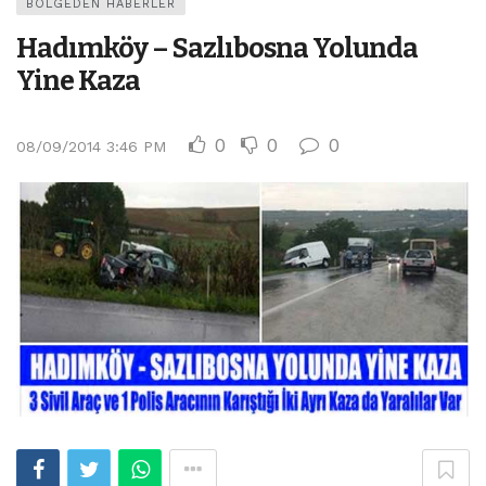
BÖLGEDEN HABERLER
Hadımköy – Sazlıbosna Yolunda
Yine Kaza
0
0
0
08/09/2014 3:46 PM