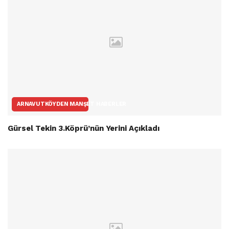
ARNAVUTKÖYDEN MANŞET HABERLER
Gürsel Tekin 3.Köprü’nün Yerini Açıkladı