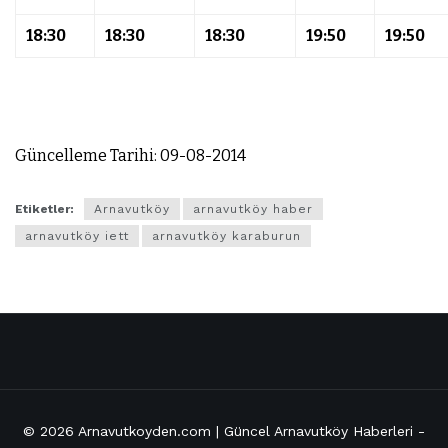
18:30
18:30
18:30
19:50
19:50
Güncelleme Tarihi: 09-08-2014
Etiketler:
Arnavutköy
arnavutköy haber
arnavutköy iett
arnavutköy karaburun
© 2026
Arnavutkoyden.com | Güncel Arnavutköy Haberleri
-