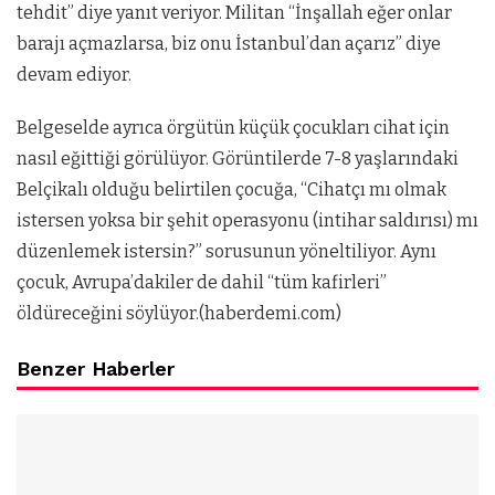
tehdit” diye yanıt veriyor. Militan “İnşallah eğer onlar
barajı açmazlarsa, biz onu İstanbul’dan açarız” diye
devam ediyor.
Belgeselde ayrıca örgütün küçük çocukları cihat için
nasıl eğittiği görülüyor. Görüntilerde 7-8 yaşlarındaki
Belçikalı olduğu belirtilen çocuğa, “Cihatçı mı olmak
istersen yoksa bir şehit operasyonu (intihar saldırısı) mı
düzenlemek istersin?” sorusunun yöneltiliyor. Aynı
çocuk, Avrupa’dakiler de dahil “tüm kafirleri”
öldüreceğini söylüyor.(haberdemi.com)
Benzer Haberler