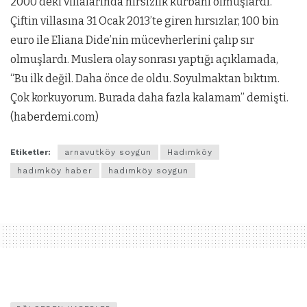
2000’deki villalarında hırsızlık kurbanı olmuşlardı.
Çiftin villasına 31 Ocak 2013’te giren hırsızlar, 100 bin
euro ile Eliana Dide’nin mücevherlerini çalıp sır
olmuşlardı. Muslera olay sonrası yaptığı açıklamada,
“Bu ilk değil. Daha önce de oldu. Soyulmaktan bıktım.
Çok korkuyorum. Burada daha fazla kalamam” demişti.
(haberdemi.com)
Etiketler:
arnavutköy soygun
Hadımköy
hadımköy haber
hadımköy soygun