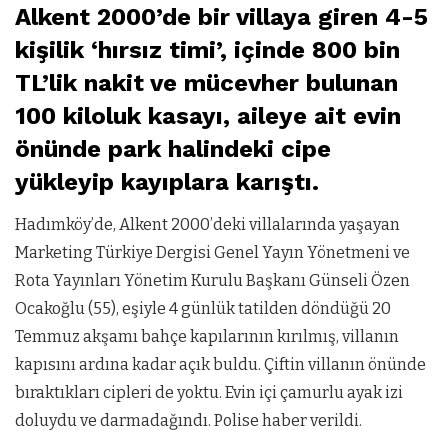
Alkent 2000’de bir villaya giren 4-5
kişilik ‘hırsız timi’, içinde 800 bin
TL’lik nakit ve mücevher bulunan
100 kiloluk kasayı, aileye ait evin
önünde park halindeki cipe
yükleyip kayıplara karıştı.
Hadımköy’de, Alkent 2000’deki villalarında yaşayan
Marketing Türkiye Dergisi Genel Yayın Yönetmeni ve
Rota Yayınları Yönetim Kurulu Başkanı Günseli Özen
Ocakoğlu (55), eşiyle 4 günlük tatilden döndüğü 20
Temmuz akşamı bahçe kapılarının kırılmış, villanın
kapısını ardına kadar açık buldu. Çiftin villanın önünde
bıraktıkları cipleri de yoktu. Evin içi çamurlu ayak izi
doluydu ve darmadağındı. Polise haber verildi.