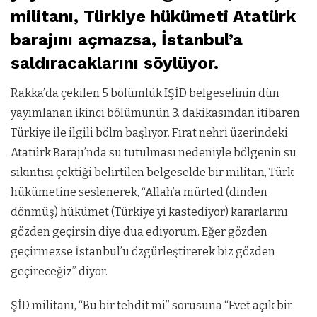
militanı, Türkiye hükümeti Atatürk
barajını açmazsa, İstanbul’a
saldıracaklarını söylüyor.
Rakka’da çekilen 5 bölümlük IŞİD belgeselinin dün
yayımlanan ikinci bölümünün 3. dakikasından itibaren
Türkiye ile ilgili bölm başlıyor. Fırat nehri üzerindeki
Atatürk Barajı’nda su tutulması nedeniyle bölgenin su
sıkıntısı çektiği belirtilen belgeselde bir militan, Türk
hükümetine seslenerek, “Allah’a mürted (dinden
dönmüş) hükümet (Türkiye’yi kastediyor) kararlarını
gözden geçirsin diye dua ediyorum. Eğer gözden
geçirmezse İstanbul’u özgürleştirerek biz gözden
geçireceğiz” diyor.
ŞİD militanı, “Bu bir tehdit mi” sorusuna “Evet açık bir