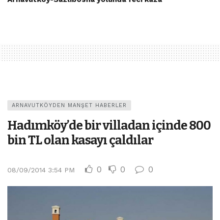
ARNAVUTKÖYDEN MANŞET HABERLER
Hadımköy’de bir villadan içinde 800
bin TL olan kasayı çaldılar
0
0
0
08/09/2014 3:54 PM