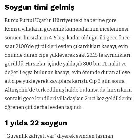
Soygun timi gelmiş
Burcu Purtul Uçar’ın Hürriyet’teki haberine göre,
Komşu villaların güvenlik kameralarının incelenmesi
sonucu, hırsızların 4-5 kişi kadar olduğu, iki gece önce
saat 21.00’de girdikleri evden çıkardıkları kasayı, evin
önünde duran cipe yükleyerek saat 23.15’te ayrıldıkları
görüldü. Hırsızlar, içinde yaklaşık 800 bin TL nakit ve
değerli eşya bulunan kasayı, evin önünde duran aileye
ait cipe yükleyerek kayıplara karıştı. Cip 3 gün sonra
Altınşehir’de terk edilmiş halde bulunsa da, hırsızların
sonraki gece kendileri villadayken 2’nci kez geldiklerini
öğrenen çift derhal evden taşındı.
1 yılda 22 soygun
“Güvenlik zafiyeti var” diyerek evinden taşınan