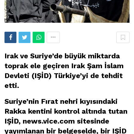
Irak ve Suriye’de büyük miktarda
toprak ele geçiren Irak Şam İslam
Devleti (IŞİD) Türkiye’yi de tehdit
etti.
Suriye’nin Fırat nehri kıyısındaki
Rakka kentini kontrol altında tutan
IŞİD, news.vice.com sitesinde
yayımlanan bir belgeselde, bir IŞİD