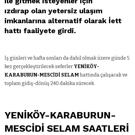
ile gitmek isteyenler için
ızdırap olan yetersiz ulaşım
imkanlarına alternatif olarak İett
hattı faaliyete girdi.
İş günleri ve hafta sonları da dahil olmak üzere günde 5
kez gerçekleştirilecek seferler
YENİKÖY-
KARABURUN-MESCİDİ SELAM
hattında çalışacak ve
toplam gidiş-dönüş 240 dakika sürecek.
YENİKÖY-KARABURUN-
MESCİDİ SELAM SAATLERİ