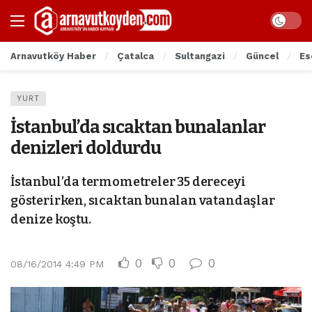
Arnavutköy Haber
Çatalca
Sultangazi
Güncel
Es
YURT
İstanbul’da sıcaktan bunalanlar
denizleri doldurdu
İstanbul’da termometreler 35 dereceyi
gösterirken, sıcaktan bunalan vatandaşlar
denize koştu.
0
0
0
08/16/2014 4:49 PM