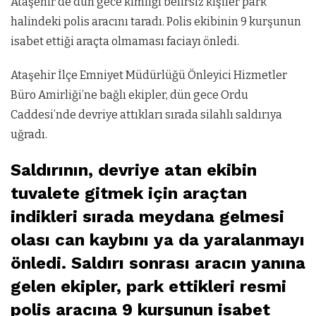
Ataşehir’de dün gece kimliği belirsiz kişiler park
halindeki polis aracını taradı. Polis ekibinin 9 kurşunun
isabet ettiği araçta olmaması faciayı önledi.
Ataşehir İlçe Emniyet Müdürlüğü Önleyici Hizmetler
Büro Amirliği’ne bağlı ekipler, dün gece Ordu
Caddesi’nde devriye attıkları sırada silahlı saldırıya
uğradı.
Saldırının, devriye atan ekibin
tuvalete gitmek için araçtan
indikleri sırada meydana gelmesi
olası can kaybını ya da yaralanmayı
önledi. Saldırı sonrası aracın yanına
gelen ekipler, park ettikleri resmi
polis aracına 9 kurşunun isabet