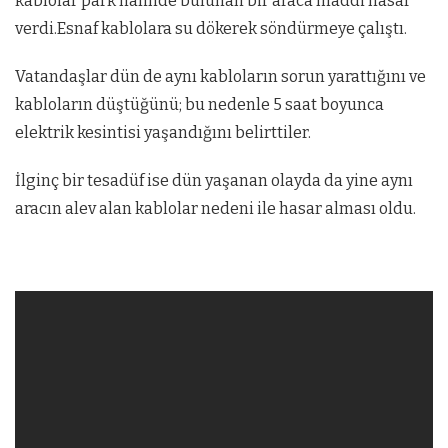
kablolar park halinde bulunan bir araca maddi hasar
verdi.Esnaf kablolara su dökerek söndürmeye çalıştı.
Vatandaşlar dün de aynı kabloların sorun yarattığını ve
kabloların düştüğünü; bu nedenle 5 saat boyunca
elektrik kesintisi yaşandığını belirttiler.
İlginç bir tesadüf ise dün yaşanan olayda da yine aynı
aracın alev alan kablolar nedeni ile hasar alması oldu.