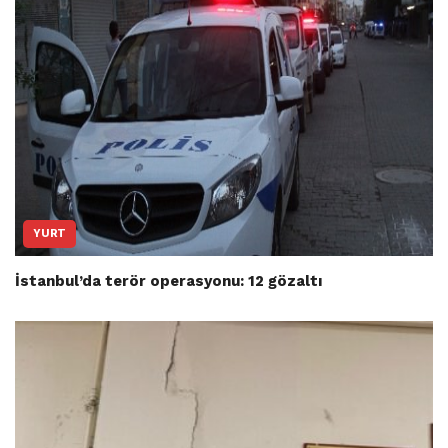
YURT
İstanbul’da terör operasyonu: 12 gözaltı