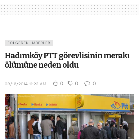
BÖLGEDEN HABERLER
Hadımköy PTT görevlisinin merakı
ölümüne neden oldu
0
0
0
08/16/2014 11:23 AM