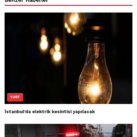
YURT
İstanbul’da elektrik kesintisi yapılacak