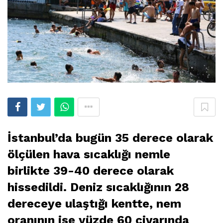
İstanbul’da bugün 35 derece olarak
ölçülen hava sıcaklığı nemle
birlikte 39-40 derece olarak
hissedildi. Deniz sıcaklığının 28
dereceye ulaştığı kentte, nem
oranının ise yüzde 60 civarında