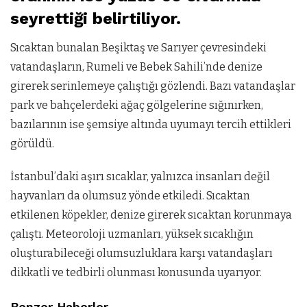
seyrettiği belirtiliyor.
Sıcaktan bunalan Beşiktaş ve Sarıyer çevresindeki
vatandaşların, Rumeli ve Bebek Sahili’nde denize
girerek serinlemeye çalıştığı gözlendi. Bazı vatandaşlar
park ve bahçelerdeki ağaç gölgelerine sığınırken,
bazılarının ise şemsiye altında uyumayı tercih ettikleri
görüldü.
İstanbul’daki aşırı sıcaklar, yalnızca insanları değil
hayvanları da olumsuz yönde etkiledi. Sıcaktan
etkilenen köpekler, denize girerek sıcaktan korunmaya
çalıştı. Meteoroloji uzmanları, yüksek sıcaklığın
oluşturabileceği olumsuzluklara karşı vatandaşları
dikkatli ve tedbirli olunması konusunda uyarıyor.
Benzer Haberler