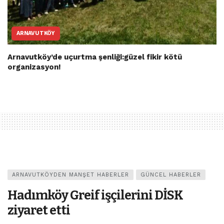
ARNAVUTKÖY
Arnavutköy’de uçurtma şenliği:güzel fikir kötü
organizasyon!
ARNAVUTKÖYDEN MANŞET HABERLER
GÜNCEL HABERLER
Hadımköy Greif işçilerini DİSK
ziyaret etti