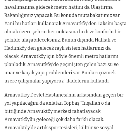
havalimanına gidecek metro hattını da Ulaştırma
Bakanlığımız yapacak. Bu konuda mutabakatımız var.
Yani bu hatları kullanarak Arnavutköy’den Taksim başta
olmak üzere şehrin her noktasına hızlı ve konforlu bir
şekilde ulaşabileceksiniz. Bunun dışında Halkalı ve
Hadımköy’den gelecek raylı sistem hatlarımız da
olacak. Arnavutköy için böyle önemli metro hatlarını
planladık. Arnavutköy’de geçmişten gelen bazı su ve
imar ve kaçak yapı problemleri var. Bunları çözmek
üzere çalışmalar yapıyoruz” ifadelerini kullandı.
Arnavutköy Devlet Hastanesi’nin arkasından geçen bir
yol yapılacağını da anlatan Topbaş “İnşallah o da
bittiğinde Arnavuktöy merkezi rahatlayacak.
Arnavutköyün geleceği çok daha farklı olacak.
Arnavuktöy’de artık spor tesisleri, kültür ve sosyal