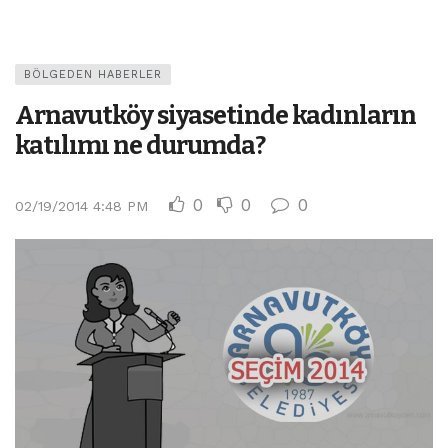
BÖLGEDEN HABERLER
Arnavutköy siyasetinde kadınların
katılımı ne durumda?
0
0
0
02/19/2014 4:48 PM