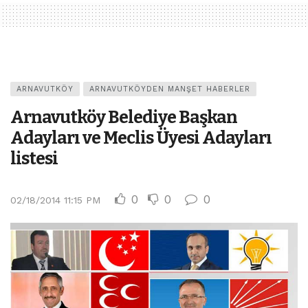
ARNAVUTKÖY
ARNAVUTKÖYDEN MANŞET HABERLER
Arnavutköy Belediye Başkan
Adayları ve Meclis Üyesi Adayları
listesi
0
0
0
02/18/2014 11:15 PM