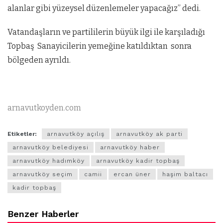
alanlar gibi yüzeysel düzenlemeler yapacağız” dedi.
Vatandaşların ve partililerin büyük ilgi ile karşıladığı
Topbaş Sanayicilerin yemeğine katıldıktan sonra
bölgeden ayrıldı.
arnavutkoyden.com
Etiketler:
arnavutköy açılış
arnavutköy ak parti
arnavutköy belediyesi
arnavutköy haber
arnavutköy hadımköy
arnavutköy kadir topbaş
arnavutköy seçim
camii
ercan üner
haşim baltacı
kadir topbaş
Benzer Haberler