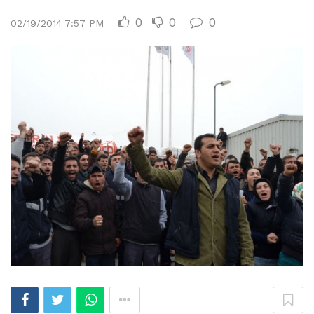
0
0
0
02/19/2014 7:57 PM