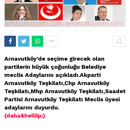
Arnavutköy’de seçime girecek olan
partilerin büyük çoğunluğu Belediye
meclis Adaylarını açıkladı.Akparti
Arnavutköy Teşkilatı,Chp Arnavutköy
Teşkilatı,Mhp Arnavutköy Teşkilatı,Saadet
Partisi Arnavutköy Teşkilatı Meclis üyesi
adaylarını duyurdu.
(daha&helliip;)