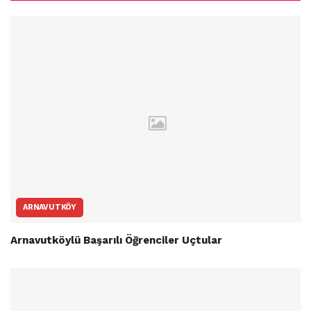
ARNAVUTKÖY
Arnavutköylü Başarılı Öğrenciler Uçtular