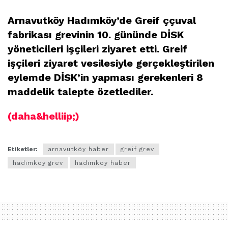
Arnavutköy Hadımköy’de Greif ççuval
fabrikası grevinin 10. gününde DİSK
yöneticileri işçileri ziyaret etti. Greif
işçileri ziyaret vesilesiyle gerçekleştirilen
eylemde DİSK’in yapması gerekenleri 8
maddelik talepte özetlediler.
(daha&helliip;)
Etiketler:
arnavutköy haber
greif grev
hadımköy grev
hadımköy haber