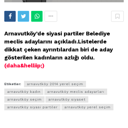
Arnavutköy’de siyasi partiler Belediye
meclis adaylarını açıkladı.Listelerde
dikkat çeken ayrıntılardan biri de aday
gösterilen kadınların azlığı oldu.
(daha&helliip;)
Etiketler:
arnavutköy 2014 yerel seçim
arnavutköy kadın
arnavutköy meclis adayarları
arnavutköy seçim
arnavutköy siyaset
arnavutköy siyasi partiler
arnavutköy yerel seçim