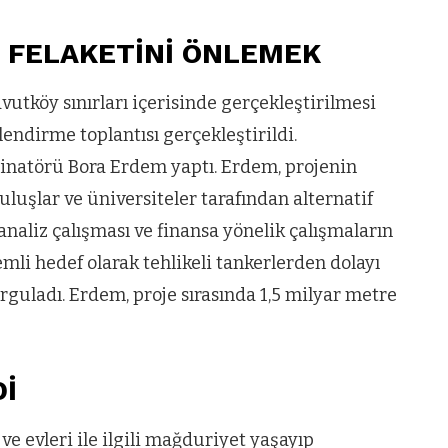
 FELAKETİNİ ÖNLEMEK
utköy sınırları içerisinde gerçekleştirilmesi
lendirme toplantısı gerçekleştirildi.
dinatörü Bora Erdem yaptı. Erdem, projenin
uluşlar ve üniversiteler tarafından alternatif
li analiz çalışması ve finansa yönelik çalışmaların
emli hedef olarak tehlikeli tankerlerden dolayı
rguladı. Erdem, proje sırasında 1,5 milyar metre
Dİ
e evleri ile ilgili mağduriyet yaşayıp