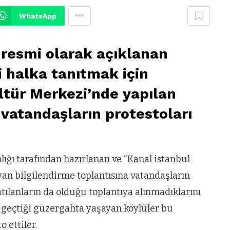
WhatsApp
 resmi olarak açıklanan
i halka tanıtmak için
ltür Merkezi’nde yapılan
vatandaşların protestoları
ığı tarafından hazırlanan ve “Kanal istanbul
şıyan bilgilendirme toplantısına vatandaşların
atılanların da olduğu toplantıya alınmadıklarını
n geçtiği güzergahta yaşayan köylüler bu
 ettiler.