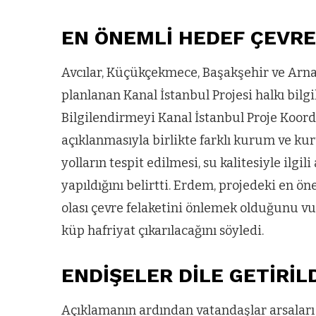
EN ÖNEMLİ HEDEF ÇEVRE
Avcılar, Küçükçekmece, Başakşehir ve Arnav
planlanan Kanal İstanbul Projesi halkı bilgi
Bilgilendirmeyi Kanal İstanbul Proje Koor
açıklanmasıyla birlikte farklı kurum ve kur
yolların tespit edilmesi, su kalitesiyle ilgi
yapıldığını belirtti. Erdem, projedeki en ön
olası çevre felaketini önlemek olduğunu vu
küp hafriyat çıkarılacağını söyledi.
ENDİŞELER DİLE GETİRİL
Açıklamanın ardından vatandaşlar arsaları v