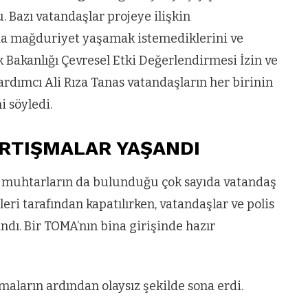
. Bazı vatandaşlar projeye ilişkin
ARNAVUTKÖY
Arnavutköy
 da mağduriyet yaşamak istemediklerini ve
ik Bakanlığı Çevresel Etki Değerlendirmesi İzin ve
İmrahor
ımcı Ali Rıza Tanas vatandaşların her birinin
Mahallesi
 söyledi.
sakinleri
protesto
ARTIŞMALAR YAŞANDI
gösterisi
a muhtarların da bulunduğu çok sayıda vatandaş
düzenledi
sleri tarafından kapatılırken, vatandaşlar ve polis
dı. Bir TOMA’nın bina girişinde hazır
maların ardından olaysız şekilde sona erdi.