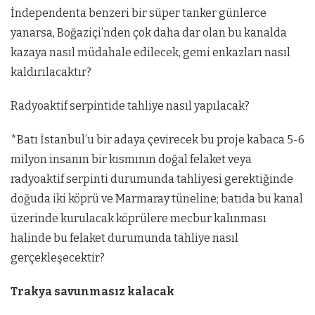
İndependenta benzeri bir süper tanker günlerce
yanarsa, Boğaziçi’nden çok daha dar olan bu kanalda
kazaya nasıl müdahale edilecek, gemi enkazları nasıl
kaldırılacaktır?
Radyoaktif serpintide tahliye nasıl yapılacak?
*Batı İstanbul’u bir adaya çevirecek bu proje kabaca 5-6
milyon insanın bir kısmının doğal felaket veya
radyoaktif serpinti durumunda tahliyesi gerektiğinde
doğuda iki köprü ve Marmaray tüneline; batıda bu kanal
üzerinde kurulacak köprülere mecbur kalınması
halinde bu felaket durumunda tahliye nasıl
gerçekleşecektir?
Trakya savunmasız kalacak