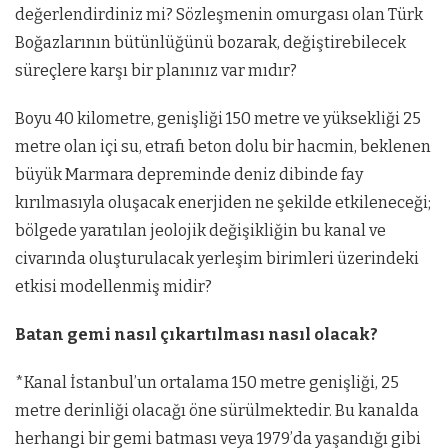
değerlendirdiniz mi? Sözleşmenin omurgası olan Türk
Boğazlarının bütünlüğünü bozarak, değiştirebilecek
süreçlere karşı bir planınız var mıdır?
Boyu 40 kilometre, genişliği 150 metre ve yüksekliği 25
metre olan içi su, etrafı beton dolu bir hacmin, beklenen
büyük Marmara depreminde deniz dibinde fay
kırılmasıyla oluşacak enerjiden ne şekilde etkileneceği;
bölgede yaratılan jeolojik değişikliğin bu kanal ve
civarında oluşturulacak yerleşim birimleri üzerindeki
etkisi modellenmiş midir?
Batan gemi nasıl çıkartılması nasıl olacak?
*Kanal İstanbul’un ortalama 150 metre genişliği, 25
metre derinliği olacağı öne sürülmektedir. Bu kanalda
herhangi bir gemi batması veya 1979’da yaşandığı gibi