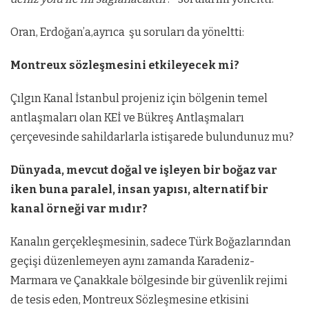
Oran, Erdoğan’a,ayrıca şu soruları da yöneltti:
Montreux sözleşmesini etkileyecek mi?
Çılgın Kanal İstanbul projeniz için bölgenin temel
antlaşmaları olan KEİ ve Bükreş Antlaşmaları
çerçevesinde sahildarlarla istişarede bulundunuz mu?
Dünyada, mevcut doğal ve işleyen bir boğaz var
iken buna paralel, insan yapısı, alternatif bir
kanal örneği var mıdır?
Kanalın gerçekleşmesinin, sadece Türk Boğazlarından
geçişi düzenlemeyen aynı zamanda Karadeniz-
Marmara ve Çanakkale bölgesinde bir güvenlik rejimi
de tesis eden, Montreux Sözleşmesine etkisini