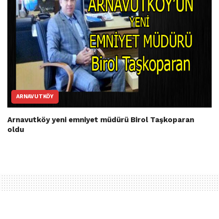
ARNAVUTKÖY
Arnavutköy yeni emniyet müdürü Birol Taşkoparan
oldu