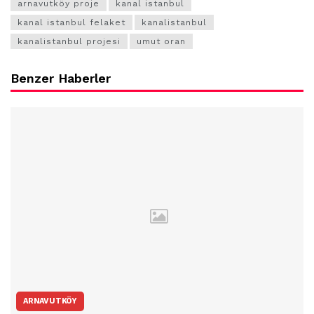
arnavutköy proje
kanal istanbul
kanal istanbul felaket
kanalistanbul
kanalistanbul projesi
umut oran
Benzer Haberler
ARNAVUTKÖY