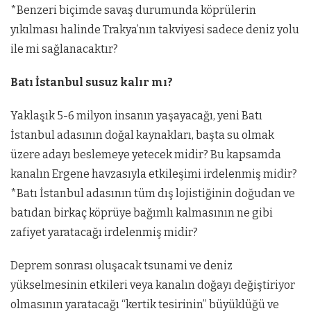
*Benzeri biçimde savaş durumunda köprülerin
yıkılması halinde Trakya’nın takviyesi sadece deniz yolu
ile mi sağlanacaktır?
Batı İstanbul susuz kalır mı?
Yaklaşık 5-6 milyon insanın yaşayacağı, yeni Batı
İstanbul adasının doğal kaynakları, başta su olmak
üzere adayı beslemeye yetecek midir? Bu kapsamda
kanalın Ergene havzasıyla etkileşimi irdelenmiş midir?
*Batı İstanbul adasının tüm dış lojistiğinin doğudan ve
batıdan birkaç köprüye bağımlı kalmasının ne gibi
zafiyet yaratacağı irdelenmiş midir?
Deprem sonrası oluşacak tsunami ve deniz
yükselmesinin etkileri veya kanalın doğayı değiştiriyor
olmasının yaratacağı “kertik tesirinin” büyüklüğü ve