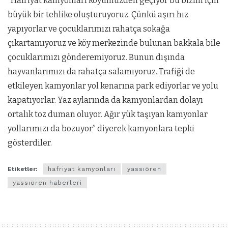
“Hafriyat kamyonları köyümüzden geçiyor bu bizim için
büyük bir tehlike oluşturuyoruz. Çünkü aşırı hız
yapıyorlar ve çocuklarımızı rahatça sokağa
çıkartamıyoruz ve köy merkezinde bulunan bakkala bile
çocuklarımızı gönderemiyoruz. Bunun dışında
hayvanlarımızı da rahatça salamıyoruz. Trafiği de
etkileyen kamyonlar yol kenarına park ediyorlar ve yolu
kapatıyorlar. Yaz aylarında da kamyonlardan dolayı
ortalık toz duman oluyor. Ağır yük taşıyan kamyonlar
yollarımızı da bozuyor” diyerek kamyonlara tepki
gösterdiler.
Etiketler:
hafriyat kamyonları
yassıören
yassıören haberleri