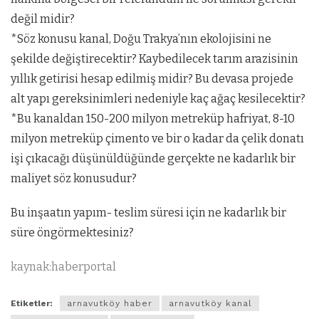
değil midir?
*Söz konusu kanal, Doğu Trakya’nın ekolojisini ne
şekilde değiştirecektir? Kaybedilecek tarım arazisinin
yıllık getirisi hesap edilmiş midir? Bu devasa projede
alt yapı gereksinimleri nedeniyle kaç ağaç kesilecektir?
*Bu kanaldan 150-200 milyon metreküp hafriyat, 8-10
milyon metreküp çimento ve bir o kadar da çelik donatı
işi çıkacağı düşünüldüğünde gerçekte ne kadarlık bir
maliyet söz konusudur?
Bu inşaatın yapım- teslim süresi için ne kadarlık bir
süre öngörmektesiniz?
kaynak:haberportal
Etiketler:
arnavutköy haber
arnavutköy kanal