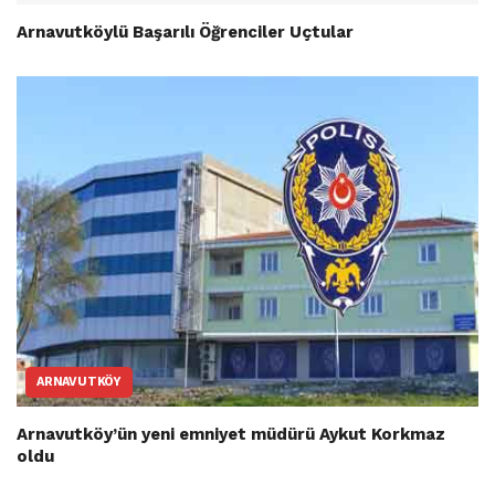
Arnavutköylü Başarılı Öğrenciler Uçtular
ARNAVUTKÖY
Arnavutköy’ün yeni emniyet müdürü Aykut Korkmaz
oldu