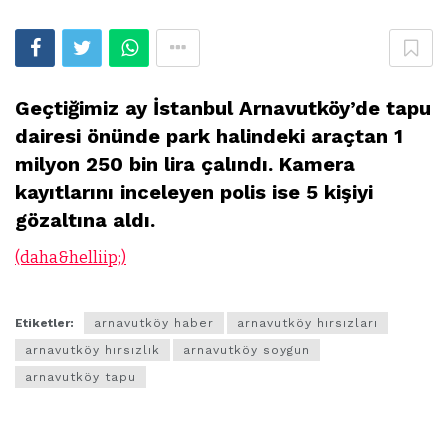
Geçtiğimiz ay İstanbul Arnavutköy’de tapu
dairesi önünde park halindeki araçtan 1
milyon 250 bin lira çalındı. Kamera
kayıtlarını inceleyen polis ise 5 kişiyi
gözaltına aldı.
(daha&helliip;)
Etiketler:
arnavutköy haber
arnavutköy hırsızları
arnavutköy hırsızlık
arnavutköy soygun
arnavutköy tapu