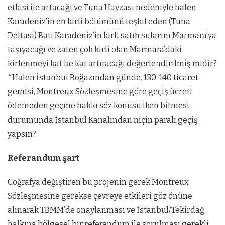
etkisi ile artacağı ve Tuna Havzası nedeniyle halen
Karadeniz’in en kirli bölümünü teşkil eden (Tuna
Deltası) Batı Karadeniz’in kirli satıh sularını Marmara’ya
taşıyacağı ve zaten çok kirli olan Marmara’daki
kirlenmeyi kat be kat artıracağı değerlendirilmiş midir?
*Halen İstanbul Boğazından günde, 130-140 ticaret
gemisi, Montreux Sözleşmesine göre geçiş ücreti
ödemeden geçme hakkı söz konusu iken bitmesi
durumunda İstanbul Kanalından niçin paralı geçiş
yapsın?
Referandum şart
Coğrafya değiştiren bu projenin gerek Montreux
Sözleşmesine gerekse çevreye etkileri göz önüne
alınarak TBMM’de onaylanması ve İstanbul/Tekirdağ
halkına bölgesel bir referandum ile sorulması gerekli