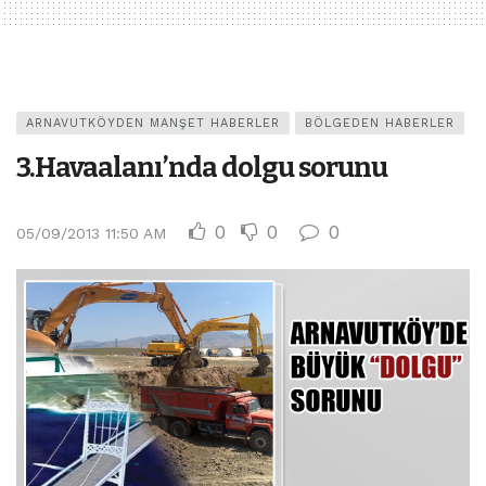
ARNAVUTKÖYDEN MANŞET HABERLER
BÖLGEDEN HABERLER
3.Havaalanı’nda dolgu sorunu
0
0
0
05/09/2013 11:50 AM