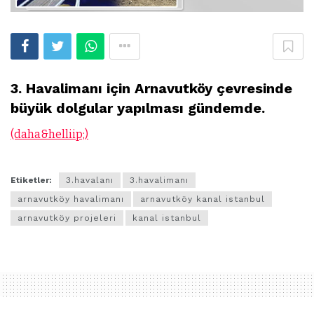
3. Havalimanı için Arnavutköy çevresinde
büyük dolgular yapılması gündemde.
(daha&helliip;)
Etiketler:
3.havalanı
3.havalimanı
arnavutköy havalimanı
arnavutköy kanal istanbul
arnavutköy projeleri
kanal istanbul