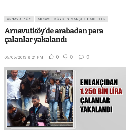
ARNAVUTKÖY
ARNAVUTKÖYDEN MANŞET HABERLER
Arnavutköy’de arabadan para
çalanlar yakalandı
0
0
0
05/05/2013 8:21 PM