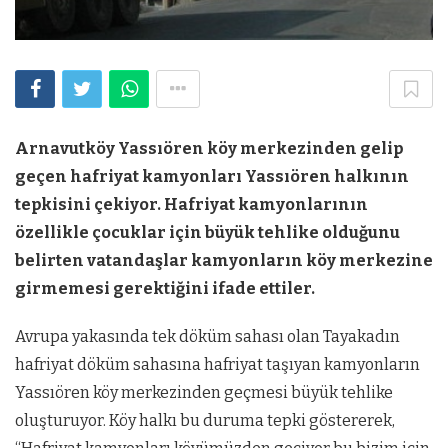
Arnavutköy Yassıören köy merkezinden gelip
geçen hafriyat kamyonları Yassıören halkının
tepkisini çekiyor. Hafriyat kamyonlarının
özellikle çocuklar için büyük tehlike olduğunu
belirten vatandaşlar kamyonların köy merkezine
girmemesi gerektiğini ifade ettiler.
Avrupa yakasında tek döküm sahası olan Tayakadın
hafriyat döküm sahasına hafriyat taşıyan kamyonların
Yassıören köy merkezinden geçmesi büyük tehlike
oluşturuyor. Köy halkı bu duruma tepki göstererek,