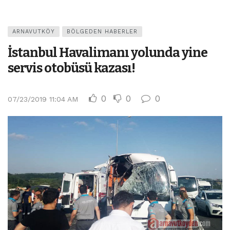
ARNAVUTKÖY
BÖLGEDEN HABERLER
İstanbul Havalimanı yolunda yine
servis otobüsü kazası!
0
0
0
07/23/2019 11:04 AM