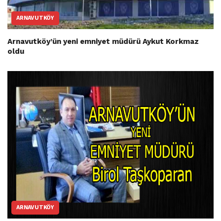
ARNAVUTKÖY
Arnavutköy’ün yeni emniyet müdürü Aykut Korkmaz
oldu
ARNAVUTKÖY