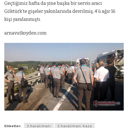
Geçtiğimiz hafta da yine başka bir servis aracı
Göktürk’te gişeler yakınlarında devrilmiş, 4’ü ağır 16
kişi yaralanmıştı.
arnavutkoyden.com
Etiketler:
3.havalimanı
3.havalimanı kaza