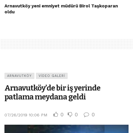
Arnavutköy yeni emniyet müdürü Birol Taşkoparan
oldu
ARNAVUTKÖY
VIDEO GALERI
Arnavutköy’de bir iş yerinde
patlama meydana geldi
0
0
0
07/26/2019 10:06 PM