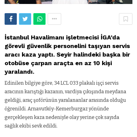
İstanbul Havalimanı işletmecisi İGA’da
görevli güvenlik personelini taşıyan servis
aracı kaza yaptı. Seyir halindeki başka bir
otobüse çarpan araçta en az 10 kişi
yaralandı.
Edinilen bilgiye göre, 34 LCL 033 plakalı işçi servis
aracının karıştığı kazanın, vardiya çıkışında meydana
geldiği, araç şoförünün yaralananlar arasında olduğu
öğrenildi. Arnavutköy-Kemerburgaz yönünde
gerçekleşen kaza nedeniyle olay yerine çok sayıda
sağlık ekibi sevk edildi.