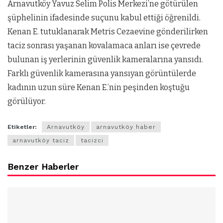
Arnavutköy Yavuz Selim Polis Merkezi’ne götürülen
şüphelinin ifadesinde suçunu kabul ettiği öğrenildi.
Kenan E. tutuklanarak Metris Cezaevine gönderilirken
taciz sonrası yaşanan kovalamaca anları ise çevrede
bulunan iş yerlerinin güvenlik kameralarına yansıdı.
Farklı güvenlik kamerasına yansıyan görüntülerde
kadının uzun süre Kenan E.’nin peşinden koştuğu
görülüyor.
Etiketler:
Arnavutköy
arnavutköy haber
arnavutköy taciz
tacizci
Benzer Haberler