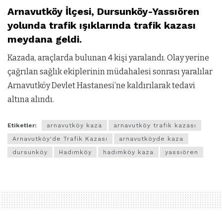
Arnavutköy İlçesi, Dursunköy-Yassıören
yolunda trafik ışıklarında trafik kazası
meydana geldi.
Kazada, araçlarda bulunan 4 kişi yaralandı. Olay yerine
çağrılan sağlık ekiplerinin müdahalesi sonrası yaralılar
Arnavutköy Devlet Hastanesi’ne kaldırılarak tedavi
altına alındı.
Etiketler:
arnavutköy kaza
arnavutköy trafik kazası
Arnavutköy'de Trafik Kazası
arnavutköyde kaza
dursunköy
Hadımköy
hadımköy kaza
yassıören