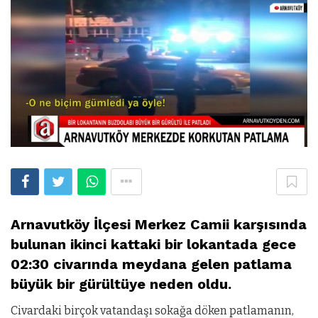
Arnavutköy İlçesi Merkez Camii karşısında
bulunan ikinci kattaki bir lokantada gece
02:30 civarında meydana gelen patlama
büyük bir gürültüye neden oldu.
Civardaki birçok vatandaşı sokağa döken patlamanın,