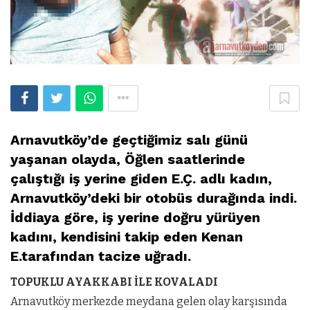
Arnavutköy’de geçtiğimiz salı günü
yaşanan olayda, Öğlen saatlerinde
çalıştığı iş yerine giden E.Ç. adlı kadın,
Arnavutköy’deki bir otobüs durağında indi.
İddiaya göre, iş yerine doğru yürüyen
kadını, kendisini takip eden Kenan
E.tarafından tacize uğradı.
TOPUKLU AYAKKABI İLE KOVALADI
Arnavutköy merkezde meydana gelen olay karşısında