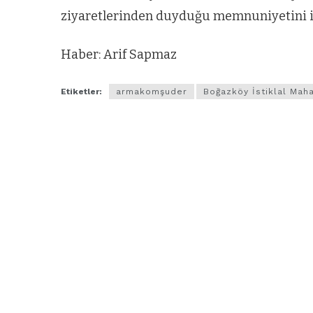
ziyaretlerinden duyduğu memnuniyetini if
Haber: Arif Sapmaz
Etiketler:
armakomşuder
Boğazköy İstiklal Maha