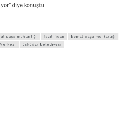
uyor” diye konuştu.
al paşa muhtarlığı
fazıl fidan
kemal paşa muhtarlığı
 Merkezi
üsküdar belediyesi