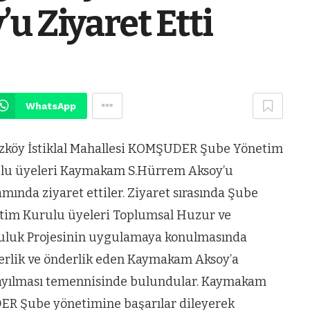
u Ziyaret Etti
WhatsApp
zköy İstiklal Mahallesi KOMŞUDER Şube Yönetim
lu üyeleri Kaymakam S.Hürrem Aksoy’u
ında ziyaret ettiler. Ziyaret sırasında Şube
tim Kurulu üyeleri Toplumsal Huzur ve
uluk Projesinin uygulamaya konulmasında
erlik ve önderlik eden Kaymakam Aksoy’a
 yayılması temennisinde bulundular. Kaymakam
ER Şube yönetimine başarılar dileyerek