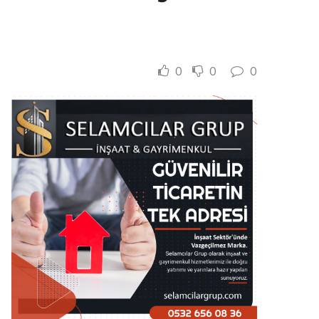
0
0
0