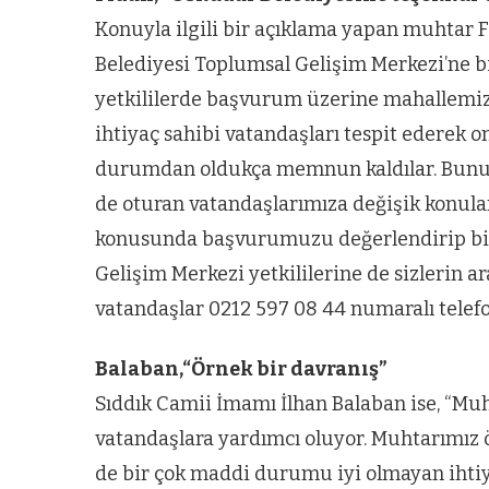
Konuyla ilgili bir açıklama yapan muhtar 
Belediyesi Toplumsal Gelişim Merkezi’ne
yetkililerde başvurum üzerine mahallemize
ihtiyaç sahibi vatandaşları tespit ederek o
durumdan oldukça memnun kaldılar. Bunun
de oturan vatandaşlarımıza değişik konula
konusunda başvurumuzu değerlendirip biz
Gelişim Merkezi yetkililerine de sizlerin ar
vatandaşlar 0212 597 08 44 numaralı telefon
Balaban,“Örnek bir davranış”
Sıddık Camii İmamı İlhan Balaban ise, “Muht
vatandaşlara yardımcı oluyor. Muhtarımız ö
de bir çok maddi durumu iyi olmayan ihti