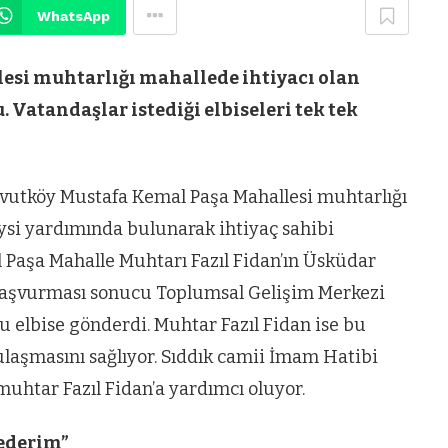
WhatsApp
si muhtarlığı mahallede ihtiyacı olan
Vatandaşlar istediği elbiseleri tek tek
vutköy Mustafa Kemal Paşa Mahallesi muhtarlığı
ysi yardımında bulunarak ihtiyaç sahibi
 Paşa Mahalle Muhtarı Fazıl Fidan’ın Üsküdar
başvurması sonucu Toplumsal Gelişim Merkezi
u elbise gönderdi. Muhtar Fazıl Fidan ise bu
 ulaşmasını sağlıyor. Sıddık camii İmam Hatibi
muhtar Fazıl Fidan’a yardımcı oluyor.
 ederim”