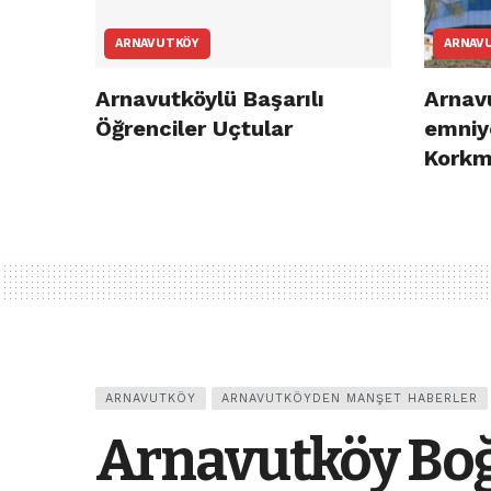
ARNAVUTKÖY
ARNAV
Arnavutköylü Başarılı
Arnav
Öğrenciler Uçtular
emniy
Korkm
ARNAVUTKÖY
ARNAVUTKÖYDEN MANŞET HABERLER
Arnavutköy Boğ