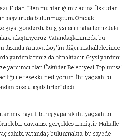
Fazıl Fidan, “Ben muhtarlığımız adına Üsküdar
 bir başvuruda bulunmuştum. Oradaki
 giysi gönderdi. Bu giysileri mahallemizdeki
nlara ulaştırıyoruz. Vatandaşlarımızda bu
 dışında Arnavutköy’ün diğer mahallelerinde
rda yardımlarımız da olmaktadır. Giysi yardımı
e yardımcı olan Üsküdar Belediyesi Toplumsal
acılığı ile teşekkür ediyorum. İhtiyaç sahibi
dan bize ulaşabilirler.” dedi.
arımız hayırlı bir iş yaparak ihtiyaç sahibi
rnek bir davranışı gerçekleştirmiştir. Mahalle
yaç sahibi vatandaş bulunmakta, bu sayede