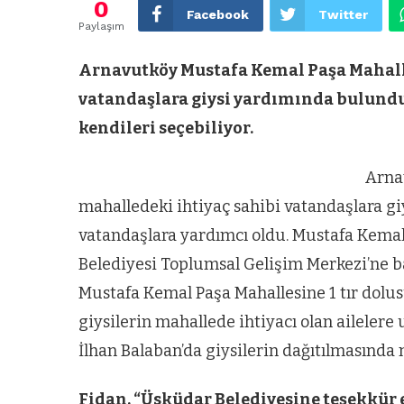
0
Facebook
Twitter
Paylaşım
Arnavutköy Mustafa Kemal Paşa Mahalle
vatandaşlara giysi yardımında bulundu. 
kendileri seçebiliyor.
Arna
mahalledeki ihtiyaç sahibi vatandaşlara gi
vatandaşlara yardımcı oldu. Mustafa Kemal
Belediyesi Toplumsal Gelişim Merkezi’ne 
Mustafa Kemal Paşa Mahallesine 1 tır dolus
giysilerin mahallede ihtiyacı olan ailelere
İlhan Balaban’da giysilerin dağıtılmasında 
Fidan, “Üsküdar Belediyesine teşekkür