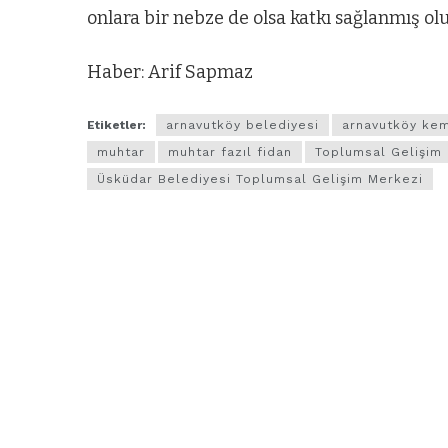
onlara bir nebze de olsa katkı sağlanmış ol
Haber: Arif Sapmaz
Etiketler:
arnavutköy belediyesi
arnavutköy kem
muhtar
muhtar fazıl fidan
Toplumsal Gelişim
Üsküdar Belediyesi Toplumsal Gelişim Merkezi