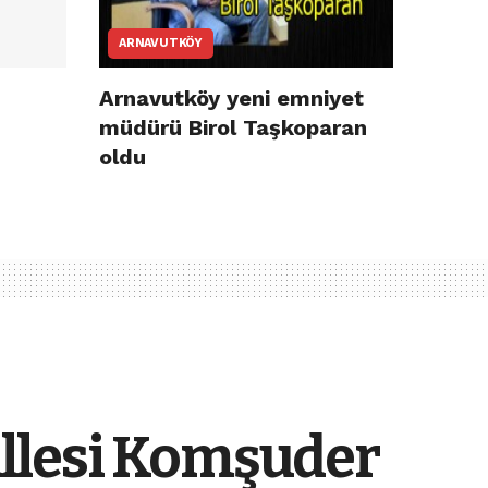
ARNAVUTKÖY
Arnavutköy yeni emniyet
müdürü Birol Taşkoparan
oldu
allesi Komşuder