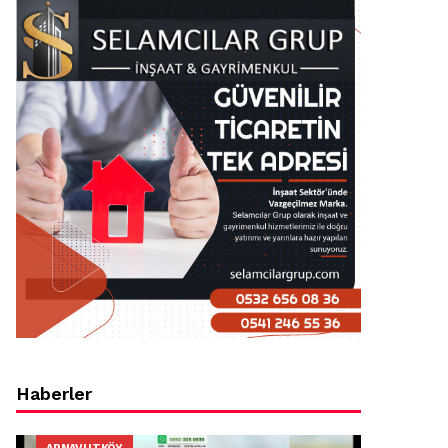
Haberler