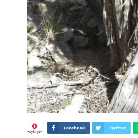
0
Facebook
Twitter
Paylaşım