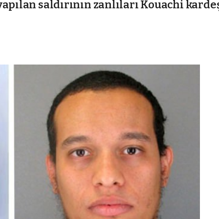
yapılan saldırının zanlıları Kouachi karde