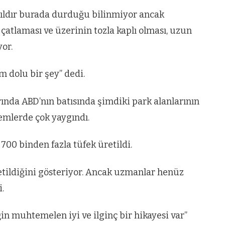
yıldır burada durduğu bilinmiyor ancak
çatlaması ve üzerinin tozla kaplı olması, uzun
or.
em dolu bir şey” dedi.
rında ABD’nın batısında şimdiki park alanlarının
nemlerde çok yaygındı.
 700 binden fazla tüfek üretildi.
retildiğini gösteriyor. Ancak uzmanlar henüz
.
in muhtemelen iyi ve ilginç bir hikayesi var”