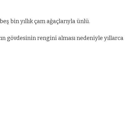
eş bin yıllık çam ağaçlarıyla ünlü.
cın gövdesinin rengini alması nedeniyle yıllarca