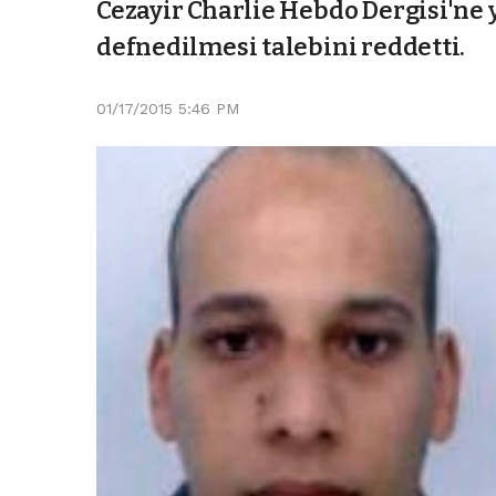
Cezayir Charlie Hebdo Dergisi'ne 
defnedilmesi talebini reddetti.
01/17/2015 5:46 PM