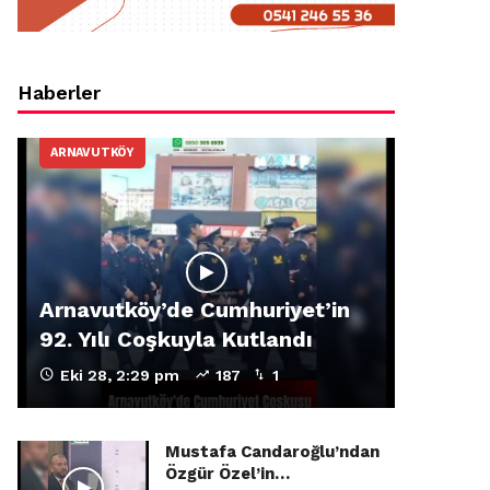
Haberler
ARNAVUTKÖY
Arnavutköy’de Cumhuriyet’in
92. Yılı Coşkuyla Kutlandı
Eki 28, 2:29 pm
187
1
Mustafa Candaroğlu’ndan
Özgür Özel’in…