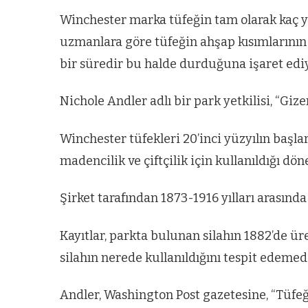
Winchester marka tüfeğin tam olarak kaç 
uzmanlara göre tüfeğin ahşap kısımlarının 
bir süredir bu halde durduğuna işaret ediy
Nichole Andler adlı bir park yetkilisi, “Giz
Winchester tüfekleri 20’inci yüzyılın başla
madencilik ve çiftçilik için kullanıldığı dö
Şirket tarafından 1873-1916 yılları arasında
Kayıtlar, parkta bulunan silahın 1882’de ü
silahın nerede kullanıldığını tespit edemedi
Andler, Washington Post gazetesine, “Tüfeğ