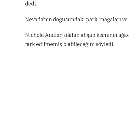
dedi.
Nevada’nın doğusundaki park, mağaları ve b
Nichole Andler, silahın ahşap kısmının ağa
fark edilmemiş olabileceğini söyledi.