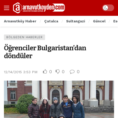
Arnavutköy Haber
Çatalca
Sultangazi
Güncel
Es
BÖLGEDEN HABERLER
Öğrenciler Bulgaristan’dan
döndüler
0
0
0
12/14/2015 3:53 PM