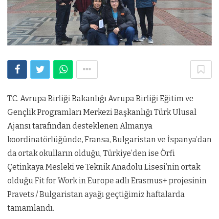
T.C. Avrupa Birliği Bakanlığı Avrupa Birliği Eğitim ve
Gençlik Programları Merkezi Başkanlığı Türk Ulusal
Ajansı tarafından desteklenen Almanya
koordinatörlüğünde, Fransa, Bulgaristan ve İspanya’dan
da ortak okulların olduğu, Türkiye’den ise Örfi
Çetinkaya Mesleki ve Teknik Anadolu Lisesi’nin ortak
olduğu Fit for Work in Europe adlı Erasmus+ projesinin
Pravets / Bulgaristan ayağı geçtiğimiz haftalarda
tamamlandı.