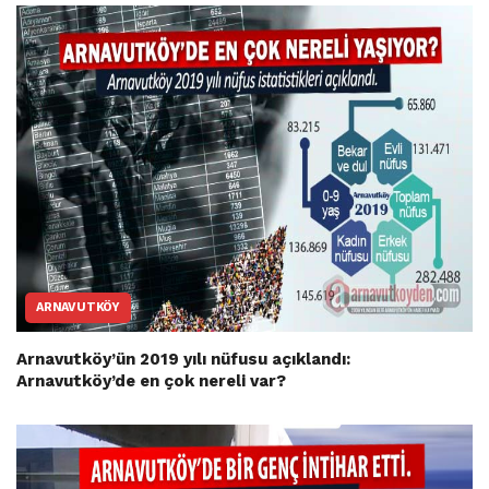
ARNAVUTKÖY
Arnavutköy’ün 2019 yılı nüfusu açıklandı:
Arnavutköy’de en çok nereli var?