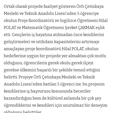
Ortak olarak projede faaliyet gösteren Örfi Çetinkaya
Mesleki ve Teknik Anadolu Lisesi’nden 5 öğrenciye
okulun Proje Koordinatörü ve İngilizce Öğretmeni Hilal
POLAT ve Matematik Öğretmeni Şevket ÇAKMAK eşlik
etti. Gençlerin iş hayatına atılmadan önce kendilerini
geliştirmeleri ve istihdam kapasitelerini artırmayı
amaçlayan proje koordinatörü Hilal POLAT, okulun
hedeflerine uygun bir projede yer almaktan çok mutlu
olduğunu, öğrencilerin gerek okulu gerek ilçeyi
gerekse ülkemizi başarılı bir şekilde temsil ettiğini
belirtti. Projeye Örfi Çetinkaya Mesleki ve Teknik
Anadolu Lisesi’nden katılan 5 öğrenci ise, bu projenin
kendilerine iş başvurusu konusunda beceriler
kazandırdığını hem de kültürel anlamda bir çok şey
öğrendiklerini ve kendileri için unutulmaz bir deneyim
olduğunu belirttiler.