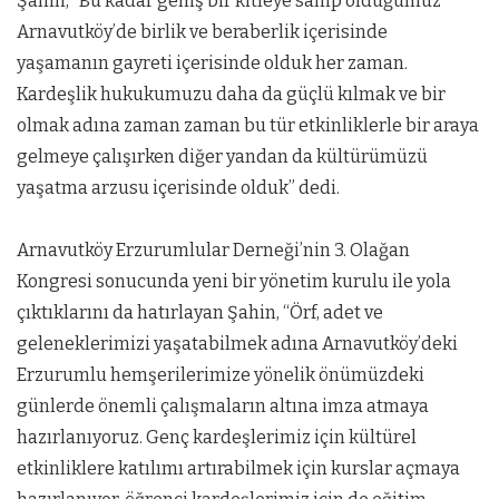
Şahin, “Bu kadar geniş bir kitleye sahip olduğumuz
Arnavutköy’de birlik ve beraberlik içerisinde
yaşamanın gayreti içerisinde olduk her zaman.
Kardeşlik hukukumuzu daha da güçlü kılmak ve bir
olmak adına zaman zaman bu tür etkinliklerle bir araya
gelmeye çalışırken diğer yandan da kültürümüzü
yaşatma arzusu içerisinde olduk” dedi.
Arnavutköy Erzurumlular Derneği’nin 3. Olağan
Kongresi sonucunda yeni bir yönetim kurulu ile yola
çıktıklarını da hatırlayan Şahin, “Örf, adet ve
geleneklerimizi yaşatabilmek adına Arnavutköy’deki
Erzurumlu hemşerilerimize yönelik önümüzdeki
günlerde önemli çalışmaların altına imza atmaya
hazırlanıyoruz. Genç kardeşlerimiz için kültürel
etkinliklere katılımı artırabilmek için kurslar açmaya