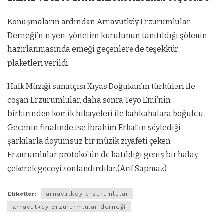
Konuşmaların ardından Arnavutköy Erzurumlular
Derneği’nin yeni yönetim kurulunun tanıtıldığı şölenin
hazırlanmasında emeği geçenlere de teşekkür
plaketleri verildi.
Halk Müziği sanatçısı Kıyas Doğukan’ın türküleri ile
coşan Erzurumlular, daha sonra Teyo Emi’nin
birbirinden komik hikayeleri ile kahkahalara boğuldu.
Gecenin finalinde ise İbrahim Erkal’ın söylediği
şarkılarla doyumsuz bir müzik ziyafeti çeken
Erzurumlular protokolün de katıldığı geniş bir halay
çekerek geceyi sonlandırdılar.(Arif Sapmaz)
Etiketler:
arnavutköy erzurumlular
arnavutköy erzururmlular derneği