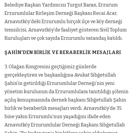
Belediye Başkan Yardımcısı Turgut Baran, Erzurum
Erzurumlular Birleşim Derneği Başkanı Recai Acar,
Arnavutköy’deki Erzurumlu birçok ilçe ve köy derneği
temsilcisi, Arnavutköy’de faaliyet gösteren Sivil Toplum
Kuruluşları ve çok sayıda Erzurumlu vatandaş katıldı.
ŞAHİN’DEN BİRLİK VE BERABERLİK MESAJLARI
3. Olağan Kongresini geçtiğimiz günlerde
gerçekleştiren ve başkanlığına Avukat Sibğetullah
Şahin’in getirildiği Erzurumlular Derneği’nin yeni
yönetim kurulunun da Erzurumlulara tanıtıldığı şölenin
açılış konuşmasında dernek başkanı Sibğetullah Şahin
birlik ve beraberlik mesajları verdi. Arnavutköy’de 35
bine yakın Erzurumlu’nun yaşadığını ifade eden
Arnavutköy Erzurumlular Derneği Başkanı Sibğetullah