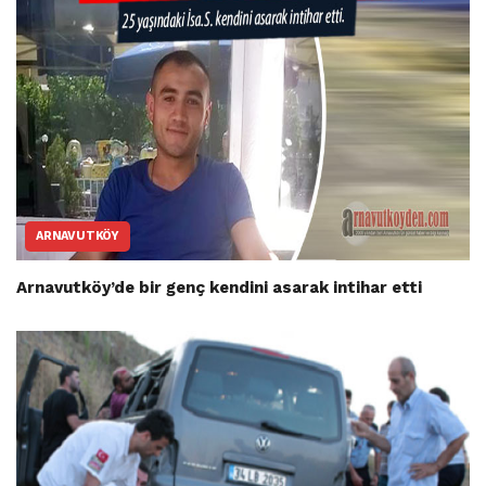
ARNAVUTKÖY
Arnavutköy’de bir genç kendini asarak intihar etti