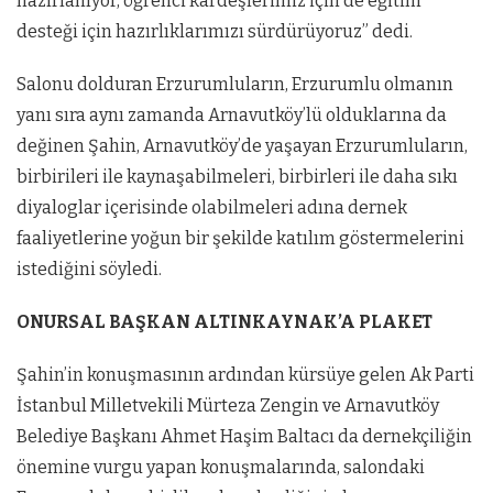
hazırlanıyor, öğrenci kardeşlerimiz için de eğitim
desteği için hazırlıklarımızı sürdürüyoruz” dedi.
Salonu dolduran Erzurumluların, Erzurumlu olmanın
yanı sıra aynı zamanda Arnavutköy’lü olduklarına da
değinen Şahin, Arnavutköy’de yaşayan Erzurumluların,
birbirileri ile kaynaşabilmeleri, birbirleri ile daha sıkı
diyaloglar içerisinde olabilmeleri adına dernek
faaliyetlerine yoğun bir şekilde katılım göstermelerini
istediğini söyledi.
ONURSAL BAŞKAN ALTINKAYNAK’A PLAKET
Şahin’in konuşmasının ardından kürsüye gelen Ak Parti
İstanbul Milletvekili Mürteza Zengin ve Arnavutköy
Belediye Başkanı Ahmet Haşim Baltacı da dernekçiliğin
önemine vurgu yapan konuşmalarında, salondaki