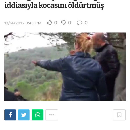
iddiasıyla kocasını öldürtmüş
0
0
0
12/14/2015 3:45 PM