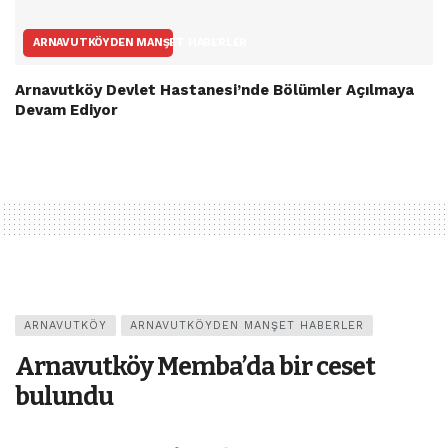
ARNAVUTKÖYDEN MANŞET HABERLER
Arnavutköy Devlet Hastanesi’nde Bölümler Açılmaya
Devam Ediyor
ARNAVUTKÖY
ARNAVUTKÖYDEN MANŞET HABERLER
Arnavutköy Memba’da bir ceset
bulundu