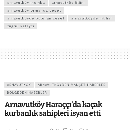
arnavutköy memba
arnavutköy ölüm
arnavutköy ormanda ceset
arnavutköyde bulunan ceset
arnavutköyde intihar
tuğrul kalaycı
ARNAVUTKÖY
ARNAVUTKÖYDEN MANŞET HABERLER
BÖLGEDEN HABERLER
Arnavutköy Haraççı’da kaçak
kurbanlık sahipleri isyan etti