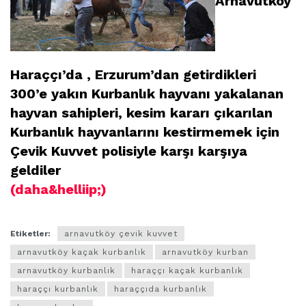
Arnavutköy
Haraççı’da , Erzurum’dan getirdikleri
300’e yakın Kurbanlık hayvanı yakalanan
hayvan sahipleri, kesim kararı çıkarılan
Kurbanlık hayvanlarını kestirmemek için
Çevik Kuvvet polisiyle karşı karşıya
geldiler
(daha&helliip;)
Etiketler:
arnavutköy çevik kuvvet
arnavutköy kaçak kurbanlık
arnavutköy kurban
arnavutköy kurbanlık
haraççı kaçak kurbanlık
haraççı kurbanlık
haraççıda kurbanlık