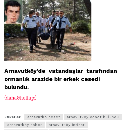
Arnavutköy’de vatandaşlar tarafından
ormanlık arazide bir erkek cesedi
bulundu.
(daha&helliip;)
Etiketler:
arnavutkö ceset
arnavutköy ceset bulundu
arnavutköy haber
arnavutköy intihar