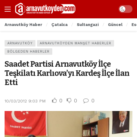
Arnavutköy Haber
Çatalca
Sultangazi
Güncel
Es
ARNAVUTKÖY
ARNAVUTKÖYDEN MANŞET HABERLER
BÖLGEDEN HABERLER
Saadet Partisi Arnavutköy İlçe
Teşkilatı Karlıova’yı Kardeş İlçe İlan
Etti
0
0
0
10/03/2012 9:03 PM