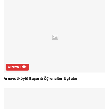
ARNAVUTKÖY
Arnavutköylü Başarılı Öğrenciler Uçtular