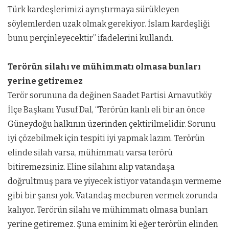
Türk kardeşlerimizi ayrıştırmaya sürükleyen
söylemlerden uzak olmak gerekiyor. İslam kardeşliği
bunu perçinleyecektir” ifadelerini kullandı.
Terörün silahı ve mühimmatı olmasa bunları
yerine getiremez
Terör sorununa da değinen Saadet Partisi Arnavutköy
İlçe Başkanı Yusuf Dal, “Terörün kanlı eli bir an önce
Güneydoğu halkının üzerinden çektirilmelidir. Sorunu
iyi çözebilmek için tespiti iyi yapmak lazım. Terörün
elinde silah varsa, mühimmatı varsa terörü
bitiremezsiniz. Eline silahını alıp vatandaşa
doğrultmuş para ve yiyecek istiyor vatandaşın vermeme
gibi bir şansı yok. Vatandaş mecburen vermek zorunda
kalıyor. Terörün silahı ve mühimmatı olmasa bunları
yerine getiremez. Şuna eminim ki eğer terörün elinden