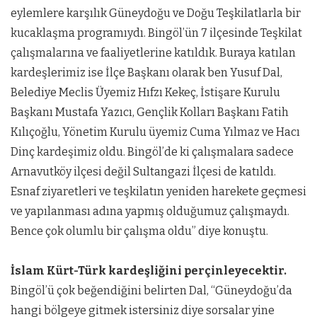
eylemlere karşılık Güneydoğu ve Doğu Teşkilatlarla bir
kucaklaşma programıydı. Bingöl’ün 7 ilçesinde Teşkilat
çalışmalarına ve faaliyetlerine katıldık. Buraya katılan
kardeşlerimiz ise İlçe Başkanı olarak ben Yusuf Dal,
Belediye Meclis Üyemiz Hıfzı Kekeç, İstişare Kurulu
Başkanı Mustafa Yazıcı, Gençlik Kolları Başkanı Fatih
Kılıçoğlu, Yönetim Kurulu üyemiz Cuma Yılmaz ve Hacı
Dinç kardeşimiz oldu. Bingöl’de ki çalışmalara sadece
Arnavutköy ilçesi değil Sultangazi İlçesi de katıldı.
Esnaf ziyaretleri ve teşkilatın yeniden harekete geçmesi
ve yapılanması adına yapmış olduğumuz çalışmaydı.
Bence çok olumlu bir çalışma oldu” diye konuştu.
İslam Kürt-Türk kardeşliğini perçinleyecektir.
Bingöl’ü çok beğendiğini belirten Dal, “Güneydoğu’da
hangi bölgeye gitmek istersiniz diye sorsalar yine