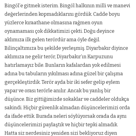
Bingöl’e gitmek isterim. Bingöl halkının milli ve manevi
değerlerinden kopmadıklarını gördük. Cadde boyu
yüzlerce kıraathane olmasına rağmen oyun
oynamaması çok dikkatimizi çekti. Doğu deyince
aklımıza ilk gelen terördür ama öyle değil.
Bilinçaltımıza bu şekilde yerleşmiş. Diyarbakır diyince
aklımıza ne gelir terör, Diyarbakır’ın Karpuzunu
hatırlamayız bile. Bunların kafalardan yok edilmesi
adına bu tabuların yıkılması adına güzel bir çalışma
gerçekleştirdik. Terör ayda bir iki sefer gelip eylem
yapar ve orası terörle anılır. Ancak bu yanlış bir
düşünce. Biz gittiğimizde sokaklar ve caddeler oldukça
sakindi. Hiçbir güvenlik almadan düşüncelerimizi orda
da ifade ettik. Burada neleri söylüyorsak orada da aynı
düşüncelerimizi paylaştık ve hiçbir tepki almadık.
Hatta siz nerdesiniz yeniden sizi bekliyoruz diyen