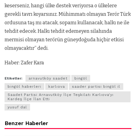
keserseniz, hangi ülke destek veriyorsa o ülkelere
gerekli tavrı koyarsınız. Mühimmatı olmayan Terör Türk
ordusuna taş mı atacak, sopamı kullanacak, halkı ne ile
tehdit edecek. Halkı tehdit edemeyen silahında
mermisi olmayan terörün güneydoğuda hiçbir etkisi
olmayacaktır” dedi.
Haber: Zafer Kara
Etiketler:
arnavutköy saadet
bingöl
bingöl haberleri
karlıova
saader partisi bingöl il
Saadet Partisi Arnavutköy İlçe Teşkilatı Karlıova'yı
Kardeş İlçe İlan Etti
yusuf dal
Benzer Haberler