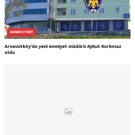
ARNAVUTKÖY
Arnavutköy’ün yeni emniyet müdürü Aykut Korkmaz
oldu