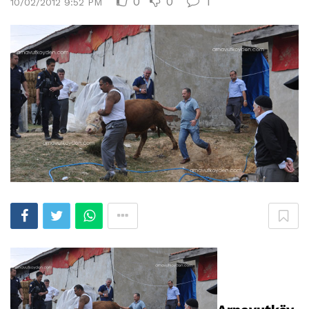
0
0
1
10/02/2012 9:52 PM