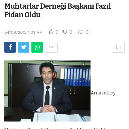
Muhtarlar Derneği Başkanı Fazıl
Fidan Oldu
0
0
0
04/09/2012 1:03 AM
Arnavutköy