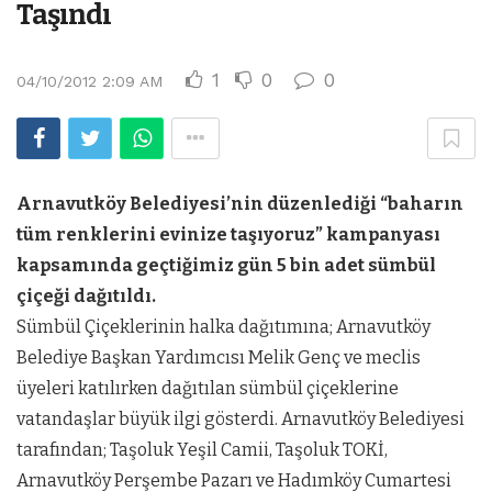
Taşındı
1
0
0
04/10/2012 2:09 AM
Arnavutköy Belediyesi’nin düzenlediği “baharın
tüm renklerini evinize taşıyoruz” kampanyası
kapsamında geçtiğimiz gün 5 bin adet sümbül
çiçeği dağıtıldı.
Sümbül Çiçeklerinin halka dağıtımına; Arnavutköy
Belediye Başkan Yardımcısı Melik Genç ve meclis
üyeleri katılırken dağıtılan sümbül çiçeklerine
vatandaşlar büyük ilgi gösterdi. Arnavutköy Belediyesi
tarafından; Taşoluk Yeşil Camii, Taşoluk TOKİ,
Arnavutköy Perşembe Pazarı ve Hadımköy Cumartesi