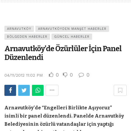
ARNAVUTKÖY
ARNAVUTKÖYDEN MANŞET HABERLER
BÖLGEDEN HABERLER
GÜNCEL HABERLER
Arnavutköy’de Özürlüler İçin Panel
Düzenlendi
0
0
0
04/11/2012 11:02 PM
Arnavutköy’de “Engelleri Birlikte Aşıyoruz”
isimli bir panel düzenlendi. Panelde Arnavutköy
Belediyesinin özürlü vatandaşlar için yaptığı