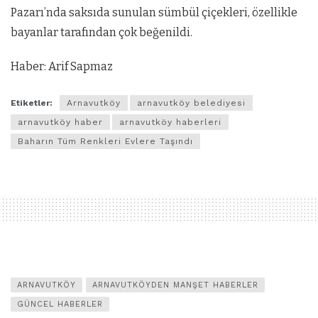
Pazarı’nda saksıda sunulan sümbül çiçekleri, özellikle
bayanlar tarafından çok beğenildi.
Haber: Arif Sapmaz
Etiketler:
Arnavutköy
arnavutköy belediyesi
arnavutköy haber
arnavutköy haberleri
Baharın Tüm Renkleri Evlere Taşındı
ARNAVUTKÖY
ARNAVUTKÖYDEN MANŞET HABERLER
GÜNCEL HABERLER