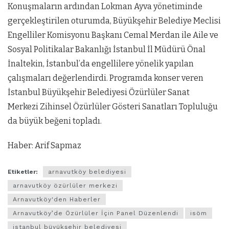
Konuşmaların ardından Lokman Ayva yönetiminde
gerçekleştirilen oturumda, Büyükşehir Belediye Meclisi
Engelliler Komisyonu Başkanı Cemal Merdan ile Aile ve
Sosyal Politikalar Bakanlığı İstanbul İl Müdürü Önal
İnaltekin, İstanbul’da engellilere yönelik yapılan
çalışmaları değerlendirdi. Programda konser veren
İstanbul Büyükşehir Belediyesi Özürlüler Sanat
Merkezi Zihinsel Özürlüler Gösteri Sanatları Topluluğu
da büyük beğeni topladı.
Haber: Arif Sapmaz
Etiketler:
arnavutköy belediyesi
arnavutköy özürlüler merkezi
Arnavutköy'den Haberler
Arnavutköy’de Özürlüler İçin Panel Düzenlendi
isöm
istanbul büyükşehir belediyesi