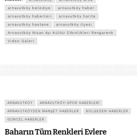
arnavutköy belediye
arnavutköy haber
arnavutköy haberleri
arnavutköy harita
arnavutköy hastane
arnavutköy ilçesi
Arnavutköy Nisan Ayı Kültür Etkinlikleri Rengarenk
Video Galeri
ARNAVUTKÖY
ARNAVUTKÖY-SPOR HABERLERI
ARNAVUTKÖYDEN MANŞET HABERLER
BÖLGEDEN HABERLER
GÜNCEL HABERLER
Baharın Tüm Renkleri Evlere