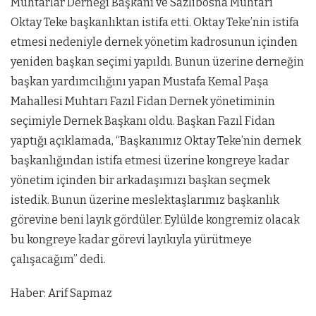
Muhtarlar Derneği Başkanı ve Sazlıbosna Muhtarı
Oktay Teke başkanlıktan istifa etti. Oktay Teke’nin istifa
etmesi nedeniyle dernek yönetim kadrosunun içinden
yeniden başkan seçimi yapıldı. Bunun üzerine derneğin
başkan yardımcılığını yapan Mustafa Kemal Paşa
Mahallesi Muhtarı Fazıl Fidan Dernek yönetiminin
seçimiyle Dernek Başkanı oldu. Başkan Fazıl Fidan
yaptığı açıklamada, “Başkanımız Oktay Teke’nin dernek
başkanlığından istifa etmesi üzerine kongreye kadar
yönetim içinden bir arkadaşımızı başkan seçmek
istedik. Bunun üzerine meslektaşlarımız başkanlık
görevine beni layık gördüler. Eylülde kongremiz olacak
bu kongreye kadar görevi layıkıyla yürütmeye
çalışacağım” dedi.
Haber: Arif Sapmaz