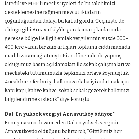
istedik ve MHP’li meclis üyeleri de bu talebimizi
desteklemesine rağmen mevcut iktidarın
çoğunluğundan dolayı bu kabul gördü. Geçmişte de
olduğu gibi Arnavutköy’de gerek imar planlarında
gerekse bölge ile ilgili emlak vergilerinin yüzde 300-
400’lere varan bir zam artışları toplumu ciddi manada
maddi zarara uğratmıştı. Biz o dönemde de yapmış
olduğumuz basın açıklamaları ile sokak çalışmaları ve
meclisteki tutumumuzla tepkimizi ortaya koymuştuk.
Ancak bu sefer bu işi halkımıza daha iyi anlatmak için
kapı kapı, kahve kahve, sokak sokak gezerek halkımızı
bilgilendirmek istedik” diye konuştu.
Dal“En yüksek vergiyi Arnavutköy ödüyor”
Konuşmasına devam eden Dal en yüksek verginin
Arnavutköyde olduğunu belirterek, “Gittiğimiz her