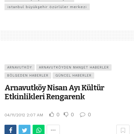
istanbul büyükşehir özürlüler merkezi
ARNAVUTKÖY
ARNAVUTKÖYDEN MANŞET HABERLER
BÖLGEDEN HABERLER
GÜNCEL HABERLER
Arnavutköy Nisan Ayı Kültür
Etkinlikleri Rengarenk
0
0
0
04/11/2012 2:07 AM