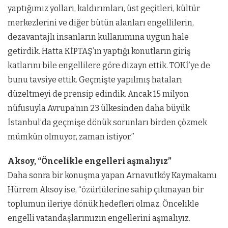
yaptığımız yolları, kaldırımları, üst geçitleri, kültür
merkezlerini ve diğer bütün alanları engellilerin,
dezavantajlı insanların kullanımına uygun hale
getirdik. Hatta KİPTAŞ’ın yaptığı konutların giriş
katlarını bile engellilere göre dizayn ettik. TOKİ’ye de
bunu tavsiye ettik. Geçmişte yapılmış hataları
düzeltmeyi de prensip edindik. Ancak 15 milyon
nüfusuyla Avrupa’nın 23 ülkesinden daha büyük
İstanbul’da geçmişe dönük sorunları birden çözmek
mümkün olmuyor, zaman istiyor.”
Aksoy, “Öncelikle engelleri aşmalıyız”
Daha sonra bir konuşma yapan Arnavutköy Kaymakamı
Hürrem Aksoy ise, “özürlülerine sahip çıkmayan bir
toplumun ileriye dönük hedefleri olmaz. Öncelikle
engelli vatandaşlarımızın engellerini aşmalıyız.