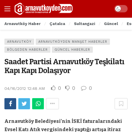
Arnavutköy Haber
Çatalca
Sultangazi
Güncel
Es
ARNAVUTKÖY
ARNAVUTKÖYDEN MANŞET HABERLER
BÖLGEDEN HABERLER
GÜNCEL HABERLER
Saadet Partisi Arnavutköy Teşkilatı
Kapı Kapı Dolaşıyor
0
0
0
04/16/2012 12:48 AM
Arnavutköy Belediyesi’nin İSKİ faturalarındaki
Evsel Katı Atık vergisindeki yaptığı artışa itiraz