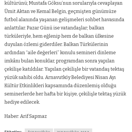
kültürünü; Mustafa Göksu’nun sorularıyla cevaplayan
Ümit Aktan ve Kemal Belgin, geçmişten günümüze
futbol alanında yaşanan gelişmeleri sohbet havasında
anlattılar. Pazar Günü ise vatandaşlar; balkan
türküleriyle, hem eğlenip hem de balkan ülkesine
duyulan özlemi giderdiler. Balkan Türkülerinin
ardından ‘‘aile değerleri’’ konulu semineri dinleme
imkânı bulan konuklar, programdan sonra yapılan
çekilişe katıldılar. Yapılan çekilişle bir vatandaş tektaş
yüzük sahibi oldu. Arnavutköy Belediyesi Nisan Ayı
Kültür Etkinlikleri kapsamında düzenlemiş olduğu
seminerlerde her hafta bir kişiye, çekilişle tektaş yüzük
hediye edilecek.
Haber: Arif Sapmaz
Etiketler:
Arnavutköy
arnavutköy arsa