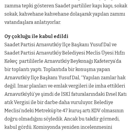
zamma tepki gösteren Saadet partililer kapı kapı, sokak
sokak, kahvehane kahvehane dolaşarak yapılan zammı
vatandaşlara anlatıyorlar.
Oy çokluğu ile kabul edildi
Saadet Partisi Arnavutköy İlçe Başkanı Yusuf Dal ve
Saadet Partisi Arnavutköy Belediyesi Meclis Üyesi Hıfzı
Kekeç partililerle Arnavutköy Beykonağı Kafeterya’da
bir toplantı yaptı. Toplantıda bir konuşma yapan
Arnavutköy İlçe Başkanı Yusuf Dal, “Yapılan zamlar hak
değil. İmar planları ve emlak vergileri ile imha ettikleri
Arnavutköylü’ye şimdi de İSKİ faturalarındaki Evsel Katı
atık Vergisi ile bir darbe daha vuruluyor. Belediye
Meclisi’ndeki Metreküp’te 47 kuruş artı KDV olmasının
doğru olmadığını söyledik. Ancak bu takdir görmedi,
kabul gördü. Komisyonda yeniden incelenmesini