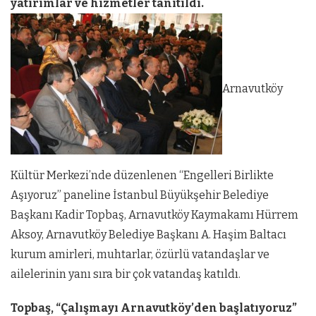
yatırımlar ve hizmetler tanıtıldı.
Arnavutköy
Kültür Merkezi’nde düzenlenen “Engelleri Birlikte
Aşıyoruz” paneline İstanbul Büyükşehir Belediye
Başkanı Kadir Topbaş, Arnavutköy Kaymakamı Hürrem
Aksoy, Arnavutköy Belediye Başkanı A. Haşim Baltacı
kurum amirleri, muhtarlar, özürlü vatandaşlar ve
ailelerinin yanı sıra bir çok vatandaş katıldı.
Topbaş, “Çalışmayı Arnavutköy’den başlatıyoruz”