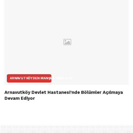
ARNAVUTKÖYDEN MANŞET HABERLER
Arnavutköy Devlet Hastanesi’nde Bölümler Açılmaya
Devam Ediyor