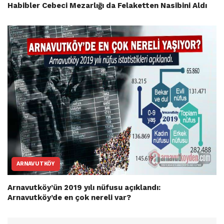
Habibler Cebeci Mezarlığı da Felaketten Nasibini Aldı
ARNAVUTKÖY
Arnavutköy’ün 2019 yılı nüfusu açıklandı:
Arnavutköy’de en çok nereli var?