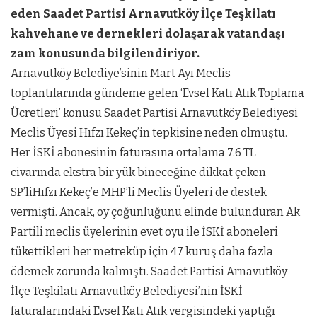
eden Saadet Partisi Arnavutköy İlçe Teşkilatı
kahvehane ve dernekleri dolaşarak vatandaşı
zam konusunda bilgilendiriyor.
Arnavutköy Belediye’sinin Mart Ayı Meclis
toplantılarında gündeme gelen ‘Evsel Katı Atık Toplama
Ücretleri’ konusu Saadet Partisi Arnavutköy Belediyesi
Meclis Üyesi Hıfzı Kekeç’in tepkisine neden olmuştu.
Her İSKİ abonesinin faturasına ortalama 7.6 TL
civarında ekstra bir yük bineceğine dikkat çeken
SP’liHıfzı Kekeç’e MHP’li Meclis Üyeleri de destek
vermişti. Ancak, oy çoğunluğunu elinde bulunduran Ak
Partili meclis üyelerinin evet oyu ile İSKİ aboneleri
tükettikleri her metreküp için 47 kuruş daha fazla
ödemek zorunda kalmıştı. Saadet Partisi Arnavutköy
İlçe Teşkilatı Arnavutköy Belediyesi’nin İSKİ
faturalarındaki Evsel Katı Atık vergisindeki yaptığı