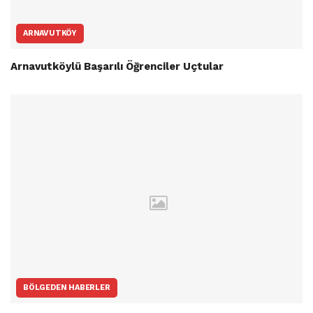
ARNAVUTKÖY
Arnavutköylü Başarılı Öğrenciler Uçtular
BÖLGEDEN HABERLER