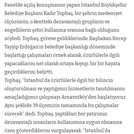
Panelde açılış konuşmasını yapan İstanbul Büyükşehir
Belediye Başkanı Kadir Topbaş, bir şehrin medeniyet
ölçüsünün, o kentteki dezavantajlı grupların ve
engellilerin şehri kullanma oranına bağlı olduğunu
söyledi. Topbaş, göreve geldiklerinde, Başbakan Recep
Tayyip Erdoğan’ın belediye başkanlığı döneminde
başlattığı çalışmaları örnek alarak, özürlülerle ilgili
yapacaklarını net olarak ortaya koyup, bir bir hayata
geçirdiklerini belirtti.
Topbaş, “İstanbul’da özürlülerle ilgili bir bilincin
oluşturulması ve yaptığımız hizmetlerin tanıtılmasını
amaçladığımız çalışmayı Arnavutköy’den başlatıyoruz.
Aynı şeklide 39 ilçemizin tamamında bu çalışmalar
sürecek” dedi. Topbaş, yaptıkları her yatırımın
dezavantajlı insanların kullanımına uygun olmasına
özen gösterdiklerini vurgulayarak, “İstanbul’da