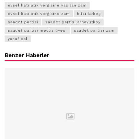
evsel katı atık vergisine yapılan zam
evsel katı atık vergisine zam
hıfzı kekeç
saadet partisi
saadet partisi arnavutköy
saadet partisi meclis üyesi
saadet partisi zam
yusuf dal
Benzer Haberler