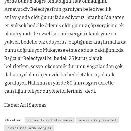
yerde bunun doğru olmadığını, hak olmadığını,
Arnavutköy Belediyesi’nin gardiyan belediyecilik
anlayışında olduğunu ifade ediyoruz. İstanbul’da zaten
en yüksek bedelle ödemiş olduğumuz çöp vergisine ek
olarak şimdi de evsel katı atık vergisi olarak yine en
yüksek bedelle biz ödüyoruz. Yaptığımız araştırmalarda
bunu doğruluyor. Mukayese etmek adına baktığımızda
Bağcılar Belediyesi bu bedeli 25 kuruş olarak
belirlerken, sosyo-ekonomik durumu Bağcılar’dan çok
daha zayıf olan ilçemizde bu bedel 47 kuruş olarak
görülüyor. Halkımızın yüzde 80’inin asgari ücretle
çalıştığını biliyor bu yöneticilerimiz” dedi.
Haber: Arif Sapmaz
Etiketler:
arnavutköy belediyesi
arnavutköy saadet
evsel katı atık vergisi