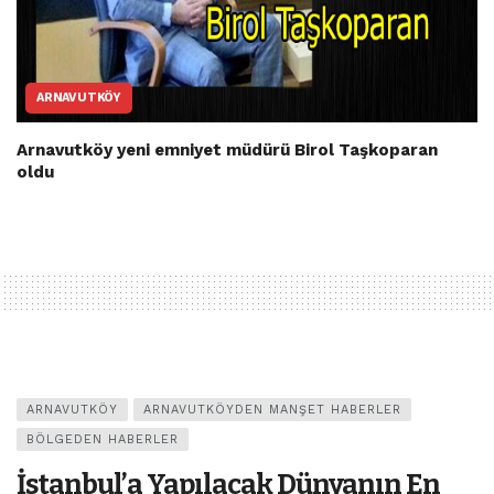
ARNAVUTKÖY
Arnavutköy yeni emniyet müdürü Birol Taşkoparan
oldu
ARNAVUTKÖY
ARNAVUTKÖYDEN MANŞET HABERLER
BÖLGEDEN HABERLER
İstanbul’a Yapılacak Dünyanın En