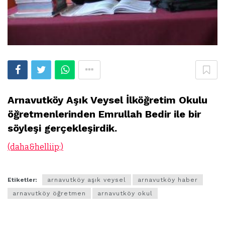
Arnavutköy Aşık Veysel İlköğretim Okulu
öğretmenlerinden Emrullah Bedir ile bir
söyleşi gerçekleşirdik.
(daha&helliip;)
Etiketler:
arnavutköy aşık veysel
arnavutköy haber
arnavutköy öğretmen
arnavutköy okul