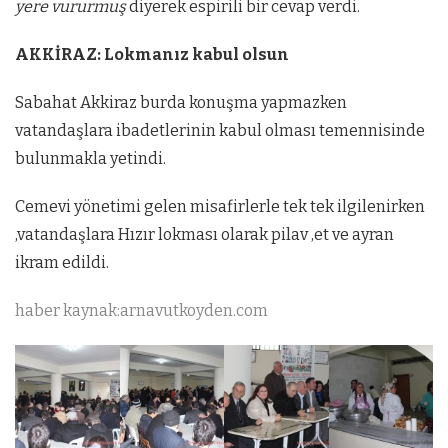
yere vururmuş
diyerek espirili bir cevap verdi.
AKKİRAZ: Lokmanız kabul olsun
Sabahat Akkiraz burda konuşma yapmazken
vatandaşlara ibadetlerinin kabul olması temennisinde
bulunmakla yetindi.
Cemevi yönetimi gelen misafirlerle tek tek ilgilenirken
,vatandaşlara Hızır lokması olarak pilav ,et ve ayran
ikram edildi.
haber kaynak:arnavutkoyden.com