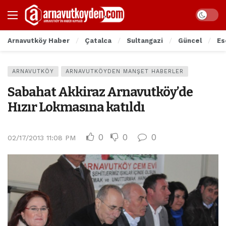
Arnavutköy Haber
Çatalca
Sultangazi
Güncel
Es
ARNAVUTKÖY
ARNAVUTKÖYDEN MANŞET HABERLER
Sabahat Akkiraz Arnavutköy’de
Hızır Lokmasına katıldı
0
0
0
02/17/2013 11:08 PM