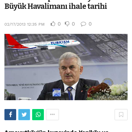
Büyük Havalimanı ihale tarihi
0
0
0
02/17/2013 12:35 PM