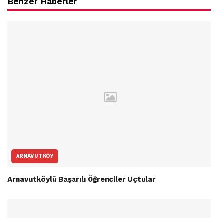
Benzer Haberler
ARNAVUTKÖY
Arnavutköylü Başarılı Öğrenciler Uçtular