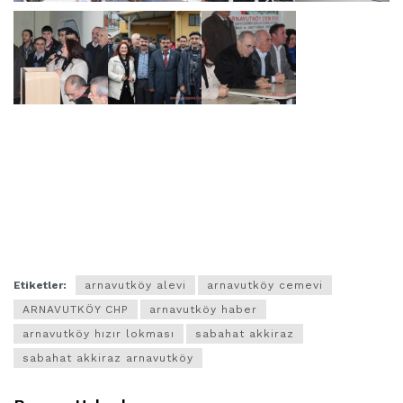
Etiketler:
arnavutköy alevi
arnavutköy cemevi
ARNAVUTKÖY CHP
arnavutköy haber
arnavutköy hızır lokması
sabahat akkiraz
sabahat akkiraz arnavutköy