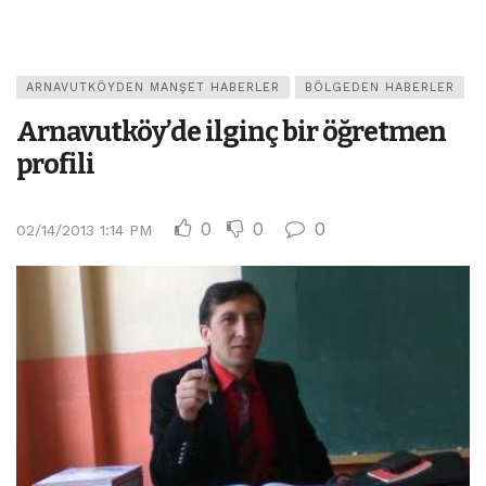
ARNAVUTKÖYDEN MANŞET HABERLER
BÖLGEDEN HABERLER
Arnavutköy’de ilginç bir öğretmen
profili
0
0
0
02/14/2013 1:14 PM