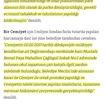
işgalinin sonlandırıldığı ve imar planlarındaki park
alanının fiili olarak da parka dönüştürüldüğü, gerekli
ecrimisil tahakkuk ve tahsilatının yapıldığı
bildirilmiştir”
denildi.
Bir Cemiyet
için 1 milyon liradan fazla tutarda yapılan
harcamaya dair ise yine belediye tarafından cevaben,
“Cemiyetin 02.02.2017 tarihli dilekçesiyle mülkiyeti
kendilerine ait Değirmenbaşı mevkiinde kain Mustafa
Kemal Paşa Mahallesi Çağlagül Sokak No:2 adresinde
bulunan okul inşaatının çatı katıyla ilgili yardım
talebinde bulunduğu, Belediye Meclisi’nde alınanan
karar ile Cemiyet ile ortak protokol yapıldığı ve
Cemiyetin talebi üzerine yapılan imalatların, tamamen
mevzuat hükümleri çerçevesinde gerçekleştirildiği”
denildi.