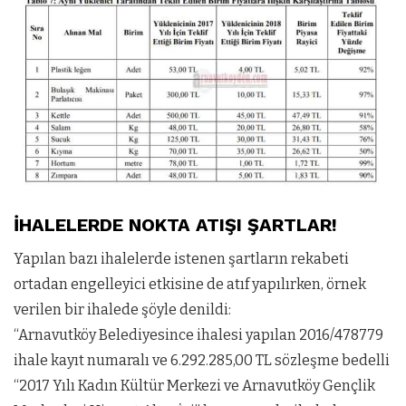
İHALELERDE NOKTA ATIŞI ŞARTLAR!
Yapılan bazı ihalelerde istenen şartların rekabeti
ortadan engelleyici etkisine de atıf yapılırken, örnek
verilen bir ihalede şöyle denildi:
“Arnavutköy Belediyesince ihalesi yapılan 2016/478779
ihale kayıt numaralı ve 6.292.285,00 TL sözleşme bedelli
“2017 Yılı Kadın Kültür Merkezi ve Arnavutköy Gençlik