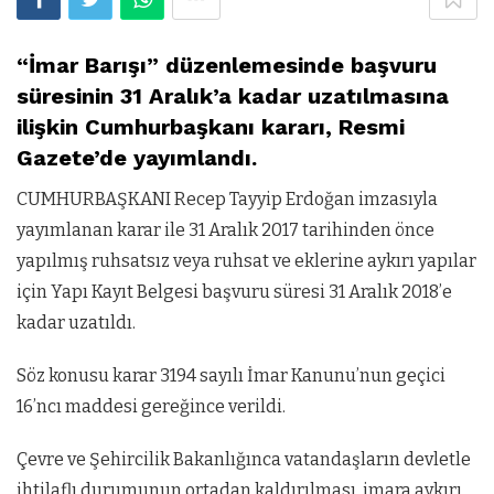
“İmar Barışı” düzenlemesinde başvuru
süresinin 31 Aralık’a kadar uzatılmasına
ilişkin Cumhurbaşkanı kararı, Resmi
Gazete’de yayımlandı.
CUMHURBAŞKANI Recep Tayyip Erdoğan imzasıyla
yayımlanan karar ile 31 Aralık 2017 tarihinden önce
yapılmış ruhsatsız veya ruhsat ve eklerine aykırı yapılar
için Yapı Kayıt Belgesi başvuru süresi 31 Aralık 2018’e
kadar uzatıldı.
Söz konusu karar 3194 sayılı İmar Kanunu’nun geçici
16’ncı maddesi gereğince verildi.
Çevre ve Şehircilik Bakanlığınca vatandaşların devletle
ihtilaflı durumunun ortadan kaldırılması, imara aykırı,