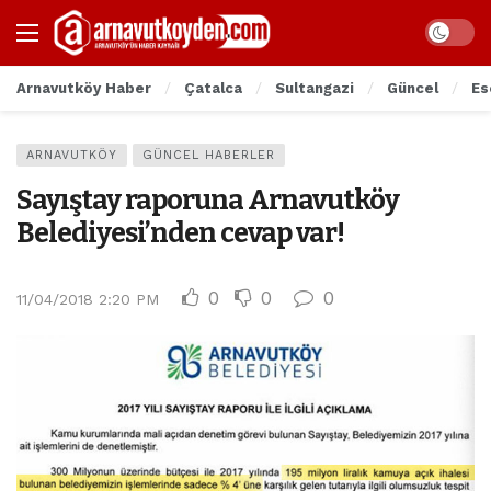
Arnavutköy Haber
Çatalca
Sultangazi
Güncel
Es
ARNAVUTKÖY
GÜNCEL HABERLER
Sayıştay raporuna Arnavutköy
Belediyesi’nden cevap var!
0
0
0
11/04/2018 2:20 PM