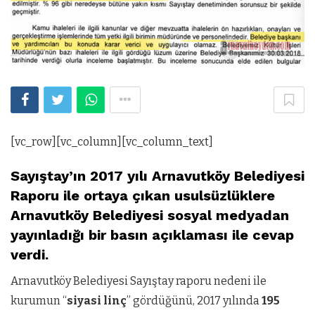
[vc_row][vc_column][vc_column_text]
Sayıştay’ın 2017 yılı Arnavutköy Belediyesi
Raporu ile ortaya çıkan usulsüzlüklere
Arnavutköy Belediyesi sosyal medyadan
yayınladığı bir basın açıklaması ile cevap
verdi.
Arnavutköy Belediyesi Sayıştay raporu nedeni ile
kurumun “
siyasi linç
” gördüğünü, 2017 yılında
195