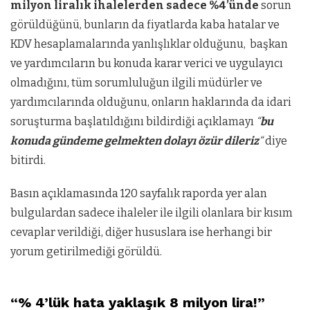
milyon liralık ihalelerden sadece %4’ünde
sorun
görüldüğünü, bunların da fiyatlarda kaba hatalar ve
KDV hesaplamalarında yanlışlıklar olduğunu, başkan
ve yardımcıların bu konuda karar verici ve uygulayıcı
olmadığını, tüm sorumluluğun ilgili müdürler ve
yardımcılarında olduğunu, onların haklarında da idari
soruşturma başlatıldığını bildirdiği açıklamayı
“
bu
konuda gündeme gelmekten dolayı özür dileriz
“
diye
bitirdi.
Basın açıklamasında 120 sayfalık raporda yer alan
bulgulardan sadece ihaleler ile ilgili olanlara bir kısım
cevaplar verildiği, diğer hususlara ise herhangi bir
yorum getirilmediği görüldü.
“% 4’lük hata yaklaşık 8 milyon lira!”