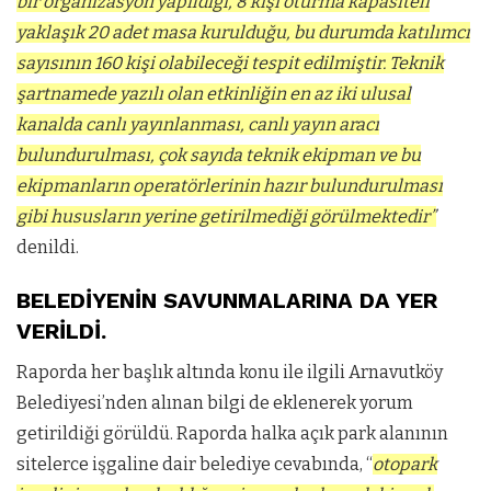
bir organizasyon yapıldığı, 8 kişi oturma kapasiteli
yaklaşık 20 adet masa kurulduğu, bu durumda katılımcı
sayısının 160 kişi olabileceği tespit edilmiştir. Teknik
şartnamede yazılı olan etkinliğin en az iki ulusal
kanalda canlı yayınlanması, canlı yayın aracı
bulundurulması, çok sayıda teknik ekipman ve bu
ekipmanların operatörlerinin hazır bulundurulması
gibi hususların yerine getirilmediği görülmektedir”
denildi.
BELEDİYENİN SAVUNMALARINA DA YER
VERİLDİ.
Raporda her başlık altında konu ile ilgili Arnavutköy
Belediyesi’nden alınan bilgi de eklenerek yorum
getirildiği görüldü. Raporda halka açık park alanının
sitelerce işgaline dair belediye cevabında, “
otopark