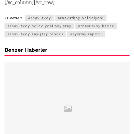
[/vc_column][/vc_row]
Etiketler:
Arnavutköy
arnavutköy belediyesi
arnavutköy belediyesi sayıştay
arnavutköy haber
arnavutköy sayıştay raporu
sayıştay raporu
Benzer Haberler