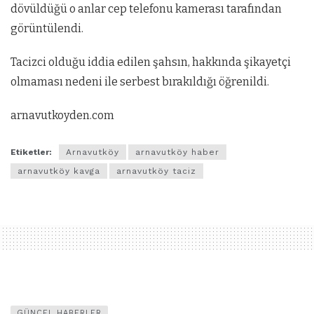
dövüldüğü o anlar cep telefonu kamerası tarafından
görüntülendi.
Tacizci olduğu iddia edilen şahsın, hakkında şikayetçi
olmaması nedeni ile serbest bırakıldığı öğrenildi.
arnavutkoyden.com
Etiketler:
Arnavutköy
arnavutköy haber
arnavutköy kavga
arnavutköy taciz
GÜNCEL HABERLER