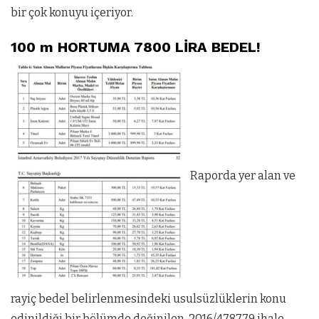
bir çok konuyu içeriyor.
100 m HORTUMA 7800 LİRA BEDEL!
Raporda yer alan ve
rayiç bedel belirlenmesindeki usulsüzlüklerin konu
edinildiği bir bölümde değinilen, 2016/478779 ihale