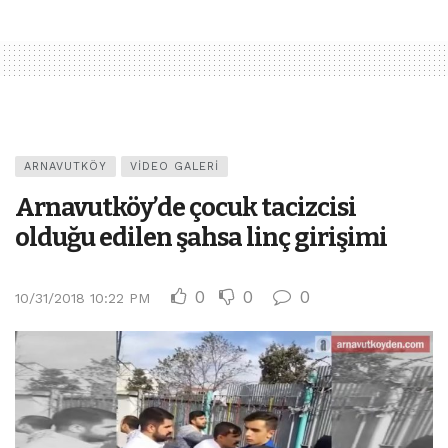
ARNAVUTKÖY
VIDEO GALERI
Arnavutköy’de çocuk tacizcisi
olduğu edilen şahsa linç girişimi
0
0
0
10/31/2018 10:22 PM