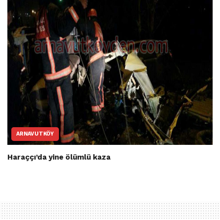
ARNAVUTKÖY
Haraççı’da yine ölümlü kaza