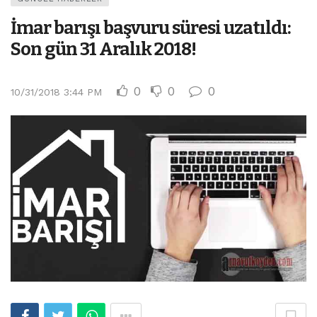
İmar barışı başvuru süresi uzatıldı:
Son gün 31 Aralık 2018!
0
0
0
10/31/2018 3:44 PM