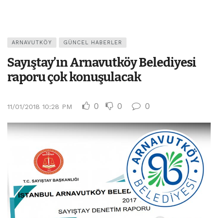
ARNAVUTKÖY
GÜNCEL HABERLER
Sayıştay’ın Arnavutköy Belediyesi
raporu çok konuşulacak
0
0
0
11/01/2018 10:28 PM